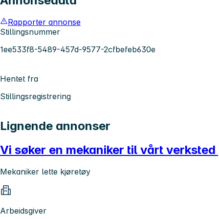
Annonsedata
Rapporter annonse
Stillingsnummer
1ee533f8-5489-457d-9577-2cfbefeb630e
Hentet fra
Stillingsregistrering
Lignende annonser
Vi søker en mekaniker til vårt verksted
Mekaniker lette kjøretøy
Arbeidsgiver