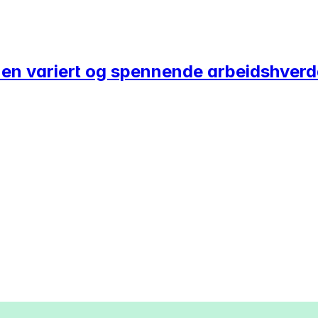
 i en variert og spennende arbeidshver