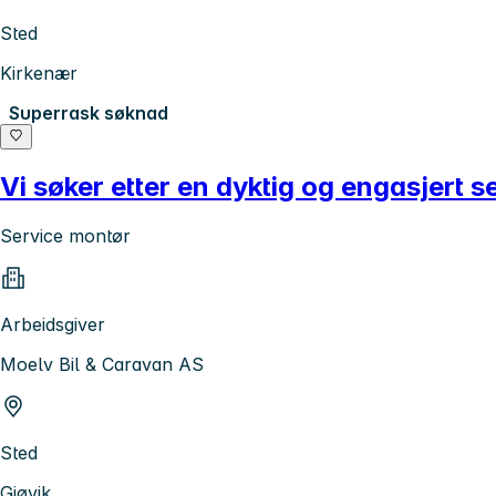
Sted
Kirkenær
Superrask søknad
Vi søker etter en dyktig og engasjert s
Service montør
Arbeidsgiver
Moelv Bil & Caravan AS
Sted
Gjøvik