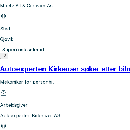
Moelv Bil & Caravan As
Sted
Gjøvik
Superrask søknad
Autoexperten Kirkenær søker etter bilme
Mekaniker for personbil
Arbeidsgiver
Autoexperten Kirkenær AS