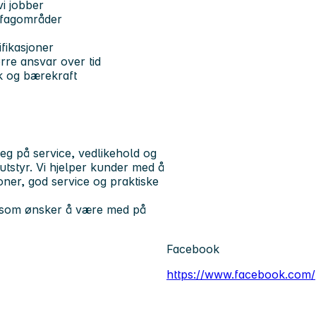
vi jobber
e fagområder
ifikasjoner
rre ansvar over tid
uk og bærekraft
seg på service, vedlikehold og
utstyr. Vi hjelper kunder med å
oner, god service og praktiske
er som ønsker å være med på
Facebook
https://www.facebook.com