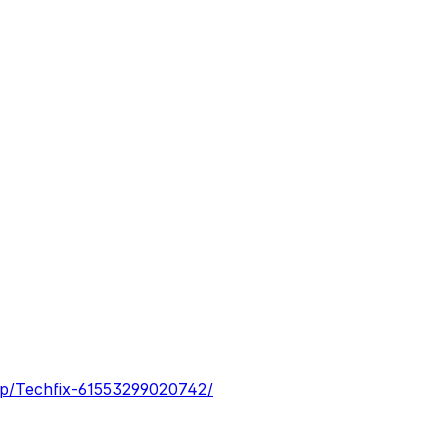
/p/Techfix-61553299020742/