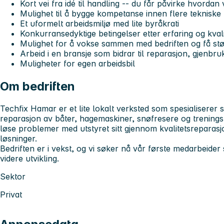
Kort vei fra idé til handling -- du får påvirke hvordan 
Mulighet til å bygge kompetanse innen flere teknisk
Et uformelt arbeidsmiljø med lite byråkrati
Konkurransedyktige betingelser etter erfaring og kval
Mulighet for å vokse sammen med bedriften og få stø
Arbeid i en bransje som bidrar til reparasjon, gjenbr
Muligheter for egen arbeidsbil
Om bedriften
Techfix Hamar er et lite lokalt verksted som spesialiserer 
reparasjon av båter, hagemaskiner, snøfresere og trenings
løse problemer med utstyret sitt gjennom kvalitetsreparasj
løsninger.
Bedriften er i vekst, og vi søker nå vår første medarbeid
videre utvikling.
Sektor
Privat