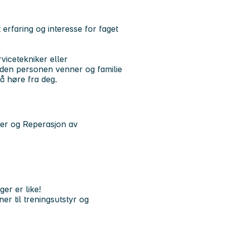
 erfaring og interesse for faget
vicetekniker eller
 den personen venner og familie
 å høre fra deg.
ner og Reperasjon av
er er like!
er til treningsutstyr og