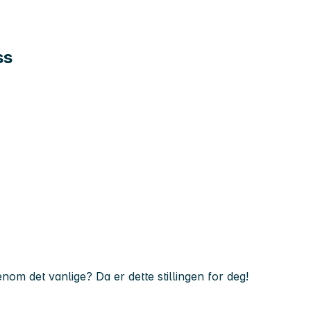
ss
om det vanlige? Da er dette stillingen for deg!