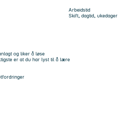
Arbeidstid
Skift, dagtid, ukedager
nlagt og liker å løse
igste er at du har lyst til å lære
tfordringer