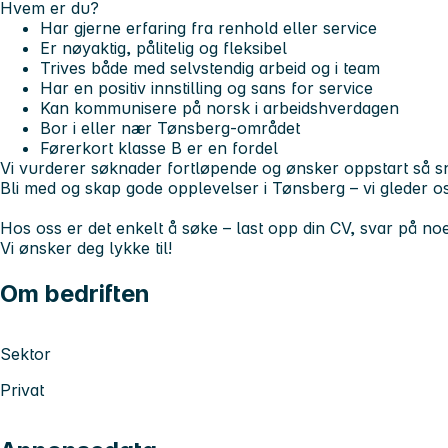
Hvem er du?
Har gjerne erfaring fra renhold eller service
Er nøyaktig, pålitelig og fleksibel
Trives både med selvstendig arbeid og i team
Har en positiv innstilling og sans for service
Kan kommunisere på norsk i arbeidshverdagen
Bor i eller nær Tønsberg-området
Førerkort klasse B er en fordel
Vi vurderer søknader fortløpende og ønsker oppstart så s
Bli med og skap gode opplevelser i Tønsberg – vi gleder oss
Hos oss er det enkelt å søke – last opp din CV, svar på noe
Vi ønsker deg lykke til!
Om bedriften
Sektor
Privat