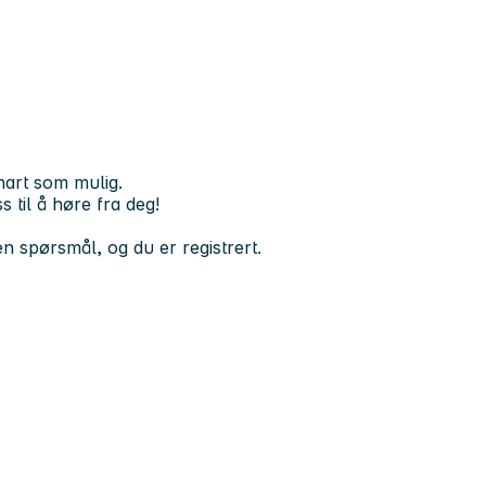
nart som mulig.
 til å høre fra deg!
n spørsmål, og du er registrert.