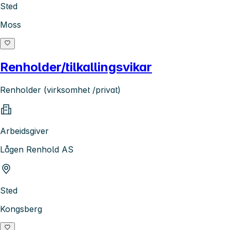
Sted
Moss
Renholder/tilkallingsvikar
Renholder (virksomhet /privat)
Arbeidsgiver
Lågen Renhold AS
Sted
Kongsberg