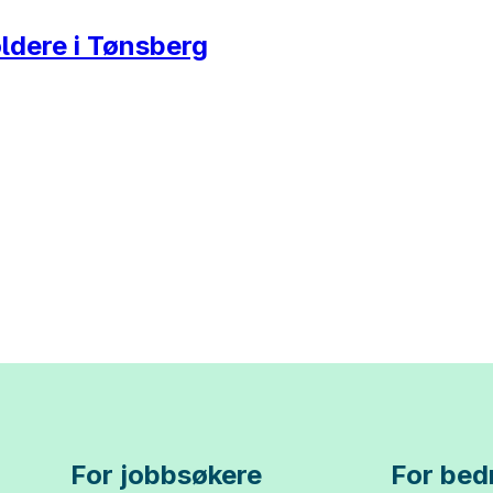
ldere i Tønsberg
For jobbsøkere
For bedr