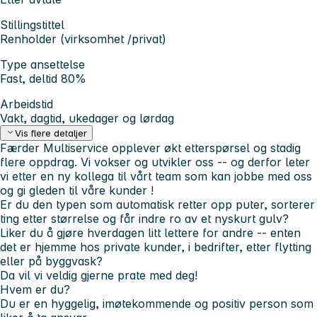
Stillingstittel
Renholder (virksomhet /privat)
Type ansettelse
Fast, deltid 80%
Arbeidstid
Vakt, dagtid, ukedager og lørdag
Vis flere detaljer
Færder Multiservice opplever økt etterspørsel og stadig
flere oppdrag. Vi vokser og utvikler oss -- og derfor leter
vi etter en ny kollega til vårt team som kan jobbe med oss
og gi gleden til våre kunder !
Er du den typen som automatisk retter opp puter, sorterer
ting etter størrelse og får indre ro av et nyskurt gulv?
Liker du å gjøre hverdagen litt lettere for andre -- enten
det er hjemme hos private kunder, i bedrifter, etter flytting
eller på byggvask?
Da vil vi veldig gjerne prate med deg!
Hvem er du?
Du er en hyggelig, imøtekommende og positiv person som