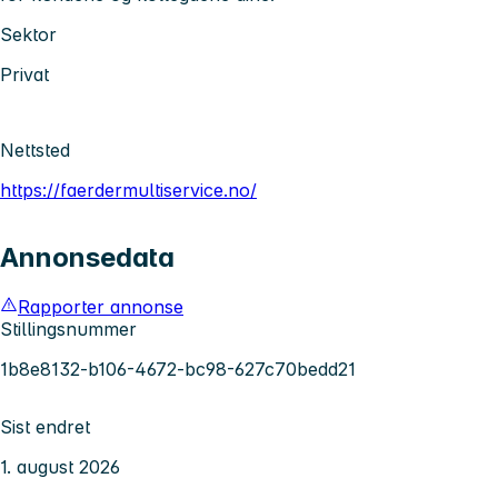
Sektor
Privat
Nettsted
https://faerdermultiservice.no/
Annonsedata
Rapporter annonse
Stillingsnummer
1b8e8132-b106-4672-bc98-627c70bedd21
Sist endret
1. august 2026