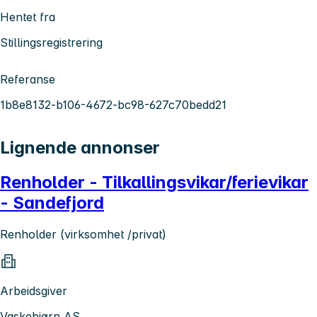
Hentet fra
Stillingsregistrering
Referanse
1b8e8132-b106-4672-bc98-627c70bedd21
Lignende annonser
Renholder - Tilkallingsvikar/ferievikar
- Sandefjord
Renholder (virksomhet /privat)
Arbeidsgiver
Vaskebjørn AS