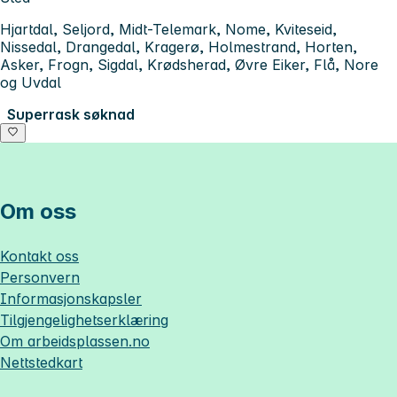
Hjartdal, Seljord, Midt-Telemark, Nome, Kviteseid,
Nissedal, Drangedal, Kragerø, Holmestrand, Horten,
Asker, Frogn, Sigdal, Krødsherad, Øvre Eiker, Flå, Nore
og Uvdal
Superrask søknad
Om oss
Kontakt oss
Personvern
Informasjonskapsler
Tilgjengelighetserklæring
Om
arbeidsplassen.no
Nettstedkart