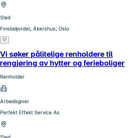
Sted
Finstadjordet, Akershus, Oslo
Vi søker pålitelige renholdere til
rengjøring av hytter og ferieboliger
Renholder
Arbeidsgiver
Perfekt Effekt Service As
Sted