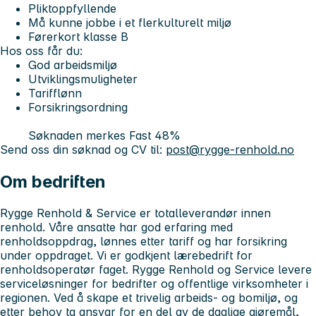
Pliktoppfyllende
Må kunne jobbe i et flerkulturelt miljø
Førerkort klasse B
Hos oss får du:
God arbeidsmiljø
Utviklingsmuligheter
Tarifflønn
Forsikringsordning
Søknaden merkes Fast 48%
Send oss din
søknad
og
CV
til:
post@rygge-renhold.no
Om bedriften
Rygge Renhold & Service er totalleverandør innen
renhold. Våre ansatte har god erfaring med
renholdsoppdrag, lønnes etter tariff og har forsikring
under oppdraget. Vi er godkjent lærebedrift for
renholdsoperatør faget. Rygge Renhold og Service levere
serviceløsninger for bedrifter og offentlige virksomheter i
regionen. Ved å skape et trivelig arbeids- og bomiljø, og
etter behov ta ansvar for en del av de daglige gjøremål,