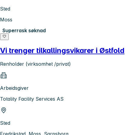
Sted
Moss
Superrask søknad
Vi trenger tilkallingsvikarer i Østfold
Renholder (virksomhet /privat)
Arbeidsgiver
Totality Facility Services AS
Sted
Fredrikstad, Moss, Sarpsborg