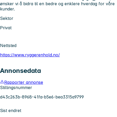
ønsker vi å bidra til en bedre og enklere hverdag for våre
kunder.
Sektor
Privat
Nettsted
https://www.ryggerenhold.no/
Annonsedata
Rapporter annonse
Stillingsnummer
d43c263b-8968-41fa-b5e6-bea3315a9799
Sist endret