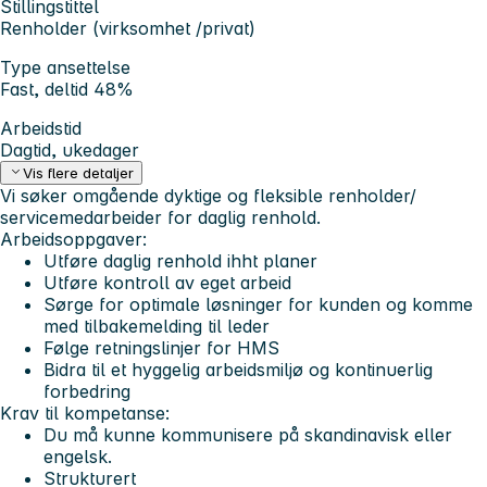
Stillingstittel
Renholder (virksomhet /privat)
Type ansettelse
Fast, deltid 48%
Arbeidstid
Dagtid, ukedager
Vis flere detaljer
Vi søker omgående dyktige og fleksible renholder/
servicemedarbeider for daglig renhold.
Arbeidsoppgaver:
Utføre daglig renhold ihht planer
Utføre kontroll av eget arbeid
Sørge for optimale løsninger for kunden og komme
med tilbakemelding til leder
Følge retningslinjer for HMS
Bidra til et hyggelig arbeidsmiljø og kontinuerlig
forbedring
Krav til kompetanse:
Du må kunne kommunisere på skandinavisk eller
engelsk.
Strukturert