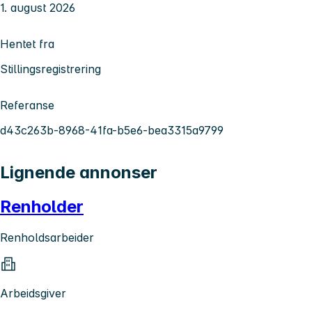
1. august 2026
Hentet fra
Stillingsregistrering
Referanse
d43c263b-8968-41fa-b5e6-bea3315a9799
Lignende annonser
Renholder
Renholdsarbeider
Arbeidsgiver