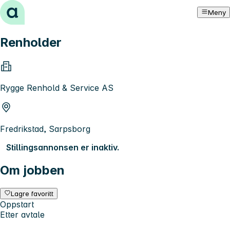
Hopp til innhold
Meny
Renholder
Rygge Renhold & Service AS
Fredrikstad, Sarpsborg
Stillingsannonsen er inaktiv.
Om jobben
Lagre favoritt
Oppstart
Etter avtale