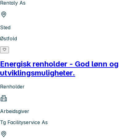
Rentaly As
Sted
Østfold
Energisk renholder - God lønn og
utviklingsmuligheter.
Renholder
Arbeidsgiver
Tg Facilityservice As