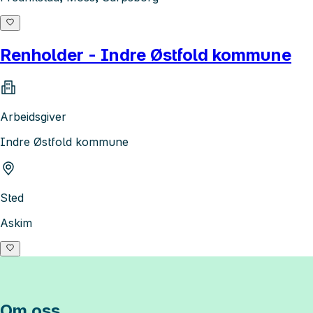
Renholder - Indre Østfold kommune
Arbeidsgiver
Indre Østfold kommune
Sted
Askim
Om oss