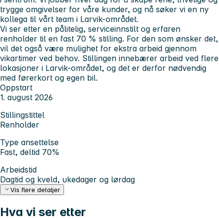
trygge omgivelser for våre kunder, og nå søker vi en ny
kollega til vårt team i Larvik-området.
Vi ser etter en pålitelig, serviceinnstilt og erfaren
renholder til en fast 70 % stilling. For den som ønsker det,
vil det også være mulighet for ekstra arbeid gjennom
vikartimer ved behov. Stillingen innebærer arbeid ved flere
lokasjoner i Larvik-området, og det er derfor nødvendig
med førerkort og egen bil.
Oppstart
1. august 2026
Stillingstittel
Renholder
Type ansettelse
Fast, deltid 70%
Arbeidstid
Dagtid og kveld, ukedager og lørdag
Vis flere detaljer
Hva vi ser etter