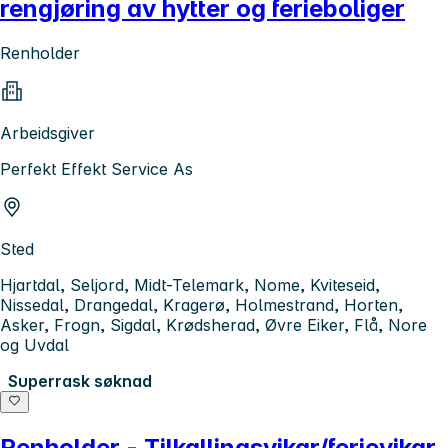
rengjøring av hytter og ferieboliger
Renholder
Arbeidsgiver
Perfekt Effekt Service As
Sted
Hjartdal, Seljord, Midt-Telemark, Nome, Kviteseid,
Nissedal, Drangedal, Kragerø, Holmestrand, Horten,
Asker, Frogn, Sigdal, Krødsherad, Øvre Eiker, Flå, Nore
og Uvdal
Superrask søknad
Renholder - Tilkallingsvikar/ferievikar