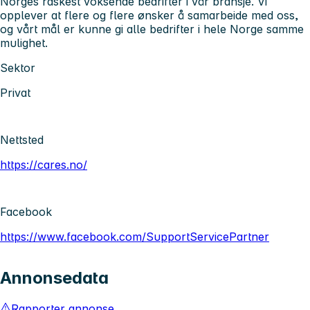
Norges raskest voksende bedrifter i vår bransje. Vi
opplever at flere og flere ønsker å samarbeide med oss,
og vårt mål er kunne gi alle bedrifter i hele Norge samme
mulighet.
Sektor
Privat
Nettsted
https://cares.no/
Facebook
https://www.facebook.com/SupportServicePartner
Annonsedata
Rapporter annonse