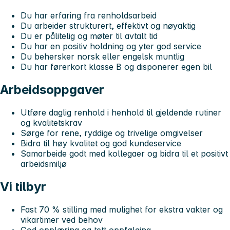
Du har erfaring fra renholdsarbeid
Du arbeider strukturert, effektivt og nøyaktig
Du er pålitelig og møter til avtalt tid
Du har en positiv holdning og yter god service
Du behersker norsk eller engelsk muntlig
Du har førerkort klasse B og disponerer egen bil
Arbeidsoppgaver
Utføre daglig renhold i henhold til gjeldende rutiner
og kvalitetskrav
Sørge for rene, ryddige og trivelige omgivelser
Bidra til høy kvalitet og god kundeservice
Samarbeide godt med kollegaer og bidra til et positivt
arbeidsmiljø
Vi tilbyr
Fast 70 % stilling med mulighet for ekstra vakter og
vikartimer ved behov
God opplæring og tett oppfølging