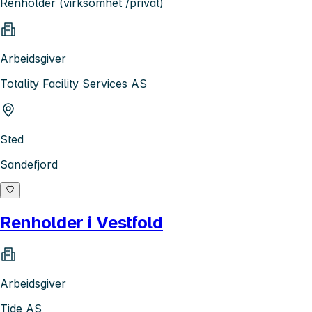
Renholder (virksomhet /privat)
Arbeidsgiver
Totality Facility Services AS
Sted
Sandefjord
Renholder i Vestfold
Arbeidsgiver
Tide AS