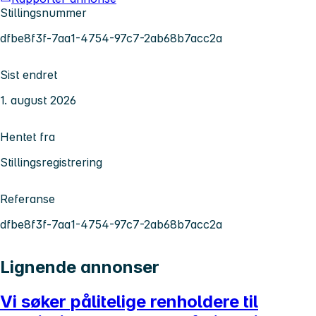
Stillingsnummer
dfbe8f3f-7aa1-4754-97c7-2ab68b7acc2a
Sist endret
1. august 2026
Hentet fra
Stillingsregistrering
Referanse
dfbe8f3f-7aa1-4754-97c7-2ab68b7acc2a
Lignende annonser
Vi søker pålitelige renholdere til