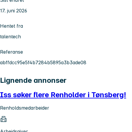
17. juni 2026
Hentet fra
talentech
Referanse
abffdcc95e5f4b7284b5895a3b3ade08
Lignende annonser
Iss søker flere Renholder i Tønsberg!
Renholdsmedarbeider
Arbeidsgiver