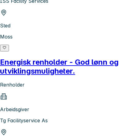
ISS Facility Services
Sted
Moss
Energisk renholder - God lønn og
utviklingsmuligheter.
Renholder
Arbeidsgiver
Tg Facilityservice As