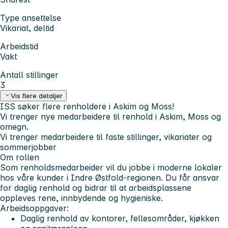
Type ansettelse
Vikariat, deltid
Arbeidstid
Vakt
Antall stillinger
3
Vis flere detaljer
ISS søker flere renholdere i Askim og Moss!
Vi trenger nye medarbeidere til renhold i Askim, Moss og
omegn.
Vi trenger medarbeidere til faste stillinger, vikariater og
sommerjobber
Om rollen
Som renholdsmedarbeider vil du jobbe i moderne lokaler
hos våre kunder i Indre Østfold-regionen. Du får ansvar
for daglig renhold og bidrar til at arbeidsplassene
oppleves rene, innbydende og hygieniske.
Arbeidsoppgaver:
Daglig renhold av kontorer, fellesområder, kjøkken