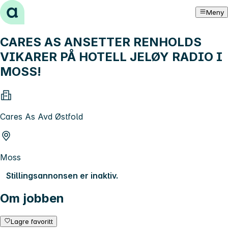
Hopp til innhold
Meny
CARES AS ANSETTER RENHOLDS
VIKARER PÅ HOTELL JELØY RADIO I
MOSS!
Cares As Avd Østfold
Moss
Stillingsannonsen er inaktiv.
Om jobben
Lagre favoritt