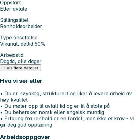
Oppstart
Etter avtale
Stillingstittel
Renholdsarbeider
Type ansettelse
Vikariat, deltid 50%
Arbeidstid
Dagtid, alle dager
Vis flere detaljer
Hva vi ser etter
• Du er nøyaktig, strukturert og liker å levere arbeid av
høy kvalitet
• Du møter opp til avtalt tid og er til å stole på
• Du behersker norsk eller engelsk muntlig
• Erfaring fra renhold er en fordel, men ikke et krav - vi
gir deg god opplæring
Arbeidsoppgaver