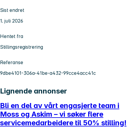
Sist endret
1. juli 2026
Hentet fra
Stillingsregistrering
Referanse
9dbe4101-306a-41be-a432-99cce4acc41c
Lignende annonser
Bli en del av vårt engasjerte team i
Moss og Askim – vi søker flere
servicemedarbeidere til 50% stilling!