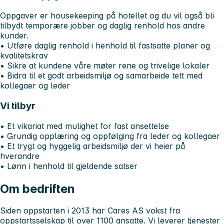
Oppgaver er housekeeping på hotellet og du vil også bli
tilbydt temporære jobber og daglig renhold hos andre
kunder.
• Utføre daglig renhold i henhold til fastsatte planer og
kvalitetskrav
• Sikre at kundene våre møter rene og trivelige lokaler
• Bidra til et godt arbeidsmiljø og samarbeide tett med
kollegaer og leder
Vi tilbyr
• Et vikariat med mulighet for fast ansettelse
• Grundig opplæring og oppfølging fra leder og kollegaer
• Et trygt og hyggelig arbeidsmiljø der vi heier på
hverandre
• Lønn i henhold til gjeldende satser
Om bedriften
Siden oppstarten i 2013 har Cares AS vokst fra
oppstartsselskap til over 1100 ansatte. Vi leverer tjenester