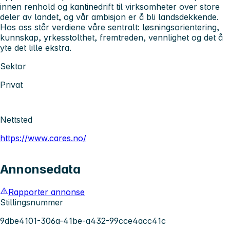
innen renhold og kantinedrift til virksomheter over store
deler av landet, og vår ambisjon er å bli landsdekkende.
Hos oss står verdiene våre sentralt: løsningsorientering,
kunnskap, yrkesstolthet, fremtreden, vennlighet og det å
yte det lille ekstra.
Sektor
Privat
Nettsted
https://www.cares.no/
Annonsedata
Rapporter annonse
Stillingsnummer
9dbe4101-306a-41be-a432-99cce4acc41c