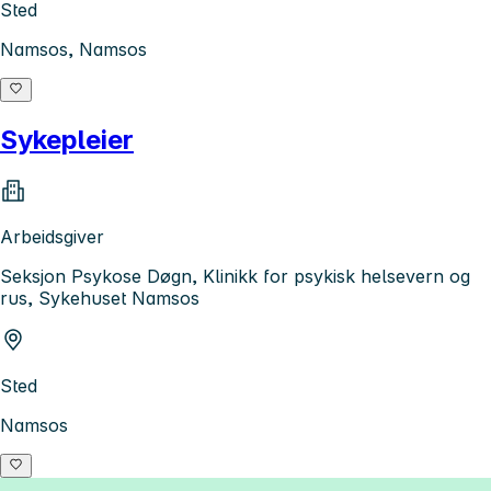
Sted
Namsos, Namsos
Sykepleier
Arbeidsgiver
Seksjon Psykose Døgn, Klinikk for psykisk helsevern og
rus, Sykehuset Namsos
Sted
Namsos