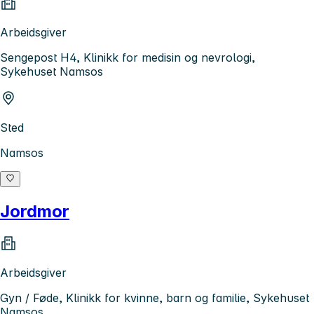
Arbeidsgiver
Sengepost H4, Klinikk for medisin og nevrologi,
Sykehuset Namsos
Sted
Namsos
Jordmor
Arbeidsgiver
Gyn / Føde, Klinikk for kvinne, barn og familie, Sykehuset
Namsos