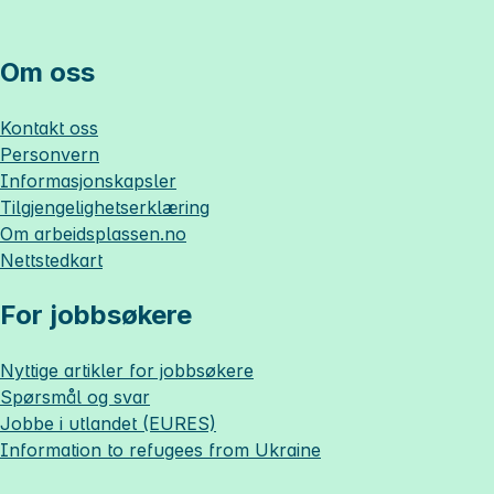
Om oss
Kontakt oss
Personvern
Informasjonskapsler
Tilgjengelighetserklæring
Om
arbeidsplassen.no
Nettstedkart
For jobbsøkere
Nyttige artikler for jobbsøkere
Spørsmål og svar
Jobbe i utlandet (EURES)
Information to refugees from Ukraine