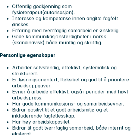
Offentlig godkjenning som
fysioterapeut(autorisasjon).
Interesse og kompetanse innen angitte fagfelt
ønskes.
Erfaring med tverrfaglig samarbeid er ønskelig.
Gode kommunikasjonsferdigheter i norsk
(skandinavisk) både muntlig og skriftlig.
Personlige egenskaper
Arbeider selvstendig, effektivt, systematisk og
strukturert.
Er løsningsorientert, fleksibel og god til å prioritere
arbeidsoppgaver.
Evner å arbeide effektivt, også i perioder med høyt
arbeidspress.
Har gode kommunikasjons- og samarbeidsevner.
Bidrar positivt til et godt arbeidsmiljø og et
inkluderende fagfellesskap.
Har høy arbeidskapasitet.
Bidrar til godt tverrfaglig samarbeid, både internt og
eksternt.