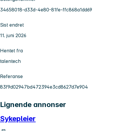
34658018-d33d-4e80-81fe-ffc868a1dd69
Sist endret
11. juni 2026
Hentet fra
talentech
Referanse
83f9d02947bd472394e3cd8627d7e904
Lignende annonser
Sykepleier