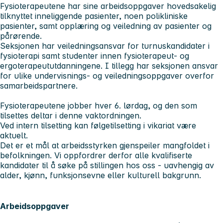
Fysioterapeutene har sine arbeidsoppgaver hovedsakelig
tilknyttet inneliggende pasienter, noen polikliniske
pasienter, samt opplæring og veiledning av pasienter og
pårørende.
Seksjonen har veiledningsansvar for turnuskandidater i
fysioterapi samt studenter innen fysioterapeut- og
ergoterapeututdanningene. I tillegg har seksjonen ansvar
for ulike undervisnings- og veiledningsoppgaver overfor
samarbeidspartnere.
Fysioterapeutene jobber hver 6. lørdag, og den som
tilsettes deltar i denne vaktordningen.
Ved intern tilsetting kan følgetilsetting i vikariat være
aktuelt.
Det er et mål at arbeidsstyrken gjenspeiler mangfoldet i
befolkningen. Vi oppfordrer derfor alle kvalifiserte
kandidater til å søke på stillingen hos oss - uavhengig av
alder, kjønn, funksjonsevne eller kulturell bakgrunn.
Arbeidsoppgaver