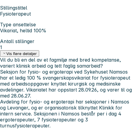
Stillingstittel
Fysioterapeut
Type ansettelse
Vikariat, heltid 100%
Antall stillinger
1
Vis flere detaljer
Vil du bli en del av et fagmiljø med bred kompetanse,
variert klinisk arbeid og tett faglig samarbeid?
Seksjon for fysio- og ergoterapi ved Sykehuset Namsos
har et ledig 100 % svangerskapsvikariat for fysioterapeut
med arbeidsoppgaver knyttet kirurgisk og medisinske
avdelinger. Vikariatet har oppstart 28.09.26, og varer til og
med 28.06.27.
Avdeling for fysio- og ergoterapi har seksjoner i Namsos
og Levanger, og er organisatorisk tilknyttet Klinikk for
intern service. Seksjonen i Namsos består per i dag 4
ergoterapeuter, 7 fysioterapeuter og 3
turnusfysioterapeuter.