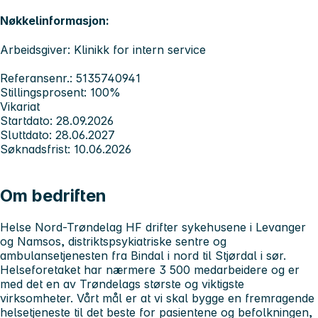
Nøkkelinformasjon:
Arbeidsgiver: Klinikk for intern service
Referansenr.: 5135740941
Stillingsprosent: 100%
Vikariat
Startdato: 28.09.2026
Sluttdato: 28.06.2027
Søknadsfrist: 10.06.2026
Om bedriften
Helse Nord-Trøndelag HF drifter sykehusene i Levanger
og Namsos, distriktspsykiatriske sentre og
ambulansetjenesten fra Bindal i nord til Stjørdal i sør.
Helseforetaket har nærmere 3 500 medarbeidere og er
med det en av Trøndelags største og viktigste
virksomheter. Vårt mål er at vi skal bygge en fremragende
helsetjeneste til det beste for pasientene og befolkningen,