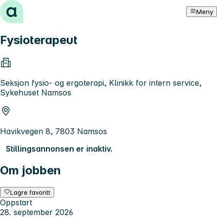
Hopp til innhold
Meny
Fysioterapeut
Seksjon fysio- og ergoterapi, Klinikk for intern service,
Sykehuset Namsos
Havikvegen 8, 7803 Namsos
Stillingsannonsen er inaktiv.
Om jobben
Lagre favoritt
Oppstart
28. september 2026