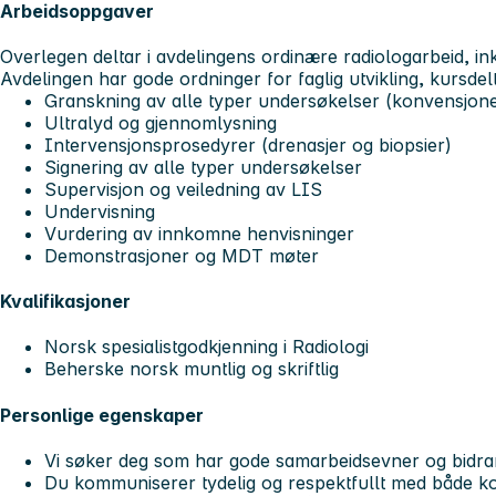
Arbeidsoppgaver
Overlegen deltar i avdelingens ordinære radiologarbeid, in
Avdelingen har gode ordninger for faglig utvikling, kursdel
Granskning av alle typer undersøkelser (konvensjone
Ultralyd og gjennomlysning
Intervensjonsprosedyrer (drenasjer og biopsier)
Signering av alle typer undersøkelser
Supervisjon og veiledning av LIS
Undervisning
Vurdering av innkomne henvisninger
Demonstrasjoner og MDT møter
Kvalifikasjoner
Norsk spesialistgodkjenning i Radiologi
Beherske norsk muntlig og skriftlig
Personlige egenskaper
Vi søker deg som har gode samarbeidsevner og bidrar p
Du kommuniserer tydelig og respektfullt med både ko