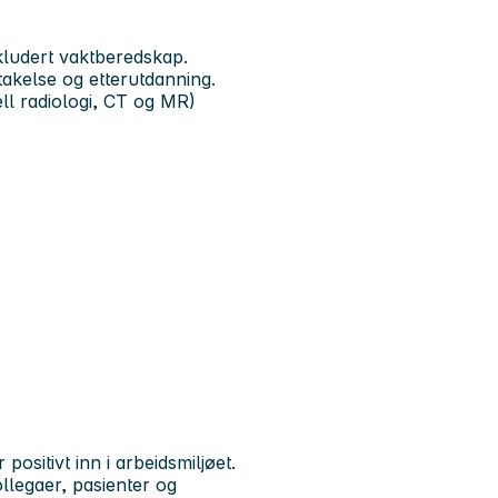
kludert vaktberedskap.
takelse og etterutdanning.
ll radiologi, CT og MR)
ositivt inn i arbeidsmiljøet.
llegaer, pasienter og