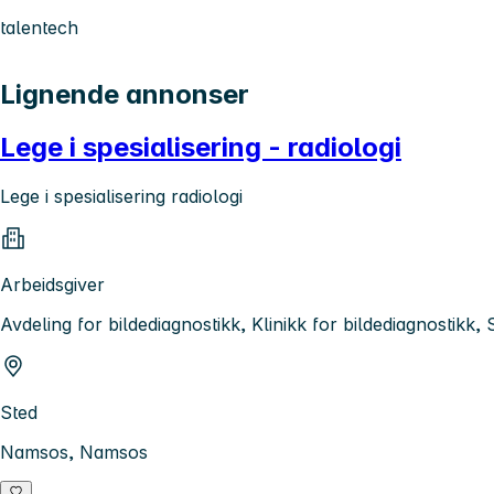
talentech
Lignende annonser
Lege i spesialisering - radiologi
Lege i spesialisering radiologi
Arbeidsgiver
Avdeling for bildediagnostikk, Klinikk for bildediagnostik
Sted
Namsos, Namsos