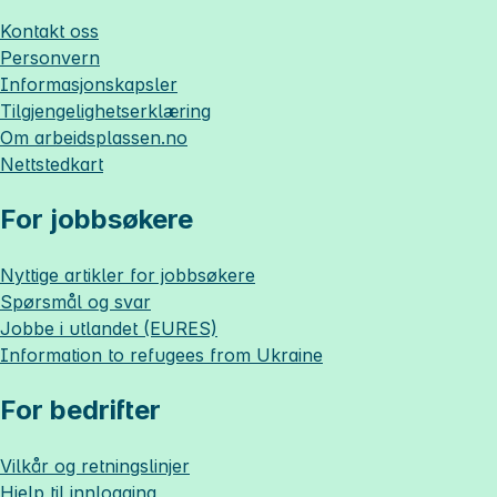
Kontakt oss
Personvern
Informasjonskapsler
Tilgjengelighetserklæring
Om
arbeidsplassen.no
Nettstedkart
For jobbsøkere
Nyttige artikler for jobbsøkere
Spørsmål og svar
Jobbe i utlandet (EURES)
Information to refugees from Ukraine
For bedrifter
Vilkår og retningslinjer
Hjelp til innlogging