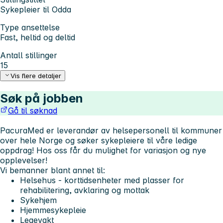
Sykepleier til Odda
Type ansettelse
Fast, heltid og deltid
Antall stillinger
15
Vis flere detaljer
Søk på jobben
Gå til søknad
PacuraMed er leverandør av helsepersonell til kommuner
over hele Norge og søker sykepleiere til våre ledige
oppdrag!
Hos oss får du mulighet for variasjon og nye
opplevelser!
Vi bemanner blant annet til:
Helsehus - korttidsenheter med plasser for
rehabilitering, avklaring og mottak
Sykehjem
Hjemmesykepleie
Legevakt