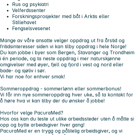
Rus og psykiatri
Velferdssenter
Forskningsprosjekter med båt i Arktis eller
Stillehavet
Fengselsvesenet
Mange av våre ansatte velger oppdrag ut fra årstid og
fritidsinteresser siden vi kan tilby oppdrag i hele Norge!
Du kan jobbe i byer som Bergen, Stavanger og Trondheim
i én periode, og ta neste oppdrag i mer naturskjønne
omgivelser med øyer, fjell og fjord i vest og nord eller
bade- og sjøliv i sør.
Vi har noe for enhver smak!
Sommeroppdrag - sommerlønn eller sommerbonus!
Vi får inn nye sommeroppdrag hver uke, så ta kontakt for
å høre hva vi kan tilby der du ønsker å jobbe!
Hvorfor velge PacuraMed?
Hos oss kan du teste ut ulike arbeidssteder uten å måtte si
opp og bytte arbeidsgiver hver gang!
PacuraMed er en trygg og pålitelig arbeidsgiver, og vi