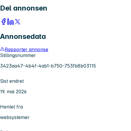
Del annonsen
Annonsedata
Rapporter annonse
Stillingsnummer
3423aa47-4b4f-4ab1-b750-753fb8b03115
Sist endret
19. mai 2026
Hentet fra
websystemer