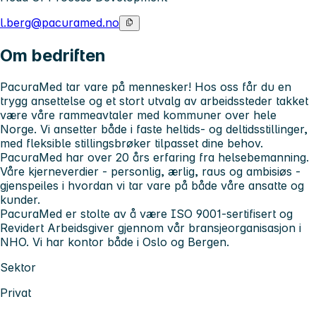
l.berg@pacuramed.no
Om bedriften
PacuraMed tar vare på mennesker! Hos oss får du en
trygg ansettelse og et stort utvalg av arbeidssteder takket
være våre rammeavtaler med kommuner over hele
Norge. Vi ansetter både i faste heltids- og deltidsstillinger,
med fleksible stillingsbrøker tilpasset dine behov.
PacuraMed har over 20 års erfaring fra helsebemanning.
Våre kjerneverdier - personlig, ærlig, raus og ambisiøs -
gjenspeiles i hvordan vi tar vare på både våre ansatte og
kunder.
PacuraMed er stolte av å være ISO 9001-sertifisert og
Revidert Arbeidsgiver gjennom vår bransjeorganisasjon i
NHO. Vi har kontor både i Oslo og Bergen.
Sektor
Privat