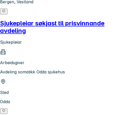
Bergen, Vestland
Sjukepleiar søkjast til prisvinnande
avdeling
Sjukepleiar
Arbeidsgiver
Avdeling somatikk Odda sjukehus
Sted
Odda