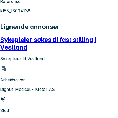
Referanse
k155_t3004768
Lignende annonser
Sykepleier søkes til fast stilling i
Vestland
Sykepleier til Vestland
Arbeidsgiver
Dignus Medical - Kletor AS
Sted