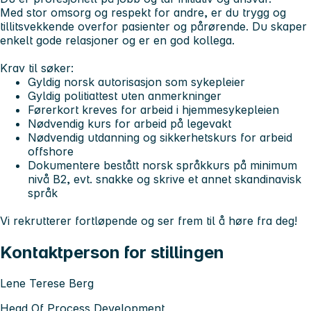
Med stor omsorg og respekt for andre, er du trygg og
tillitsvekkende overfor pasienter og pårørende. Du skaper
enkelt gode relasjoner og er en god kollega.
Krav til søker:
Gyldig norsk autorisasjon som sykepleier
Gyldig politiattest uten anmerkninger
Førerkort kreves for arbeid i hjemmesykepleien
Nødvendig kurs for arbeid på legevakt
Nødvendig utdanning og sikkerhetskurs for arbeid
offshore
Dokumentere bestått norsk språkkurs på minimum
nivå B2, evt. snakke og skrive et annet skandinavisk
språk
Vi rekrutterer fortløpende og ser frem til å høre fra deg!
Kontaktperson for stillingen
Lene Terese Berg
Head Of Process Development