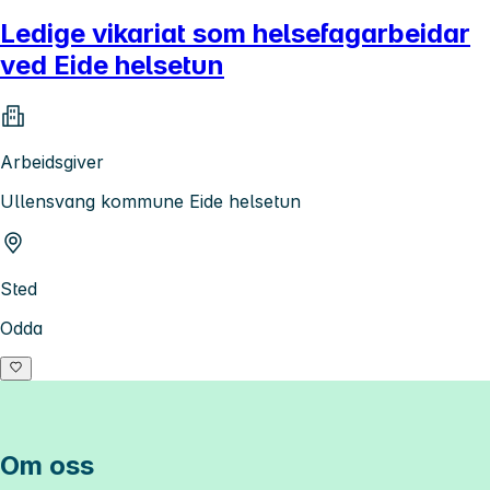
Ledige vikariat som helsefagarbeidar
ved Eide helsetun
Arbeidsgiver
Ullensvang kommune Eide helsetun
Sted
Odda
Om oss