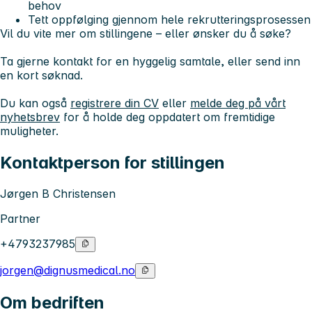
behov
Tett oppfølging gjennom hele rekrutteringsprosessen
Vil du vite mer om stillingene – eller ønsker du å søke?
Ta gjerne kontakt for en hyggelig samtale, eller send inn
en kort søknad.
Du kan også
registrere din CV
eller
melde deg på vårt
nyhetsbrev
for å holde deg oppdatert om fremtidige
muligheter.
Kontaktperson for stillingen
Jørgen B Christensen
Partner
+4793237985
jorgen@dignusmedical.no
Om bedriften