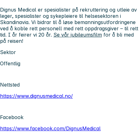
Dignus Medical er spesialister på rekruttering og utleie av
leger, spesialister og sykepleiere til helsesektoren i
Skandinavia. Vi bidrar til å løse bemanningsutfordringene
ved å koble rett personell med rett oppdragsgiver – til rett
tid. I år feirer vi 20 år.
Se vår jubileumsfilm
for å bli med
på reisen!
Sektor
Offentlig
Nettsted
https://www.dignusmedical.no/
Facebook
https://www.facebook.com/DignusMedical