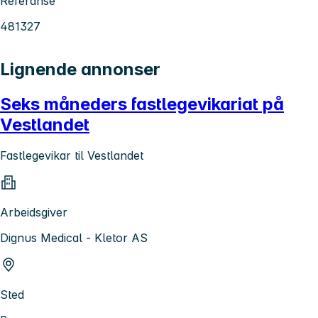
Referanse
481327
Lignende annonser
Seks måneders fastlegevikariat på
Vestlandet
Fastlegevikar til Vestlandet
Arbeidsgiver
Dignus Medical - Kletor AS
Sted