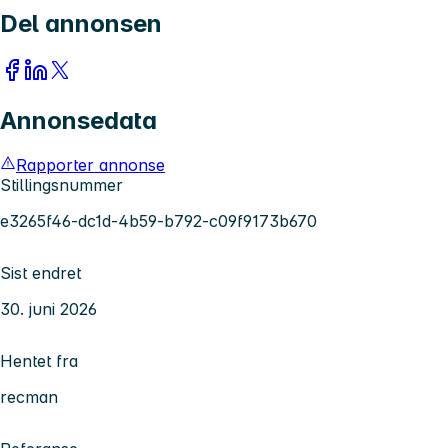
Del annonsen
Annonsedata
Rapporter annonse
Stillingsnummer
e3265f46-dc1d-4b59-b792-c09f9173b670
Sist endret
30. juni 2026
Hentet fra
recman