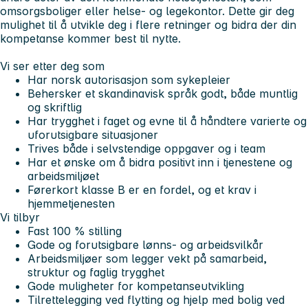
omsorgsboliger eller helse- og legekontor. Dette gir deg
mulighet til å utvikle deg i flere retninger og bidra der din
kompetanse kommer best til nytte.
Vi ser etter deg som
Har norsk autorisasjon som sykepleier
Behersker et skandinavisk språk godt, både muntlig
og skriftlig
Har trygghet i faget og evne til å håndtere varierte og
uforutsigbare situasjoner
Trives både i selvstendige oppgaver og i team
Har et ønske om å bidra positivt inn i tjenestene og
arbeidsmiljøet
Førerkort klasse B er en fordel, og et krav i
hjemmetjenesten
Vi tilbyr
Fast 100 % stilling
Gode og forutsigbare lønns- og arbeidsvilkår
Arbeidsmiljøer som legger vekt på samarbeid,
struktur og faglig trygghet
Gode muligheter for kompetanseutvikling
Tilrettelegging ved flytting og hjelp med bolig ved