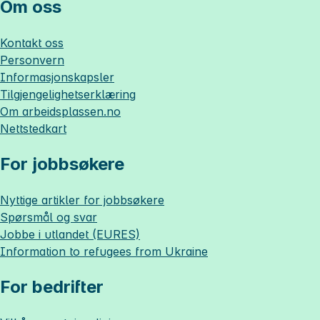
Om oss
Kontakt oss
Personvern
Informasjonskapsler
Tilgjengelighetserklæring
Om
arbeidsplassen.no
Nettstedkart
For jobbsøkere
Nyttige artikler for jobbsøkere
Spørsmål og svar
Jobbe i utlandet (EURES)
Information to refugees from Ukraine
For bedrifter