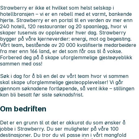
Strawberry er ikke et hvilket som helst selskap i
hotellbransjen – vi er en rebell med et varmt, bankende
hjerte. Strawberry er en portal til en verden av mer enn
240 hotell, 120 restauranter og 20 spaanlegg, hvor vi
skaper tusenvis av opplevelser hver dag. Strawberry
bygger på våre kjerneverdier: energi, mot og begeisting.
Vårt team, bestående av 20 000 kvalifiserte medarbeidere
fra mer enn 166 land, er det som får oss til å vokse.
Forbered deg på å skape uforglemmelige gjesteøyeblikk
sammen med oss!
Søk i dag for å bli en del av vårt team hvor vi sammen
skal skape uforglemmelige gjesteopplevelser! Vi går
gjennom søknadene fortløpende, så vent ikke – stillingen
kan bli besatt før siste søknadsfrist.
Om bedriften
Det er en grunn til at det er akkurat du som ønsker å
jobbe i Strawberry. Du ser muligheter på våre 100
destinasjoner. Du tror du vil passe inn i vårt mangfold