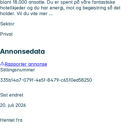
blant 18.000 ansatte. Du er spent på våre fantastiske
hotellkjeder og du har energi, mot og begeistring så det
holder. Vil du vite mer ...
Sektor
Privat
Annonsedata
Rapporter annonse
Stillingsnummer
335b14a7-079f-4e5f-8479-c6510ed58250
Sist endret
20. juli 2026
Hentet fra