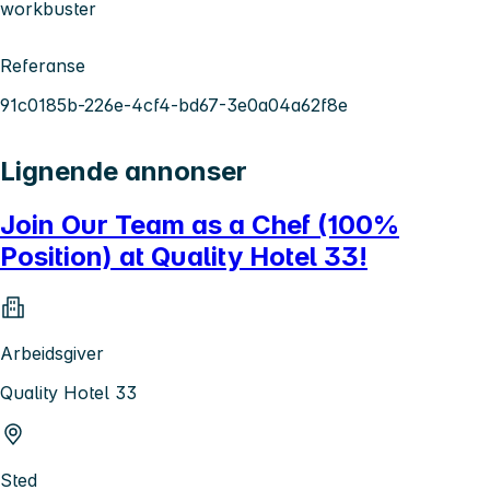
workbuster
Referanse
91c0185b-226e-4cf4-bd67-3e0a04a62f8e
Lignende annonser
Join Our Team as a Chef (100%
Position) at Quality Hotel 33!
Arbeidsgiver
Quality Hotel 33
Sted