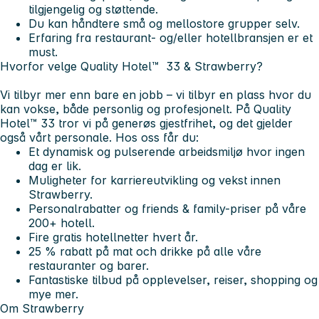
tilgjengelig og støttende.
Du kan håndtere små og mellostore grupper selv.
Erfaring fra restaurant- og/eller hotellbransjen er et
must.
Hvorfor velge Quality Hotel™ 33 & Strawberry?
Vi tilbyr mer enn bare en jobb – vi tilbyr en plass hvor du
kan vokse, både personlig og profesjonelt. På Quality
Hotel™ 33 tror vi på generøs gjestfrihet, og det gjelder
også vårt personale. Hos oss får du:
Et dynamisk og pulserende arbeidsmiljø hvor ingen
dag er lik.
Muligheter for karriereutvikling og vekst innen
Strawberry.
Personalrabatter og friends & family-priser på våre
200+ hotell.
Fire gratis hotellnetter hvert år.
25 % rabatt på mat och drikke på alle våre
restauranter og barer.
Fantastiske tilbud på opplevelser, reiser, shopping og
mye mer.
Om Strawberry