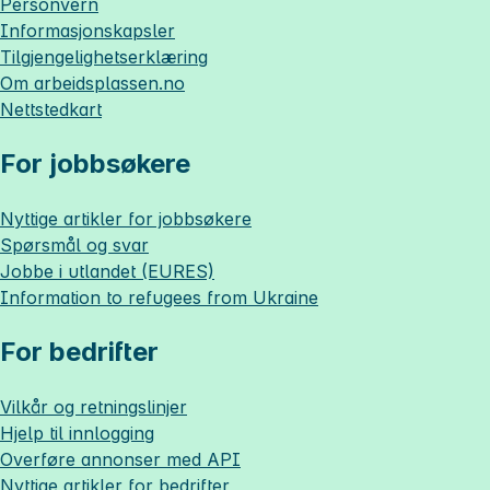
Personvern
Informasjonskapsler
Tilgjengelighetserklæring
Om
arbeidsplassen.no
Nettstedkart
For jobbsøkere
Nyttige artikler for jobbsøkere
Spørsmål og svar
Jobbe i utlandet (EURES)
Information to refugees from Ukraine
For bedrifter
Vilkår og retningslinjer
Hjelp til innlogging
Overføre annonser med API
Nyttige artikler for bedrifter