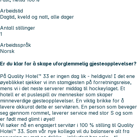
Arbeidstid
Dagtid, kveld og natt, alle dager
Antall stillinger
1
Arbeidsspråk
Norsk
Er du klar for å skape uforglemmelig gjesteopplevelser?
På Quality Hotel™ 33 er ingen dag lik - heldigvis! I det ene
øyeblikket sjekker vi inn stamgjesten på forretningsreise,
mens vi i det neste serverer middag til hockeylaget. Et
hotell er et puslespill av mennesker som skaper
minneverdige gjesteopplevelser. En viktig brikke for å
levere akkurat dette er servitøren. En person som beveger
seg gjennom rommet, leverer service med stor S og som
er født med glimt i øyet!
Vi søker nå en engasjert servitør i 100 % stilling til Quality
Hotel™ 33. Som vår nye kollega vil du balansere alt fra