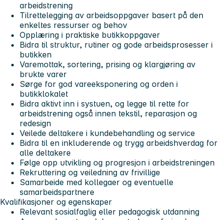
arbeidstrening
Tilrettelegging av arbeidsoppgaver basert på den
enkeltes ressurser og behov
Opplæring i praktiske butikkoppgaver
Bidra til struktur, rutiner og gode arbeidsprosesser i
butikken
Varemottak, sortering, prising og klargjøring av
brukte varer
Sørge for god vareeksponering og orden i
butikklokalet
Bidra aktivt inn i systuen, og legge til rette for
arbeidstrening også innen tekstil, reparasjon og
redesign
Veilede deltakere i kundebehandling og service
Bidra til en inkluderende og trygg arbeidshverdag for
alle deltakere
Følge opp utvikling og progresjon i arbeidstreningen
Rekruttering og veiledning av frivillige
Samarbeide med kollegaer og eventuelle
samarbeidspartnere
Kvalifikasjoner og egenskaper
Relevant sosialfaglig eller pedagogisk utdanning