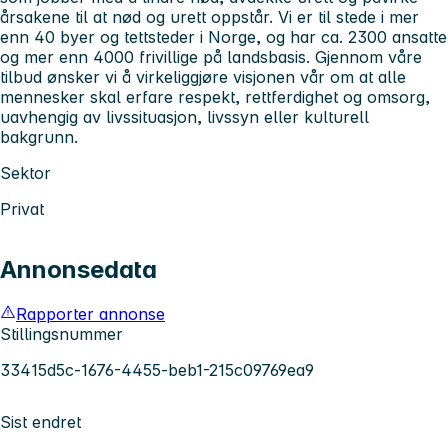
årsakene til at nød og urett oppstår. Vi er til stede i mer
enn 40 byer og tettsteder i Norge, og har ca. 2300 ansatte
og mer enn 4000 frivillige på landsbasis. Gjennom våre
tilbud ønsker vi å virkeliggjøre visjonen vår om at alle
mennesker skal erfare respekt, rettferdighet og omsorg,
uavhengig av livssituasjon, livssyn eller kulturell
bakgrunn.
Sektor
Privat
Annonsedata
Rapporter annonse
Stillingsnummer
33415d5c-1676-4455-beb1-215c09769ea9
Sist endret