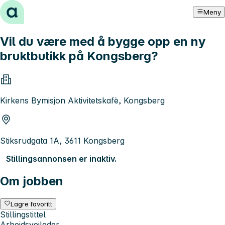
Hopp til innhold
Meny
Vil du være med å bygge opp en ny
bruktbutikk på Kongsberg?
Kirkens Bymisjon Aktivitetskafè, Kongsberg
Stiksrudgata 1A, 3611 Kongsberg
Stillingsannonsen er inaktiv.
Om jobben
Lagre favoritt
Stillingstittel
Arbeidsveileder