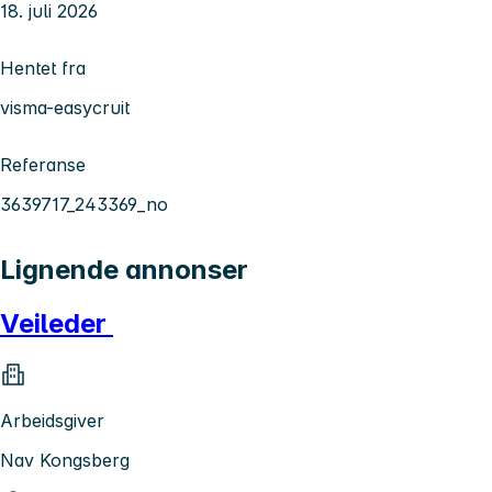
18. juli 2026
Hentet fra
visma-easycruit
Referanse
3639717_243369_no
Lignende annonser
Veileder
Arbeidsgiver
Nav Kongsberg