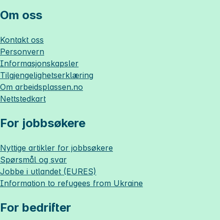
Om oss
Kontakt oss
Personvern
Informasjonskapsler
Tilgjengelighetserklæring
Om
arbeidsplassen.no
Nettstedkart
For jobbsøkere
Nyttige artikler for jobbsøkere
Spørsmål og svar
Jobbe i utlandet (EURES)
Information to refugees from Ukraine
For bedrifter