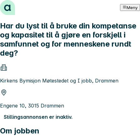
Hopp til innhold
Meny
Har du lyst til å bruke din kompetanse
og kapasitet til å gjøre en forskjell i
samfunnet og for menneskene rundt
deg?
Kirkens Bymisjon Møtestedet og I jobb, Drammen
Engene 10, 3015 Drammen
Stillingsannonsen er inaktiv.
Om jobben