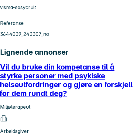
visma-easycruit
Referanse
3644039_243307_no
Lignende annonser
Vil du bruke din kompetanse til å
styrke personer med psykiske
helseutfordringer og gjøre en forskjell
for dem rundt deg?
Miljøterapeut
Arbeidsgiver