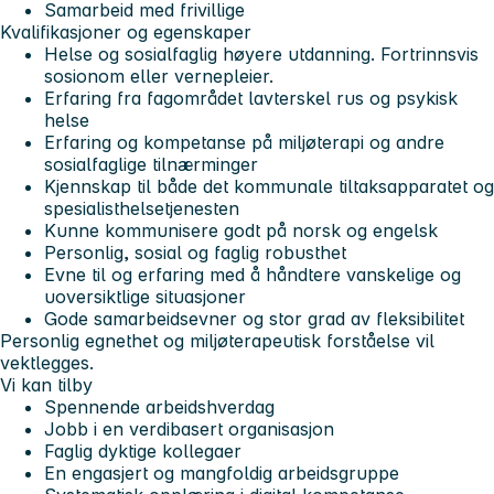
Samarbeid med frivillige
Kvalifikasjoner og egenskaper
Helse og sosialfaglig høyere utdanning. Fortrinnsvis
sosionom eller vernepleier.
Erfaring fra fagområdet lavterskel rus og psykisk
helse
Erfaring og kompetanse på miljøterapi og andre
sosialfaglige tilnærminger
Kjennskap til både det kommunale tiltaksapparatet og
spesialisthelsetjenesten
Kunne kommunisere godt på norsk og engelsk
Personlig, sosial og faglig robusthet
Evne til og erfaring med å håndtere vanskelige og
uoversiktlige situasjoner
Gode samarbeidsevner og stor grad av fleksibilitet
Personlig egnethet og miljøterapeutisk forståelse vil
vektlegges.
Vi kan tilby
Spennende arbeidshverdag
Jobb i en verdibasert organisasjon
Faglig dyktige kollegaer
En engasjert og mangfoldig arbeidsgruppe