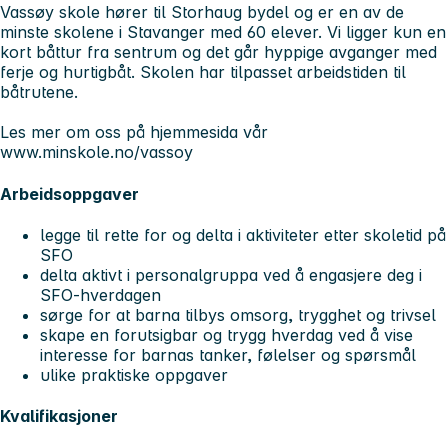
Vassøy skole hører til Storhaug bydel og er en av de
minste skolene i Stavanger med 60 elever. Vi ligger kun en
kort båttur fra sentrum og det går hyppige avganger med
ferje og hurtigbåt. Skolen har tilpasset arbeidstiden til
båtrutene.
Les mer om oss på hjemmesida vår
www.minskole.no/vassoy
Arbeidsoppgaver
legge til rette for og delta i aktiviteter etter skoletid på
SFO
delta aktivt i personalgruppa ved å engasjere deg i
SFO-hverdagen
sørge for at barna tilbys omsorg, trygghet og trivsel
skape en forutsigbar og trygg hverdag ved å vise
interesse for barnas tanker, følelser og spørsmål
ulike praktiske oppgaver
Kvalifikasjoner