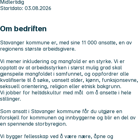
Midlertidig
Startdato: 03.08.2026
Om bedriften
Stavanger kommune er, med sine 11 000 ansatte, en av
regionens største arbeidsgivere.
Vi mener inkludering og mangfold er en styrke. Vi er
opptatt av at arbeidsstyrken i størst mulig grad skal
gjenspeile mangfoldet i samfunnet, og oppfordrer alle
kvalifiserte til å søke, uansett alder, kjønn, funksjonsevne,
seksuell orientering, religion eller etnisk bakgrunn.
Vi jobber for heltidskultur med mål om å ansette i hele
stillinger.
Som ansatt i Stavanger kommune får du utgjøre en
forskjell for kommunen og innbyggerne og blir en del av
en spennende storbyregion.
Vi bygger fellesskap ved å være nære, åpne og