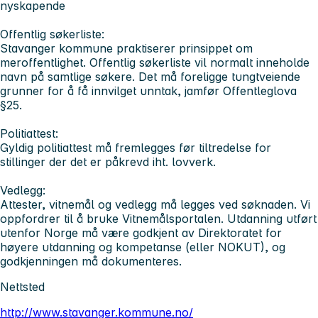
nyskapende
Offentlig søkerliste:
Stavanger kommune praktiserer prinsippet om
meroffentlighet. Offentlig søkerliste vil normalt inneholde
navn på samtlige søkere. Det må foreligge tungtveiende
grunner for å få innvilget unntak, jamfør Offentleglova
§25.
Politiattest:
Gyldig politiattest må fremlegges før tiltredelse for
stillinger der det er påkrevd iht. lovverk.
Vedlegg:
Attester, vitnemål og vedlegg må legges ved søknaden. Vi
oppfordrer til å bruke Vitnemålsportalen. Utdanning utført
utenfor Norge må være godkjent av Direktoratet for
høyere utdanning og kompetanse (eller NOKUT), og
godkjenningen må dokumenteres.
Nettsted
http://www.stavanger.kommune.no/