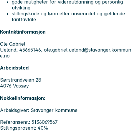
gode muligheter for videreutdanning og personlig
utvikling
stillingskode og lønn etter ansiennitet og gjeldende
tariffavtale
Kontaktinformasjon
Ole Gabriel
Ueland, 45665146,
ole.gabriel.ueland@stavanger.kommun
e.no
Arbeidssted
Sørstrandveien 28
4076 Vassøy
Nøkkelinformasjon:
Arbeidsgiver: Stavanger kommune
Referansenr.: 5136069567
Stillingsprosent: 40%