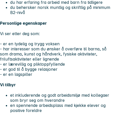
du har erfaring fra arbeid med barn fra tidligere
du behersker norsk muntlig og skriftlig på minimum
B2-nivå
Personlige egenskaper
Vi ser etter deg som:
- er en tydelig og trygg voksen
- har interesser som du ønsker å overføre til barna, så
som drama, kunst og håndverk, fysiske aktiviteter,
friluftsaktiviteter eller lignende
- er lærevillig og pliktoppfyllende
- er god til å bygge relasjoner
- er en lagspiller
Vi tilbyr
et inkluderende og godt arbeidsmiljø med kollegaer
som bryr seg om hverandre
en spennende arbeidsplass med kjekke elever og
positive foreldre