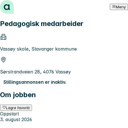
Hopp til innhold
Meny
Pedagogisk medarbeider
Vassøy skole, Stavanger kommune
Sørstrandveien 28, 4076 Vassøy
Stillingsannonsen er inaktiv.
Om jobben
Lagre favoritt
Oppstart
3. august 2026