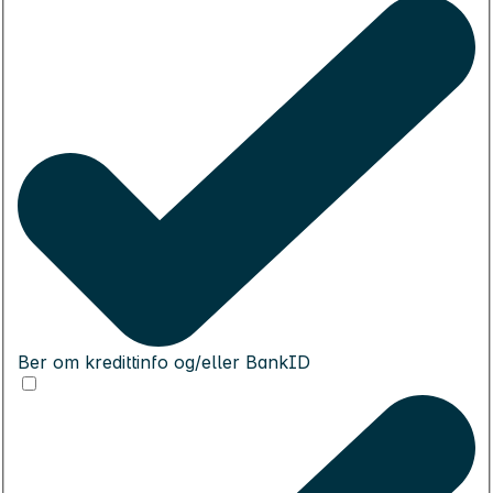
Ber om kredittinfo og/eller BankID