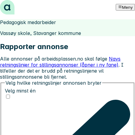
Hopp til innhold
Meny
Pedagogisk medarbeider
Vassøy skole, Stavanger kommune
Rapporter annonse
Alle annonser på arbeidsplassen.no skal følge
Navs
retningslinjer for stillingsannonser (åpner i ny fane)
. I
tilfeller der det er brudd på retningslinjene vil
stillingsannonsene bli fjernet.
Velg hvilke retningslinjer annonsen bryter
Velg minst én