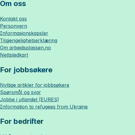
Om oss
Kontakt oss
Personvern
Informasjonskapsler
Tilgjengelighetserklæring
Om
arbeidsplassen.no
Nettstedkart
For jobbsøkere
Nyttige artikler for jobbsøkere
Spørsmål og svar
Jobbe i utlandet (EURES)
Information to refugees from Ukraine
For bedrifter