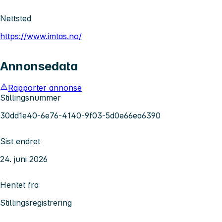
Nettsted
https://www.imtas.no/
Annonsedata
Rapporter annonse
Stillingsnummer
30dd1e40-6e76-4140-9f03-5d0e66ea6390
Sist endret
24. juni 2026
Hentet fra
Stillingsregistrering