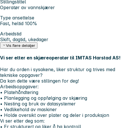
Stillingstittel
Operatør av vannskjærer
Type ansettelse
Fast, heltid 100%
Arbeidstid
Skift, dagtid, ukedager
Vis flere detaljer
Vi ser etter en skjæreoperatør til IMTAS Harstad AS!
Har du orden i sysakene, liker struktur og trives med
tekniske oppgaver?
Da kan dette være stillingen for deg!
Arbeidsoppgaver:
• Platehåndtering
• Planlegging og oppfølging av skjæring
• Nesting og bruk av datasystemer
• Vedlikehold av maskiner
• Holde oversikt over plater og deler i produksjon
Vi ser etter deg som:
• Er strukturert og liker å ha kontroll