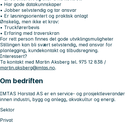
• Har gode datakunnskaper
• Jobber selvstendig og tar ansvar
• Er løsningsorientert og praktisk anlagt
Ønskelig, men ikke et krav:
• Truckførerbevis
• Erfaring med traverskran
For rett person finnes det gode utviklingsmuligheter
Stillingen kan bli svært selvstendig, med ansvar for
planlegging, kundekontakt og tilbudsregning.
Interessert?
Ta kontakt med Martin Aksberg tel. 975 12 838 /
martin.aksberg@imtas.no
.
Om bedriften
IMTAS Harstad AS er en service- og prosjektleverandør
innen industri, bygg og anlegg, akvakultur og energi.
Sektor
Privat