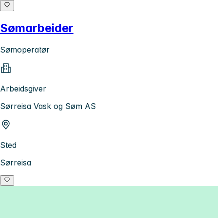
Sømarbeider
Sømoperatør
Arbeidsgiver
Sørreisa Vask og Søm AS
Sted
Sørreisa