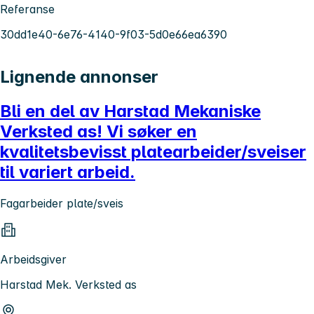
Referanse
30dd1e40-6e76-4140-9f03-5d0e66ea6390
Lignende annonser
Bli en del av Harstad Mekaniske
Verksted as! Vi søker en
kvalitetsbevisst platearbeider/sveiser
til variert arbeid.
Fagarbeider plate/sveis
Arbeidsgiver
Harstad Mek. Verksted as