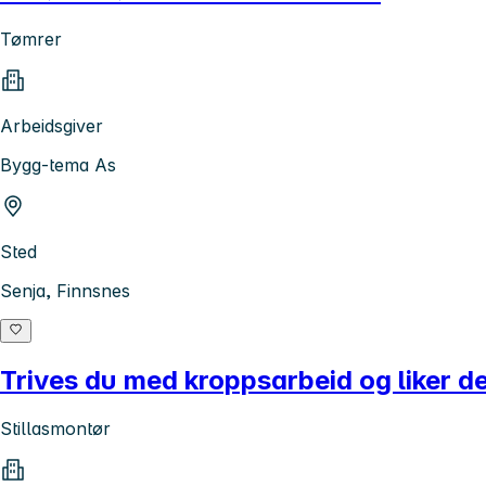
Tømrer
Arbeidsgiver
Bygg-tema As
Sted
Senja, Finnsnes
Trives du med kroppsarbeid og liker d
Stillasmontør