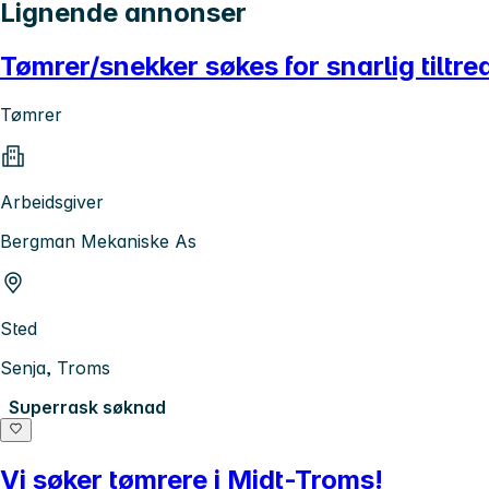
Lignende annonser
Tømrer/snekker søkes for snarlig tiltre
Tømrer
Arbeidsgiver
Bergman Mekaniske As
Sted
Senja, Troms
Superrask søknad
Vi søker tømrere i Midt-Troms!