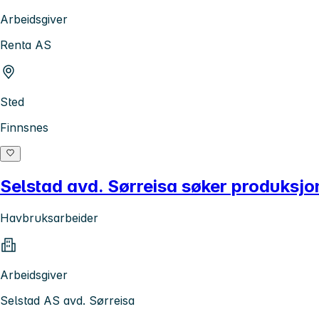
Arbeidsgiver
Renta AS
Sted
Finnsnes
Selstad avd. Sørreisa søker produksj
Havbruksarbeider
Arbeidsgiver
Selstad AS avd. Sørreisa