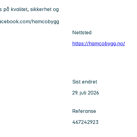
s på kvalitet, sikkerhet og
.facebook.com/hamcobygg
Nettsted
https://hamcobygg.no/
Sist endret
29. juli 2026
Referanse
467242923