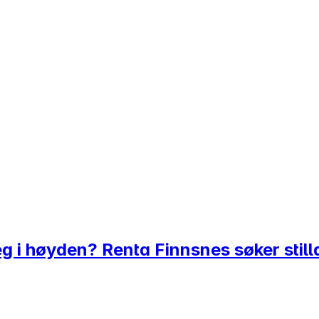
eg i høyden? Renta Finnsnes søker stil