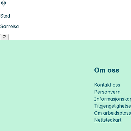
Sted
Sørreisa
Om oss
Kontakt oss
Personvern
Informasjonskap
Tilgjengelighets
Om
arbeidsplas
Nettstedkart