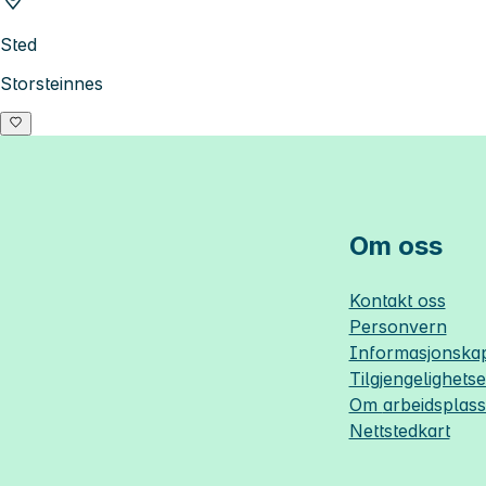
Sted
Storsteinnes
Om oss
Kontakt oss
Personvern
Informasjonskap
Tilgjengelighets
Om
arbeidsplas
Nettstedkart