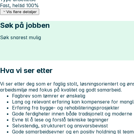
Fast, heltid 100%
Vis flere detaljer
Søk på jobben
Søk snarest mulig
Hva vi ser etter
Vi ser etter deg som er faglig stolt, løsningsorientert og ø
arbeidsmiljø med fokus på kvalitet og godt samarbeid.
Fagbrev som tømrer er ønskelig
Lang og relevant erfaring kan kompensere for mang
Erfaring fra bygge- og rehabiliteringsprosjekter
Gode ferdigheter innen både tradisjonelt og moderne
Evne til å lese og forstå tekniske tegninger
Selvstendig, strukturert og ansvarsbevisst
Gode samarbeidsevner og en positiv holdning til team