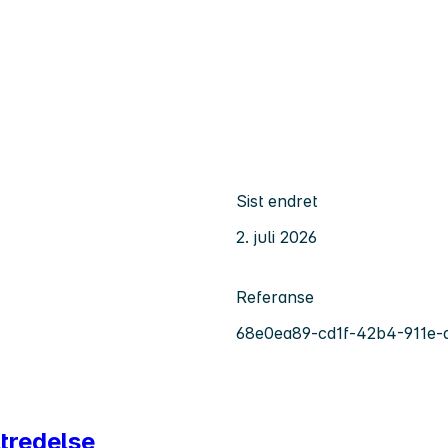
Sist endret
2. juli 2026
Referanse
68e0ea89-cd1f-42b4-911e-
ltredelse