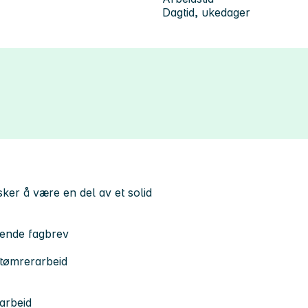
Dagtid, ukedager
nsker å være en del av et solid
lende fagbrev
 tømrerarbeid
arbeid