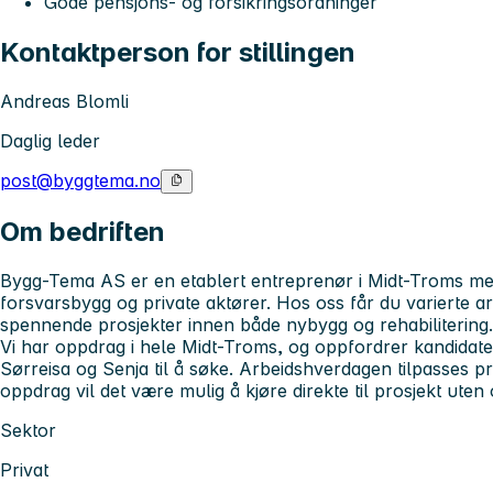
Gode pensjons- og forsikringsordninger
Kontaktperson for stillingen
Andreas Blomli
Daglig leder
post@byggtema.no
Om bedriften
Bygg-Tema AS er en etablert entreprenør i Midt-Troms 
forsvarsbygg og private aktører. Hos oss får du varierte a
spennende prosjekter innen både nybygg og rehabilitering.
Vi har oppdrag i hele Midt-Troms, og oppfordrer kandidate
Sørreisa og Senja til å søke. Arbeidshverdagen tilpasses 
oppdrag vil det være mulig å kjøre direkte til prosjekt ute
Sektor
Privat