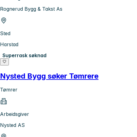
Rognerud Bygg & Takst As
Sted
Harstad
Superrask søknad
Nysted Bygg søker Tømrere
Tømrer
Arbeidsgiver
Nysted AS