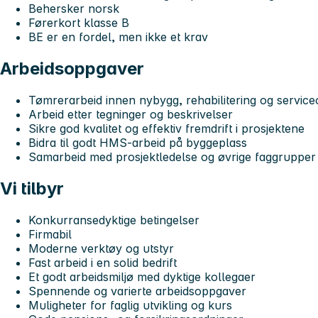
Behersker norsk
Førerkort klasse B
BE er en fordel, men ikke et krav
Arbeidsoppgaver
Tømrerarbeid innen nybygg, rehabilitering og servic
Arbeid etter tegninger og beskrivelser
Sikre god kvalitet og effektiv fremdrift i prosjektene
Bidra til godt HMS-arbeid på byggeplass
Samarbeid med prosjektledelse og øvrige faggrupper
Vi tilbyr
Konkurransedyktige betingelser
Firmabil
Moderne verktøy og utstyr
Fast arbeid i en solid bedrift
Et godt arbeidsmiljø med dyktige kollegaer
Spennende og varierte arbeidsoppgaver
Muligheter for faglig utvikling og kurs