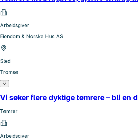
Arbeidsgiver
Eiendom & Norske Hus AS
Sted
Tromsø
Vi søker flere dyktige tømrere – bli en
Tømrer
Arbeidsgiver