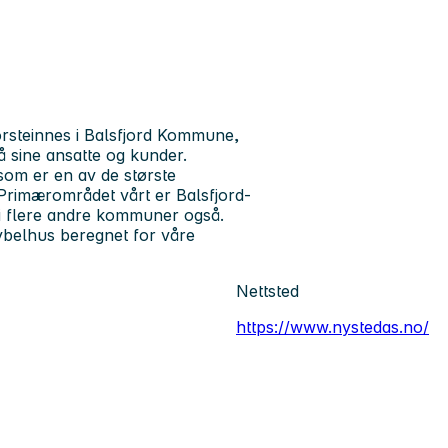
orsteinnes i Balsfjord Kommune,
på sine ansatte og kunder.
om er en av de største
 Primærområdet vårt er Balsfjord-
i flere andre kommuner også.
ybelhus beregnet for våre
Nettsted
https://www.nystedas.no/