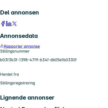
Del annonsen
Annonsedata
Rapporter annonse
Stillingsnummer
b03f3b3f-1398-47f9-b34f-db05e1b0330f
Hentet fra
Stillingsregistrering
Lignende annonser