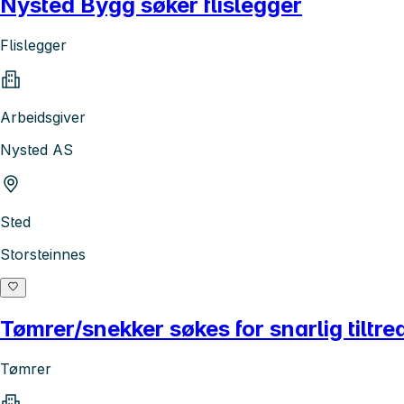
Nysted Bygg søker flislegger
Flislegger
Arbeidsgiver
Nysted AS
Sted
Storsteinnes
Tømrer/snekker søkes for snarlig tiltre
Tømrer