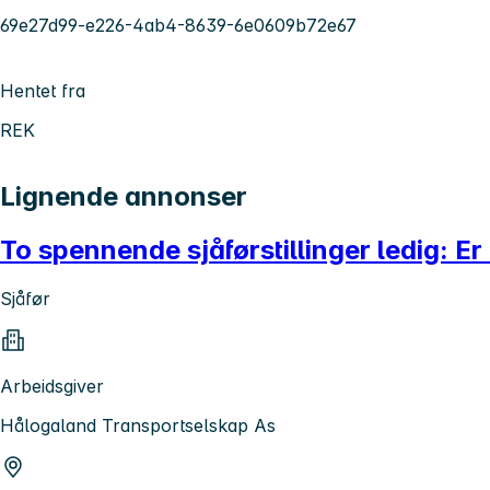
69e27d99-e226-4ab4-8639-6e0609b72e67
Hentet fra
REK
Lignende annonser
To spennende sjåførstillinger ledig: E
Sjåfør
Arbeidsgiver
Hålogaland Transportselskap As