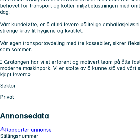
behovet for transport og kutter miljøbelastningen med omt
dag.
Vårt kundeløfte, er å alltid levere pålitelige emballasjelø
strenge krav til hygiene og kvalitet.
Vår egen transportavdeling med tre kassebiler, sikrer fleksib
som sommer.
I Gratangen har vi et erfarent og motivert team på åtte fa
moderne maskinpark. Vi er stolte av å kunne stå ved vårt s
kjapt levert.»
Sektor
Privat
Annonsedata
Rapporter annonse
Stillingsnummer