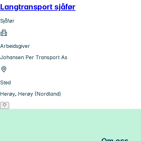
Langtransport sjåfør
Sjåfør
Arbeidsgiver
Johansen Per Transport As
Sted
Herøy, Herøy (Nordland)
Om oss