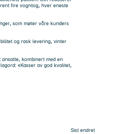
rent fire vogntog, hver eneste
sninger, som møter våre kunders
ilitet og rask levering, vinter
st ansatte, kombinert med en
lagord: «Kasser av god kvalitet,
Sist endret