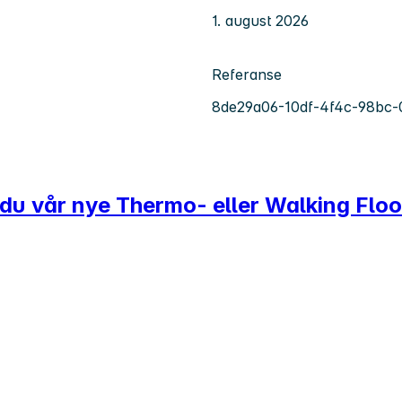
1. august 2026
Referanse
8de29a06-10df-4f4c-98bc-
r du vår nye Thermo- eller Walking Floo