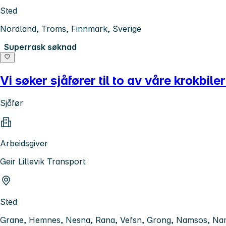
Sted
Nordland, Troms, Finnmark, Sverige
Superrask søknad
Vi søker sjåfører til to av våre krokbiler
Sjåfør
Arbeidsgiver
Geir Lillevik Transport
Sted
Grane, Hemnes, Nesna, Rana, Vefsn, Grong, Namsos, Na