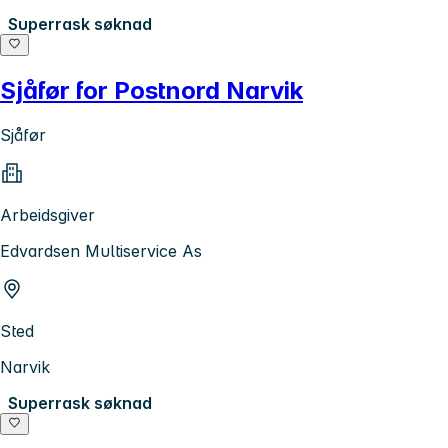
Superrask søknad
Sjåfør for Postnord Narvik
Sjåfør
Arbeidsgiver
Edvardsen Multiservice As
Sted
Narvik
Superrask søknad