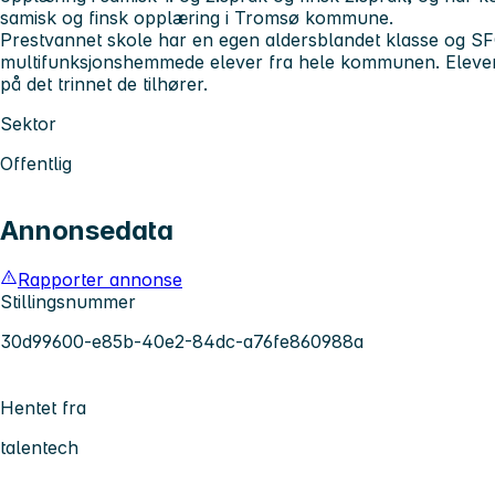
samisk og finsk opplæring i Tromsø kommune.
Prestvannet skole har en egen aldersblandet klasse og SF
multifunksjonshemmede elever fra hele kommunen. Eleven
på det trinnet de tilhører.
Sektor
Offentlig
Annonsedata
Rapporter annonse
Stillingsnummer
30d99600-e85b-40e2-84dc-a76fe860988a
Hentet fra
talentech