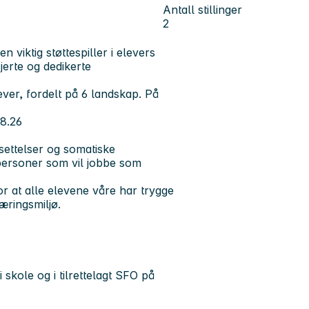
Antall stillinger
2
viktig støttespiller i elevers
jerte og dedikerte
ver, fordelt på 6 landskap. På
08.26
ettelser og somatiske
gpersoner som vil jobbe som
r at alle elevene våre har trygge
æringsmiljø.
 skole og i tilrettelagt SFO på