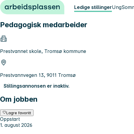
Hopp til innhold
Ledige stillinger
Ung
Somm
Pedagogisk medarbeider
Prestvannet skole, Tromsø kommune
Prestvannvegen 13, 9011 Tromsø
Stillingsannonsen er inaktiv.
Om jobben
Lagre favoritt
Oppstart
1. august 2026