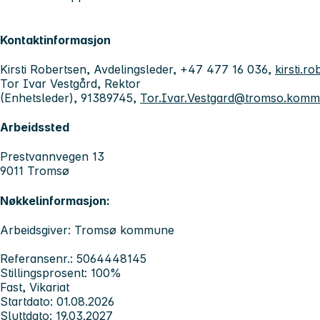
Kontaktinformasjon
Kirsti Robertsen, Avdelingsleder, +47 477 16 036,
kirsti.
Tor Ivar Vestgård, Rektor
(Enhetsleder), 91389745,
Tor.Ivar.Vestgard@tromso.kom
Arbeidssted
Prestvannvegen 13
9011 Tromsø
Nøkkelinformasjon:
Arbeidsgiver: Tromsø kommune
Referansenr.: 5064448145
Stillingsprosent: 100%
Fast, Vikariat
Startdato: 01.08.2026
Sluttdato: 19.03.2027