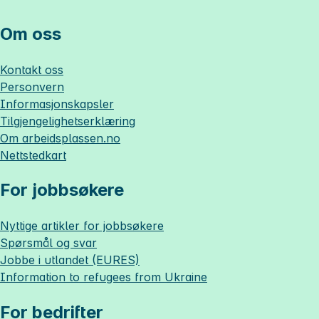
Om oss
Kontakt oss
Personvern
Informasjonskapsler
Tilgjengelighetserklæring
Om
arbeidsplassen.no
Nettstedkart
For jobbsøkere
Nyttige artikler for jobbsøkere
Spørsmål og svar
Jobbe i utlandet (EURES)
Information to refugees from Ukraine
For bedrifter