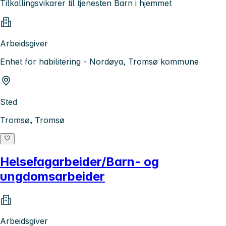
Tilkallingsvikarer til tjenesten Barn i hjemmet
Arbeidsgiver
Enhet for habilitering - Nordøya, Tromsø kommune
Sted
Tromsø, Tromsø
Helsefagarbeider/Barn- og
ungdomsarbeider
Arbeidsgiver