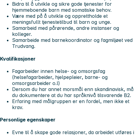
Bidra til å utvikle og sikre gode tjenester for
hjemmeboende barn med somatiske behov.
Være med på å utvikle og opprettholde et
meningsfullt tjenestetilbud til barn og unge.
Samarbeid med pårørende, andre instanser og
kolleger.
Samarbeide med barnekoordinator og fagmiljøet ved
Trudvang.
Kvalifikasjoner
Fagarbeider innen helse- og omsorgsfag
(helsefagarbeider, hjelpepleier, barne- og
omsorgsarbeider o.l)
Dersom du har annet morsmål enn skandinavisk, må
du dokumentere at du har språknivå tilsvarende B2.
Erfaring med målgruppen er en fordel, men ikke et
krav.
Personlige egenskaper
Evne til å skape gode relasjoner, da arbeidet utføres i