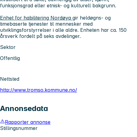
funksjonsgrad eller etnisk- og kulturell bakgrunn.
Enhet for habilitering Nordøya
gir heldøgns- og
timebaserte tjenester til mennesker med
utviklingsforstyrrelser i alle aldre. Enheten har ca. 150
årsverk fordelt på seks avdelinger.
Sektor
Offentlig
Nettsted
http://www.tromso.kommune.no/
Annonsedata
Rapporter annonse
Stillingsnummer