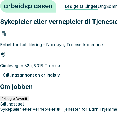
Hopp til innhold
Ledige stillinger
Ung
Somm
Sykepleier eller vernepleier til Tjenest
Enhet for habilitering - Nordøya, Tromsø kommune
Gimlevegen 62a, 9019 Tromsø
Stillingsannonsen er inaktiv.
Om jobben
Lagre favoritt
Stillingstittel
Sykepleier eller vernepleier til Tjenester for Barn i hjemme