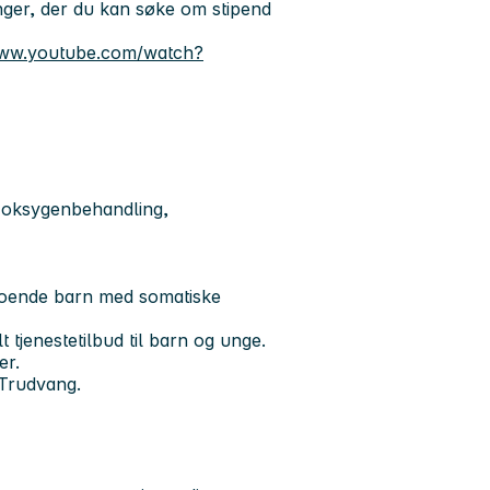
inger, der du kan søke om stipend
www.youtube.com/watch?
, oksygenbehandling,
meboende barn med somatiske
 tjenestetilbud til barn og unge.
er.
 Trudvang.