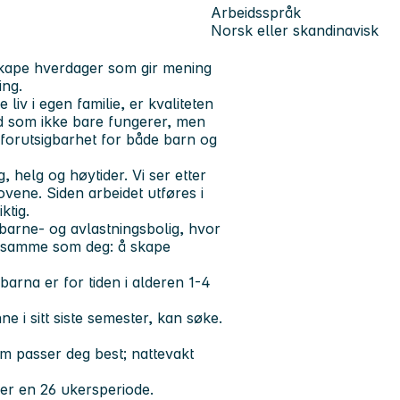
Arbeidsspråk
Norsk eller skandinavisk
 skape hverdager som gir mening
ing.
v i egen familie, er kvaliteten
bud som ikke bare fungerer, men
g forutsigbarhet for både barn og
 helg og høytider. Vi ser etter
vene. Siden arbeidet utføres i
ktig.
 barne- og avlastningsbolig, hvor
et samme som deg: å skape
 barna er for tiden i alderen 1-4
e i sitt siste semester, kan søke.
om passer deg best; nattevakt
ver en 26 ukersperiode.