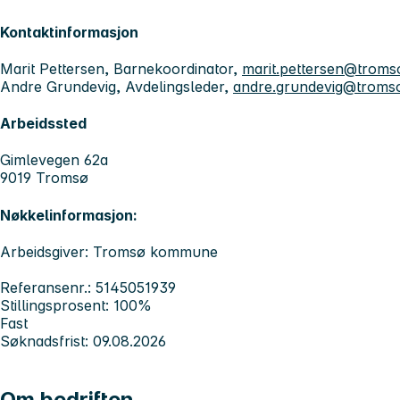
Kontaktinformasjon
Marit Pettersen, Barnekoordinator,
marit.pettersen@trom
Andre Grundevig, Avdelingsleder,
andre.grundevig@trom
Arbeidssted
Gimlevegen 62a
9019 Tromsø
Nøkkelinformasjon:
Arbeidsgiver: Tromsø kommune
Referansenr.: 5145051939
Stillingsprosent: 100%
Fast
Søknadsfrist: 09.08.2026
Om bedriften