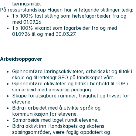
læringsmiljø.
På ressurslandskap Hagen har vi følgende stillinger ledig:
1 x 100% fast stilling som helsefagarbeider fra og
med 01.09.26
1 x 100% vikariat som fagarbeider fra og med
01.09.26 til og med 30.03.27.
Arbeidsoppgaver
Gjennomføre læringsaktiviteter, arbeidsøkt og tiltak i
skole og tilrettelagt SFO på landskapet vårt.
Gjennomføre aktiviteter og tiltak i henhold til IOP i
samarbeid med ansvarlig pedagog.
Skape forutsigbare rammer, trygghet og trivsel for
elevene.
Bidra i arbeidet med å utvikle språk og
kommunikasjon for elevene.
Samarbeide med laget rundt elevene.
Bidra aktivt inn i landskapets og skolens
satsingsområder, være faglig oppdatert og