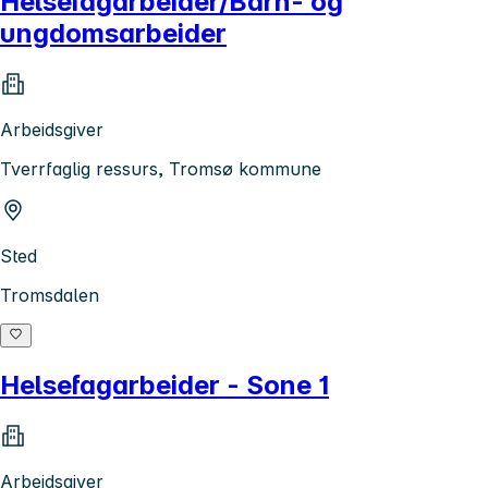
Helsefagarbeider/Barn- og
ungdomsarbeider
Arbeidsgiver
Tverrfaglig ressurs, Tromsø kommune
Sted
Tromsdalen
Helsefagarbeider - Sone 1
Arbeidsgiver