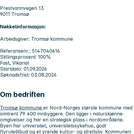
Prestvannvegen 13
9011 Tromsø
Nøkkelinformasjon:
Arbeidsgiver: Tromsø kommune
Referansenr.: 5147040616
Stillingsprosent: 100%
Fast, Vikariat
Startdato: 01.09.2026
Søknadsfrist: 03.08.2026
Om bedriften
Tromsø kommune
er Nord-Norges største kommune med
omtrent 79 400 innbyggere. Den ligger i naturskjønne
omgivelser og har en strategisk plass i nordområdene.
Byen har universitet, universitetssykehus, godt
flyrutetilbud og et yrende kultur- og idrettsliv. Kommunen