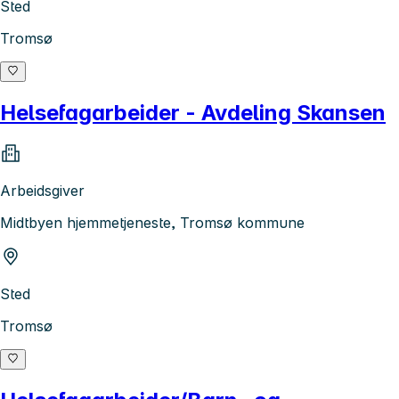
Sted
Tromsø
Helsefagarbeider - Avdeling Skansen
Arbeidsgiver
Midtbyen hjemmetjeneste, Tromsø kommune
Sted
Tromsø