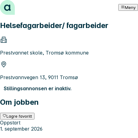
Hopp til innhold
Meny
Helsefagarbeider/ fagarbeider
Prestvannet skole, Tromsø kommune
Prestvannvegen 13, 9011 Tromsø
Stillingsannonsen er inaktiv.
Om jobben
Lagre favoritt
Oppstart
1. september 2026