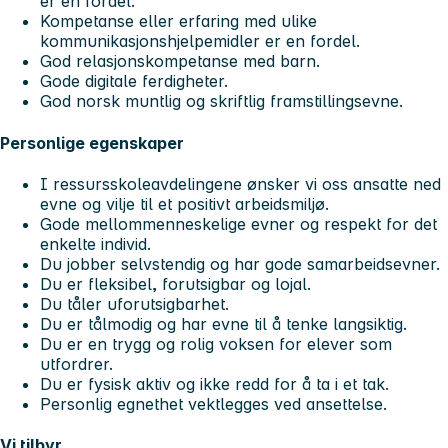
er en fordel.
Kompetanse eller erfaring med ulike
kommunikasjonshjelpemidler er en fordel.
God relasjonskompetanse med barn.
Gode digitale ferdigheter.
God norsk muntlig og skriftlig framstillingsevne.
Personlige egenskaper
I ressursskoleavdelingene ønsker vi oss ansatte ned
evne og vilje til et positivt arbeidsmiljø.
Gode mellommenneskelige evner og respekt for det
enkelte individ.
Du jobber selvstendig og har gode samarbeidsevner.
Du er fleksibel, forutsigbar og lojal.
Du tåler uforutsigbarhet.
Du er tålmodig og har evne til å tenke langsiktig.
Du er en trygg og rolig voksen for elever som
utfordrer.
Du er fysisk aktiv og ikke redd for å ta i et tak.
Personlig egnethet vektlegges ved ansettelse.
Vi tilbyr