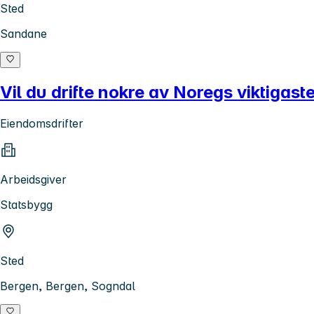
Sted
Sandane
Vil du drifte nokre av Noregs viktigas
Eiendomsdrifter
Arbeidsgiver
Statsbygg
Sted
Bergen, Bergen, Sogndal