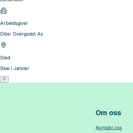
Arbeidsgiver
Ottar Dvergsdal As
Sted
Skei i Jølster
Om oss
Kontakt oss