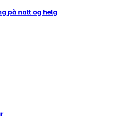
ing på natt og helg
ar