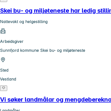
Skei bu- og miljøteneste har ledig still
Nattevakt og helgestilling
Arbeidsgiver
Sunnfjord kommune Skei bu- og miljøteneste
Sted
Vestland
Vi søker landmålar og mengdeberekn
Landmåler