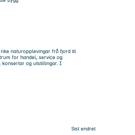
ale bygg
rike naturopplevingar frå fjord til
rum for handel, service og
 konsertar og utstillingar. I
Sist endret