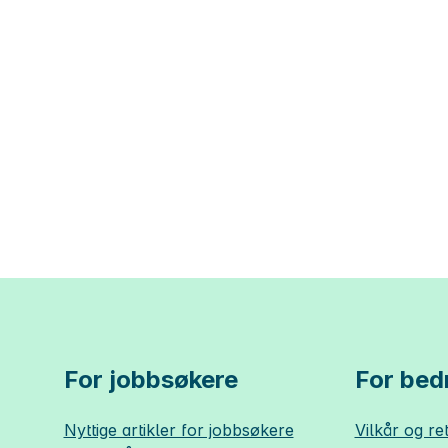
For jobbsøkere
For bedr
Nyttige artikler for jobbsøkere
Vilkår og ret