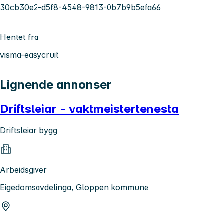
30cb30e2-d5f8-4548-9813-0b7b9b5efa66
Hentet fra
visma-easycruit
Lignende annonser
Driftsleiar - vaktmeistertenesta
Driftsleiar bygg
Arbeidsgiver
Eigedomsavdelinga, Gloppen kommune