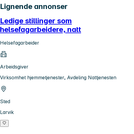
Lignende annonser
Ledige stillinger som
helsefagarbeidere, natt
Helsefagarbeider
Arbeidsgiver
Virksomhet hjemmetjenester, Avdeling Nattjenesten
Sted
Larvik