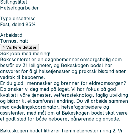
Stillingstittel
Helsefagarbeider
Type ansettelse
Fast, deltid 85%
Arbeidstid
Turnus, natt
Vis flere detaljer
Søk jobb med mening!
Bøkesenteret er en døgnbemannet omsorgsbolig som
består av 31 leiligheter, og Bøkeskogen bodel har
ansvaret for å gi helsetjenester og praktisk bistand etter
vedtak til beboerne.
Er du glad i mennesker og brenner for eldreomsorgen?
Da ønsker vi deg med på laget. Vi har fokus på god
kvalitet i våre tjenester, velferdsteknologi, faglig utvikling
og bidrar til et samfunn i endring. Du vil arbeide sammen
med avdelingskoordinator, helsefagarbeidere og
assistenter, med mål om at Bøkeskogen bodel skal være
et godt sted for både beboere, pårørende og ansatte.
Bøkeskogen bodel tilhører hjemmetjenester i ring 2. Vi