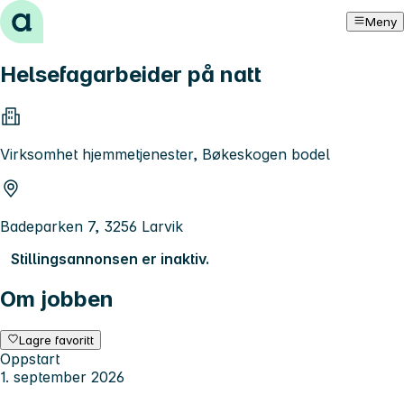
Hopp til innhold
Meny
Helsefagarbeider på natt
Virksomhet hjemmetjenester, Bøkeskogen bodel
Badeparken 7, 3256 Larvik
Stillingsannonsen er inaktiv.
Om jobben
Lagre favoritt
Oppstart
1. september 2026