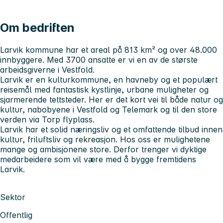
Om bedriften
Larvik kommune har et areal på 813 km² og over 48.000
innbyggere. Med 3700 ansatte er vi en av de største
arbeidsgiverne i Vestfold.
Larvik er en kulturkommune, en havneby og et populært
reisemål med fantastisk kystlinje, urbane muligheter og
sjarmerende tettsteder. Her er det kort vei til både natur og
kultur, nabobyene i Vestfold og Telemark og til den store
verden via Torp flyplass.
Larvik har et solid næringsliv og et omfattende tilbud innen
kultur, friluftsliv og rekreasjon. Hos oss er mulighetene
mange og ambisjonene store. Derfor trenger vi dyktige
medarbeidere som vil være med å bygge fremtidens
Larvik.
Sektor
Offentlig