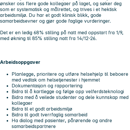
ønsker oss flere gode kollegaer på laget, og søker deg
som er systematisk og målrettet, og trives i et hektisk
arbeidsmiljø. Du har et godt klinisk blikk, gode
samarbeidsevner og gjør gode faglige vurderinger.
Det er en ledig 68% stilling på natt med oppstart fra 1/9,
med økning til 85% stilling natt fra 14/12-26.
Arbeidsoppgaver
Planlegge, prioritere og utføre helsehjelp til beboere
med vedtak om helsetjenester i hjemmet
Dokumentasjon og rapportering
Bidra til å kartlegge og følge opp velferdsteknologi
Bidra med å veilede studenter og dele kunnskap med
kollegaer
Bidra til et godt arbeidsmiljø
Bidra til godt tverrfaglig samarbeid
Ha dialog med pasienter, pårørende og andre
samarbeidspartnere