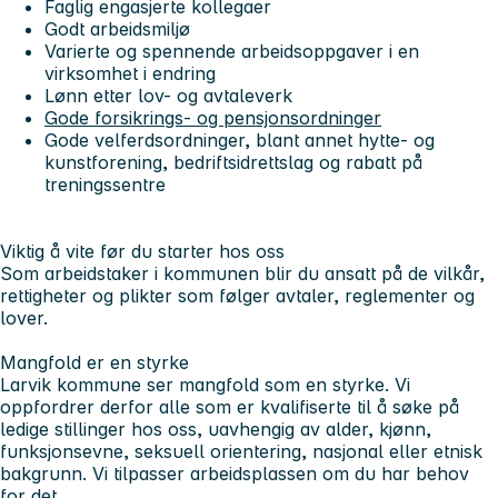
Faglig engasjerte kollegaer
Godt arbeidsmiljø
Varierte og spennende arbeidsoppgaver i en
virksomhet i endring
Lønn etter lov- og avtaleverk
Gode forsikrings- og pensjonsordninger
Gode velferdsordninger, blant annet hytte- og
kunstforening, bedriftsidrettslag og rabatt på
treningssentre
Viktig å vite før du starter hos oss
Som arbeidstaker i kommunen blir du ansatt på de vilkår,
rettigheter og plikter som følger avtaler, reglementer og
lover.
Mangfold er en styrke
Larvik kommune ser mangfold som en styrke. Vi
oppfordrer derfor alle som er kvalifiserte til å søke på
ledige stillinger hos oss, uavhengig av alder, kjønn,
funksjonsevne, seksuell orientering, nasjonal eller etnisk
bakgrunn. Vi tilpasser arbeidsplassen om du har behov
for det.