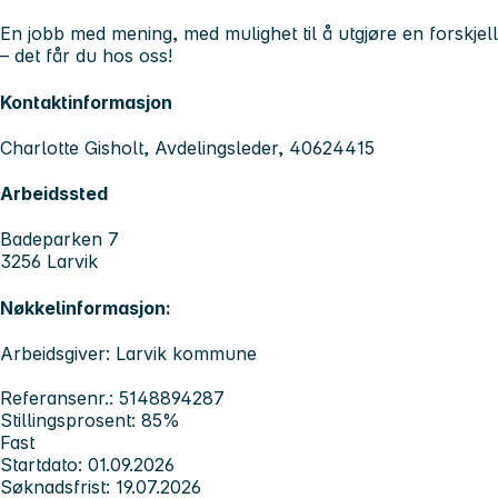
En jobb med mening, med mulighet til å utgjøre en forskjell
– det får du hos oss!
Kontaktinformasjon
Charlotte Gisholt, Avdelingsleder, 40624415
Arbeidssted
Badeparken 7
3256 Larvik
Nøkkelinformasjon:
Arbeidsgiver: Larvik kommune
Referansenr.: 5148894287
Stillingsprosent: 85%
Fast
Startdato: 01.09.2026
Søknadsfrist: 19.07.2026