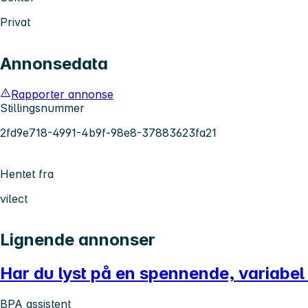
Privat
Annonsedata
Rapporter annonse
Stillingsnummer
2fd9e718-4991-4b9f-98e8-37883623fa21
Hentet fra
vilect
Lignende annonser
Har du lyst på en spennende, variabel
BPA assistent