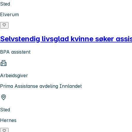
Sted
Elverum
Selvstendig livsglad kvinne søker assi
BPA assistent
Arbeidsgiver
Prima Assistanse avdeling Innlandet
Sted
Hernes