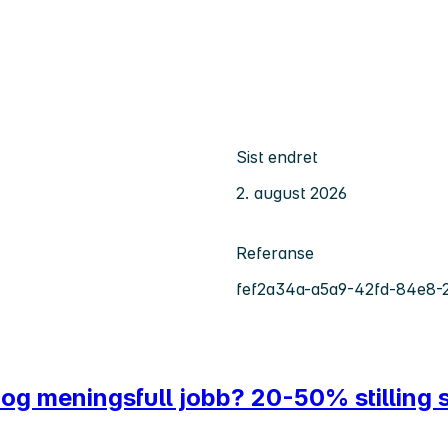
Sist endret
2. august 2026
Referanse
fef2a34a-a5a9-42fd-84e8-
 og meningsfull jobb? 20-50% stilling 