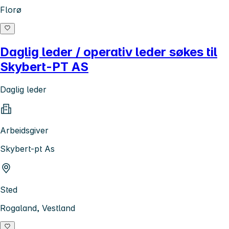
Florø
Daglig leder / operativ leder søkes til
Skybert-PT AS
Daglig leder
Arbeidsgiver
Skybert-pt As
Sted
Rogaland, Vestland