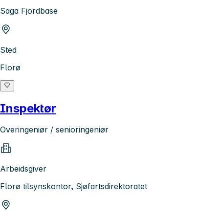
Saga Fjordbase
Sted
Florø
Inspektør
Overingeniør / senioringeniør
Arbeidsgiver
Florø tilsynskontor, Sjøfartsdirektoratet