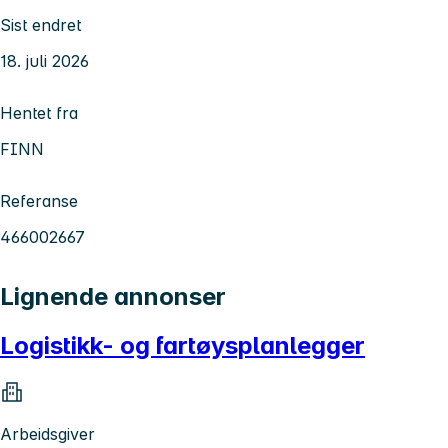
Sist endret
18. juli 2026
Hentet fra
FINN
Referanse
466002667
Lignende annonser
Logistikk- og fartøysplanlegger
Arbeidsgiver