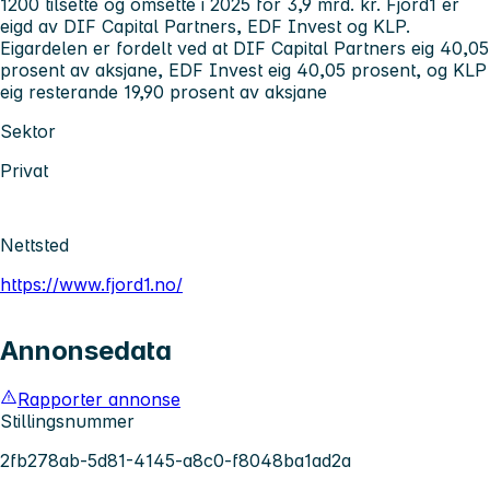
1200 tilsette og omsette i 2025 for 3,9 mrd. kr. Fjord1 er
eigd av DIF Capital Partners, EDF Invest og KLP.
Eigardelen er fordelt ved at DIF Capital Partners eig 40,05
prosent av aksjane, EDF Invest eig 40,05 prosent, og KLP
eig resterande 19,90 prosent av aksjane
Sektor
Privat
Nettsted
https://www.fjord1.no/
Annonsedata
Rapporter annonse
Stillingsnummer
2fb278ab-5d81-4145-a8c0-f8048ba1ad2a