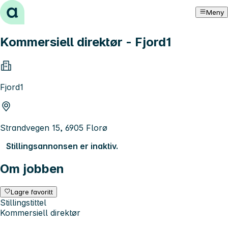
Hopp til innhold
Meny
Kommersiell direktør - Fjord1
Fjord1
Strandvegen 15, 6905 Florø
Stillingsannonsen er inaktiv.
Om jobben
Lagre favoritt
Stillingstittel
Kommersiell direktør