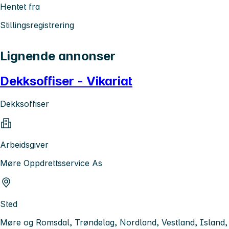
Hentet fra
Stillingsregistrering
Lignende annonser
Dekksoffiser - Vikariat
Dekksoffiser
Arbeidsgiver
Møre Oppdrettsservice As
Sted
Møre og Romsdal, Trøndelag, Nordland, Vestland, Island,