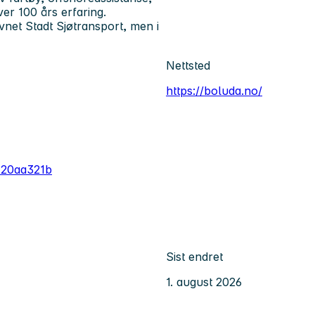
ver 100 års erfaring.
et Stadt Sjøtransport, men i
Nettsted
https://boluda.no/
120aa321b
Sist endret
1. august 2026