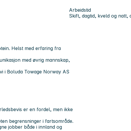
Arbeidstid
Skift, dagtid, kveld og natt,
tein. Helst med erfaring fra
munikasjon med øvrig mannskap,
om vi i Boluda Towage Norway AS
rledsbevis er en fordel, men ikke
en begrensninger i fartsområde.
ne jobber både i innland og