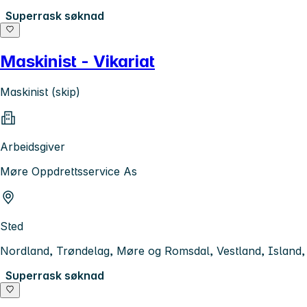
Superrask søknad
Maskinist - Vikariat
Maskinist (skip)
Arbeidsgiver
Møre Oppdrettsservice As
Sted
Nordland, Trøndelag, Møre og Romsdal, Vestland, Island
Superrask søknad