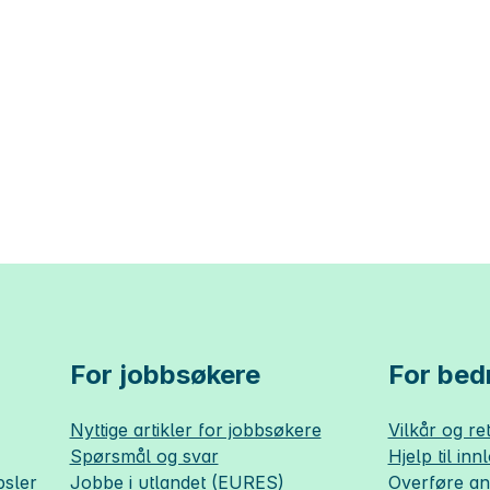
For jobbsøkere
For bedr
Nyttige artikler for jobbsøkere
Vilkår og ret
Spørsmål og svar
Hjelp til inn
sler
Jobbe i utlandet (EURES)
Overføre a