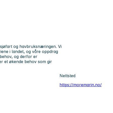
 sjøfart og havbruksnæringen. Vi
iene i landet, og våre oppdrag
 behov, og derfor er
i ser et økende behov som gir
Nettsted
https://moremarin.no/