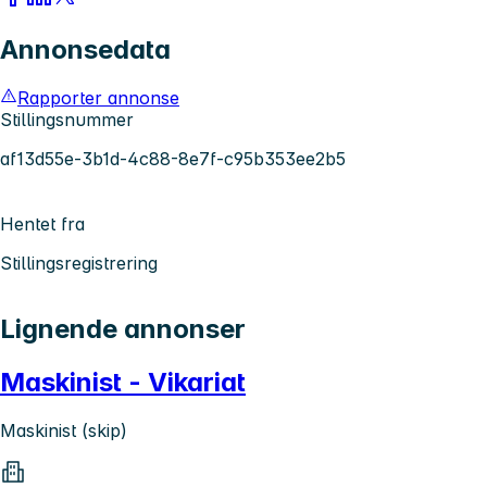
Annonsedata
Rapporter annonse
Stillingsnummer
af13d55e-3b1d-4c88-8e7f-c95b353ee2b5
Hentet fra
Stillingsregistrering
Lignende annonser
Maskinist - Vikariat
Maskinist (skip)