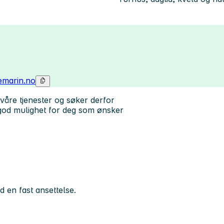
marin.no
våre tjenester og søker derfor
en god mulighet for deg som ønsker
ed en fast ansettelse.