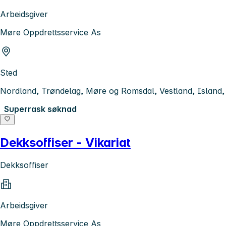
Arbeidsgiver
Møre Oppdrettsservice As
Sted
Nordland, Trøndelag, Møre og Romsdal, Vestland, Island
Superrask søknad
Dekksoffiser - Vikariat
Dekksoffiser
Arbeidsgiver
Møre Oppdrettsservice As