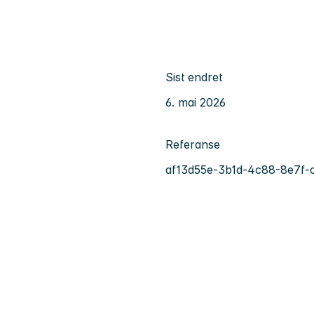
Sist endret
6. mai 2026
Referanse
af13d55e-3b1d-4c88-8e7f-