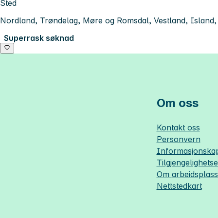
Sted
Nordland, Trøndelag, Møre og Romsdal, Vestland, Island
Superrask søknad
Om oss
Kontakt oss
Personvern
Informasjonskap
Tilgjengelighets
Om
arbeidsplas
Nettstedkart