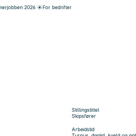
erjobben
2026
☀️
For bedrifter
Stillingstittel
Skipsfører
Arbeidstid
Turnus, dagtid, kveld og nat