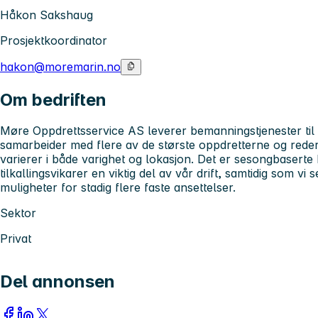
Håkon Sakshaug
Prosjektkoordinator
hakon@moremarin.no
Om bedriften
Møre Oppdrettsservice AS leverer bemanningstjenester til
samarbeider med flere av de største oppdretterne og reder
varierer i både varighet og lokasjon. Det er sesongbaserte
tilkallingsvikarer en viktig del av vår drift, samtidig som v
muligheter for stadig flere faste ansettelser.
Sektor
Privat
Del annonsen