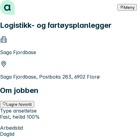
Hopp til innhold
Meny
Logistikk- og fartøysplanlegger
Saga Fjordbase
Saga Fjordbase, Postboks 283, 6902 Florø
Om jobben
Lagre favoritt
Type ansettelse
Fast, heltid 100%
Arbeidstid
Dagtid