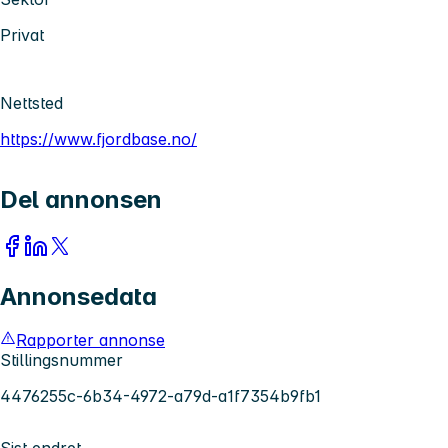
Privat
Nettsted
https://www.fjordbase.no/
Del annonsen
Annonsedata
Rapporter annonse
Stillingsnummer
4476255c-6b34-4972-a79d-a1f7354b9fb1