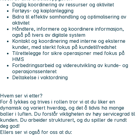
Daglig koordinering av ressurser og aktivitet
Fartøys- og kaiplanlegging
Bidra til effektiv samhandling og optimalisering av
aktivitet
Håndtere, informere og koordinere informasjon,
også på tvers av digitale system
Kontakt og koordinering med interne og eksterne
kunder, med sterkt fokus på kundetilfredshet
Tilrettelegge for sikre operasjoner med fokus på
HMS
Forbedringsarbeid og videreutvikling av kunde- og
operasjonssenteret
Deltakelse i vaktordning
Hvem ser vi etter?
For å lykkes og trives i rollen tror vi at du liker en
dynamisk og variert hverdag, og det å tidvis ha mange
baller i luften. Du forstår viktigheten av høy servicegrad til
kunden. Du arbeider strukturert, og du spiller de rundt
deg god!
Ellers ser vi også for oss at du: