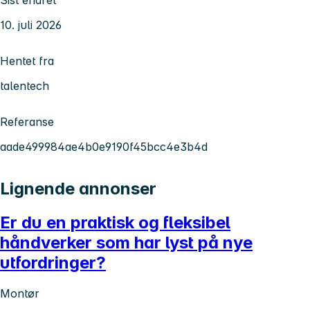
Sist endret
10. juli 2026
Hentet fra
talentech
Referanse
aade499984ae4b0e9190f45bcc4e3b4d
Lignende annonser
Er du en praktisk og fleksibel
håndverker som har lyst på nye
utfordringer?
Montør