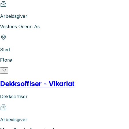
Arbeidsgiver
Vestnes Ocean As
Sted
Florø
Dekksoffiser - Vikariat
Dekksoffiser
Arbeidsgiver