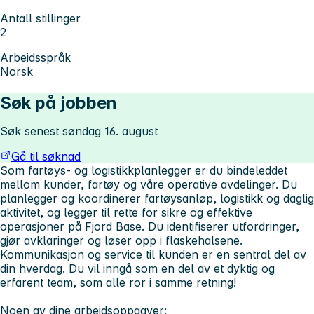
Antall stillinger
2
Arbeidsspråk
Norsk
Søk på jobben
Søk senest søndag 16. august
Gå til søknad
Som fartøys- og logistikkplanlegger er du bindeleddet
mellom kunder, fartøy og våre operative avdelinger. Du
planlegger og koordinerer fartøysanløp, logistikk og daglig
aktivitet, og legger til rette for sikre og effektive
operasjoner på Fjord Base. Du identifiserer utfordringer,
gjør avklaringer og løser opp i flaskehalsene.
Kommunikasjon og service til kunden er en sentral del av
din hverdag. Du vil inngå som en del av et dyktig og
erfarent team, som alle ror i samme retning!
Noen av dine arbeidsoppgaver: