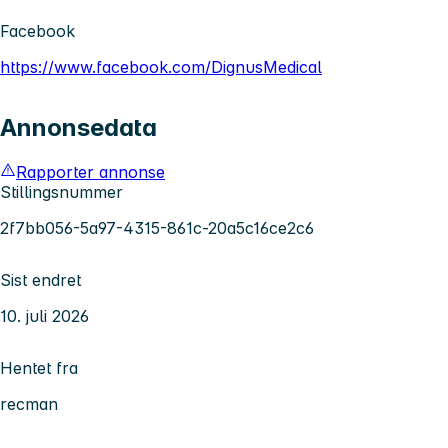
Facebook
https://www.facebook.com/DignusMedical
Annonsedata
Rapporter annonse
Stillingsnummer
2f7bb056-5a97-4315-861c-20a5c16ce2c6
Sist endret
10. juli 2026
Hentet fra
recman