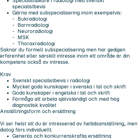
Specialistläkare i radiologi med svenskt
specialistbevis
Gärna med subspecialisering inom exempelvis:
- Bukradiologi
- Barnradiologi
- Neuroradiologi
- MSK
- Thoraxradiologi
Saknar du formell subspecialisering men har gedigen
erfarenhet eller särskilt intresse inom ett område är din
kompetens också av intresse.
Krav
Svenskt specialistbevis i radiologi
Mycket goda kunskaper i svenska i tal och skrift
Goda kunskaper i engelska i tal och skrift
Förmåga att arbeta självständigt och med hög
diagnostisk kvalitet
Anställningsform och ersättning
Vi ser helst att du är intresserad av heltidsanställning, men
dialog förs individuellt.
Generös och konkurrenskraftig ersättning