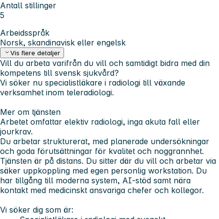
Antall stillinger
5
Arbeidsspråk
Norsk, skandinavisk eller engelsk
Vis flere detaljer
Vill du arbeta varifrån du vill och samtidigt bidra med din
kompetens till svensk sjukvård?
Vi söker nu specialistläkare i radiologi till växande
verksamhet inom teleradiologi.
Mer om tjänsten
Arbetet omfattar elektiv radiologi, inga akuta fall eller
jourkrav.
Du arbetar strukturerat, med planerade undersökningar
och goda förutsättningar för kvalitet och noggrannhet.
Tjänsten är på distans. Du sitter där du vill och arbetar via
säker uppkoppling med egen personlig workstation. Du
har tillgång till moderna system, AI-stöd samt nära
kontakt med medicinskt ansvariga chefer och kollegor.
Vi söker dig som är: