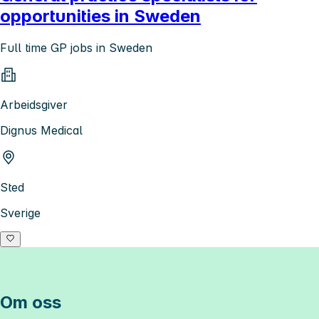
opportunities in Sweden
Full time GP jobs in Sweden
Arbeidsgiver
Dignus Medical
Sted
Sverige
Om oss