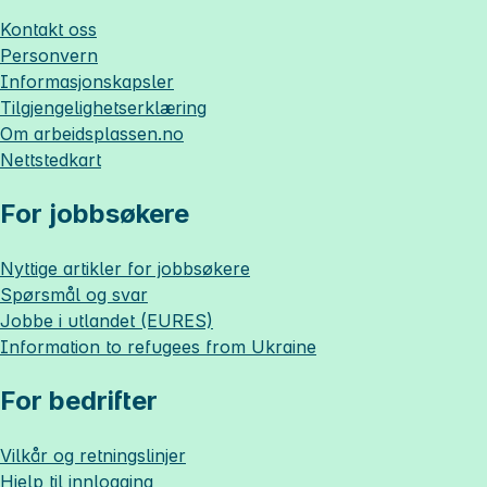
Kontakt oss
Personvern
Informasjonskapsler
Tilgjengelighetserklæring
Om
arbeidsplassen.no
Nettstedkart
For jobbsøkere
Nyttige artikler for jobbsøkere
Spørsmål og svar
Jobbe i utlandet (EURES)
Information to refugees from Ukraine
For bedrifter
Vilkår og retningslinjer
Hjelp til innlogging