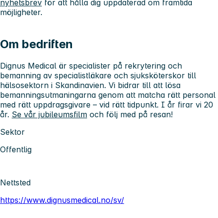
nyhetsbrev
för att hålla dig uppdaterad om framtida
möjligheter.
Om bedriften
Dignus Medical är specialister på rekrytering och
bemanning av specialistläkare och sjuksköterskor till
hälsosektorn i Skandinavien. Vi bidrar till att lösa
bemanningsutmaningarna genom att matcha rätt personal
med rätt uppdragsgivare – vid rätt tidpunkt. I år firar vi 20
år.
Se vår jubileumsfilm
och följ med på resan!
Sektor
Offentlig
Nettsted
https://www.dignusmedical.no/sv/