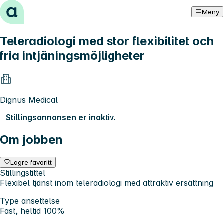
Hopp til innhold
Meny
Teleradiologi med stor flexibilitet och
fria intjäningsmöjligheter
Dignus Medical
Stillingsannonsen er inaktiv.
Om jobben
Lagre favoritt
Stillingstittel
Flexibel tjänst inom teleradiologi med attraktiv ersättning
Type ansettelse
Fast, heltid 100%