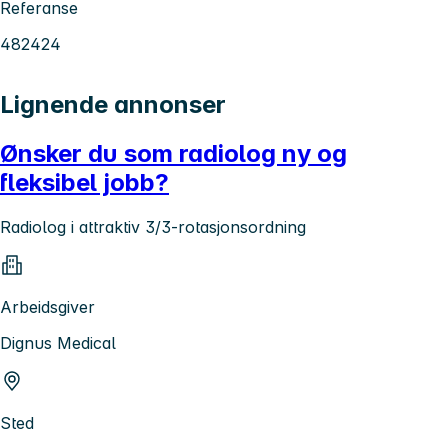
Referanse
482424
Lignende annonser
Ønsker du som radiolog ny og
fleksibel jobb?
Radiolog i attraktiv 3/3-rotasjonsordning
Arbeidsgiver
Dignus Medical
Sted