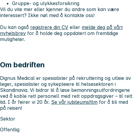
Gruppe- og ulykkesforsikring
Vil du vite mer eller kjenner du andre som kan være
interessert? Ikke nøl med å kontakte oss!
Du kan også
registrere din CV
eller
melde deg på vårt
nyhetsbrev
for å holde deg oppdatert om fremtidige
muligheter.
Om bedriften
Dignus Medical er spesialister på rekruttering og utleie av
leger, spesialister og sykepleiere til helsesektoren i
Skandinavia. Vi bidrar til å løse bemanningsutfordringene
ved å koble rett personell med rett oppdragsgiver – til rett
tid. I år feirer vi 20 år.
Se vår jubileumsfilm
for å bli med
på reisen!
Sektor
Offentlig