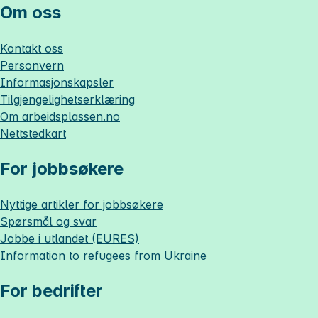
Om oss
Kontakt oss
Personvern
Informasjonskapsler
Tilgjengelighetserklæring
Om
arbeidsplassen.no
Nettstedkart
For jobbsøkere
Nyttige artikler for jobbsøkere
Spørsmål og svar
Jobbe i utlandet (EURES)
Information to refugees from Ukraine
For bedrifter