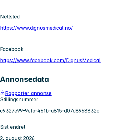
Nettsted
https://www.dignusmedical.no/
Facebook
https://www.facebook.com/DignusMedical
Annonsedata
Rapporter annonse
Stillingsnummer
c9327e99-9efa-461b-a815-d07d8968832c
Sist endret
2. august 2026