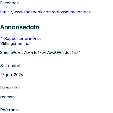
Facebook
https://www.facebook.com/colosseumtannlege
Annonsedata
Rapporter annonse
Stillingsnummer
2f6eee9e-e57b-41c6-b47d-d09e23a21374
Sist endret
17. juni 2026
Hentet fra
recman
Referanse