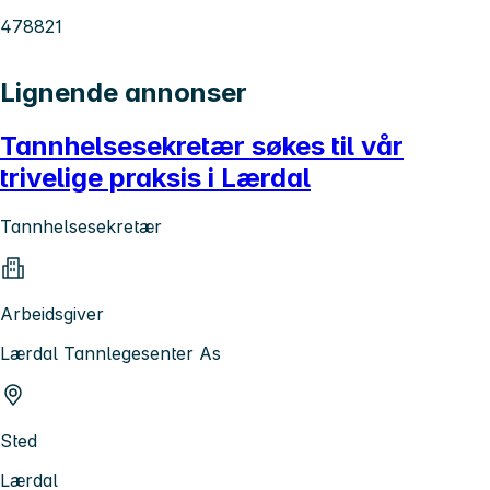
478821
Lignende annonser
Tannhelsesekretær søkes til vår
trivelige praksis i Lærdal
Tannhelsesekretær
Arbeidsgiver
Lærdal Tannlegesenter As
Sted
Lærdal