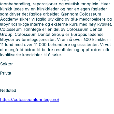
tannbehandling, reparasjoner og estetisk tannpleie. Hver
klinikk ledes av en klinikkleder og har en egen fagleder
som driver det faglige arbeidet. Gjennom Colosseum
Academy sikrer vi faglig utvikling av alle medarbeidere og
tilbyr tidsriktige interne og eksterne kurs med høy kvalitet.
Colosseum Tannlege er en del av Colosseum Dental
Group. Colosseum Dental Group er Europas ledende
tilbyder av tannlegetjenester. Vi er nå over 600 klinikker i
11 land med over 11 000 behandlere og assistenter. Vi vet
at mangfold bidrar til bedre resultater og oppfordrer alle
kvalifiserte kandidater til å søke.
Sektor
Privat
Nettsted
https://colosseumtannlege.no/