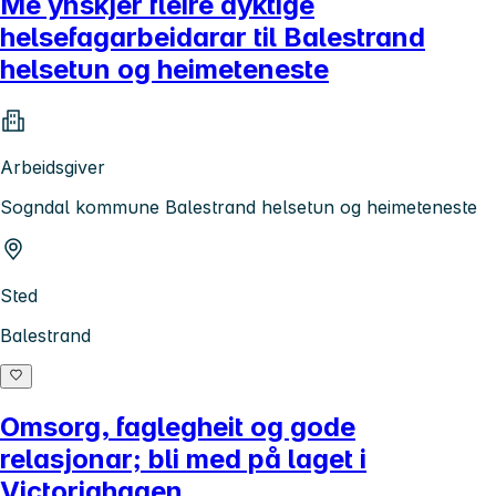
Me ynskjer fleire dyktige
helsefagarbeidarar til Balestrand
helsetun og heimeteneste
Arbeidsgiver
Sogndal kommune Balestrand helsetun og heimeteneste
Sted
Balestrand
Omsorg, faglegheit og gode
relasjonar; bli med på laget i
Victoriahagen