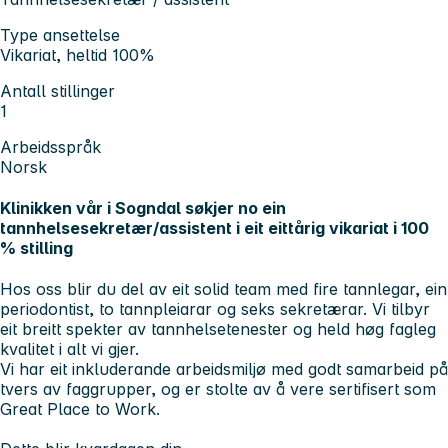
Type ansettelse
Vikariat, heltid 100%
Antall stillinger
1
Arbeidsspråk
Norsk
Klinikken vår i Sogndal søkjer no ein
tannhelsesekretær/assistent i eit eittårig vikariat i 100
% stilling
Hos oss blir du del av eit solid team med fire tannlegar, ein
periodontist, to tannpleiarar og seks sekretærar. Vi tilbyr
eit breitt spekter av tannhelsetenester og held høg fagleg
kvalitet i alt vi gjer.
Vi har eit inkluderande arbeidsmiljø med godt samarbeid på
tvers av faggrupper, og er stolte av å vere sertifisert som
Great Place to Work
.