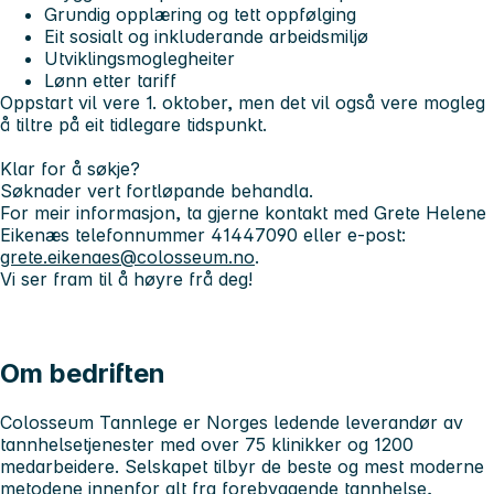
Grundig opplæring og tett oppfølging
Eit sosialt og inkluderande arbeidsmiljø
Utviklingsmoglegheiter
Lønn etter tariff
Oppstart vil vere 1. oktober, men det vil også vere mogleg
å tiltre på eit tidlegare tidspunkt.
Klar for å søkje?
Søknader vert fortløpande behandla.
For meir informasjon, ta gjerne kontakt med Grete Helene
Eikenæs telefonnummer 41447090 eller e-post:
grete.eikenaes@colosseum.no
.
Vi ser fram til å høyre frå deg!
Om bedriften
Colosseum Tannlege er Norges ledende leverandør av
tannhelsetjenester med over 75 klinikker og 1200
medarbeidere. Selskapet tilbyr de beste og mest moderne
metodene innenfor alt fra forebyggende tannhelse,