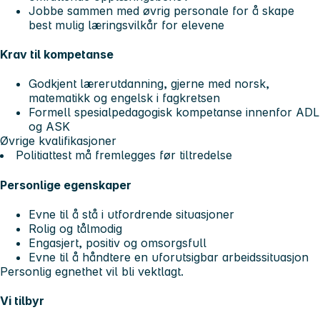
Jobbe sammen med øvrig personale for å skape
best mulig læringsvilkår for elevene
Krav til kompetanse
Godkjent lærerutdanning, gjerne med norsk,
matematikk og engelsk i fagkretsen
Formell spesialpedagogisk kompetanse innenfor ADL
og ASK
Øvrige kvalifikasjoner
Politiattest må fremlegges før tiltredelse
Personlige egenskaper
Evne til å stå i utfordrende situasjoner
Rolig og tålmodig
Engasjert, positiv og omsorgsfull
Evne til å håndtere en uforutsigbar arbeidssituasjon
Personlig egnethet vil bli vektlagt.
Vi tilbyr