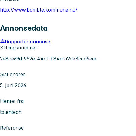
http://www.bamble.kommune.no/
Annonsedata
Rapporter annonse
Stillingsnummer
2e8ce69d-952e-44cf-b84a-a2de3cca6eaa
Sist endret
5. juni 2026
Hentet fra
talentech
Referanse