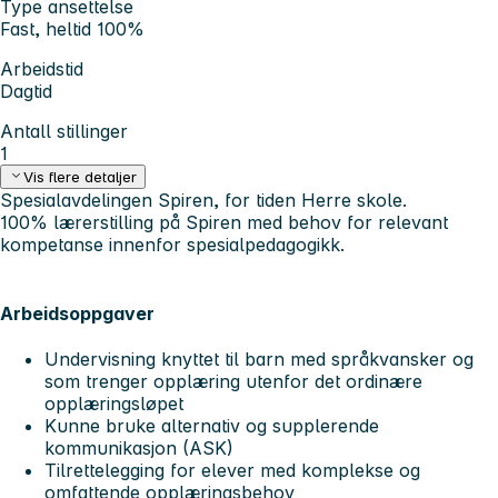
Type ansettelse
Fast, heltid 100%
Arbeidstid
Dagtid
Antall stillinger
1
Vis flere detaljer
Spesialavdelingen Spiren, for tiden Herre skole.
100% lærerstilling på Spiren med behov for relevant
kompetanse innenfor spesialpedagogikk.
Arbeidsoppgaver
Undervisning knyttet til barn med språkvansker og
som trenger opplæring utenfor det ordinære
opplæringsløpet
Kunne bruke alternativ og supplerende
kommunikasjon (ASK)
Tilrettelegging for elever med komplekse og
omfattende opplæringsbehov