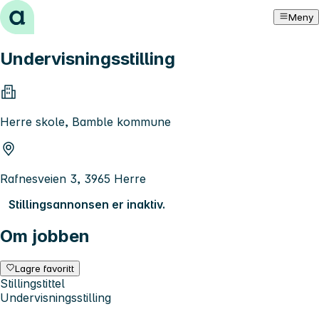
Hopp til innhold
Meny
Undervisningsstilling
Herre skole, Bamble kommune
Rafnesveien 3, 3965 Herre
Stillingsannonsen er inaktiv.
Om jobben
Lagre favoritt
Stillingstittel
Undervisningsstilling