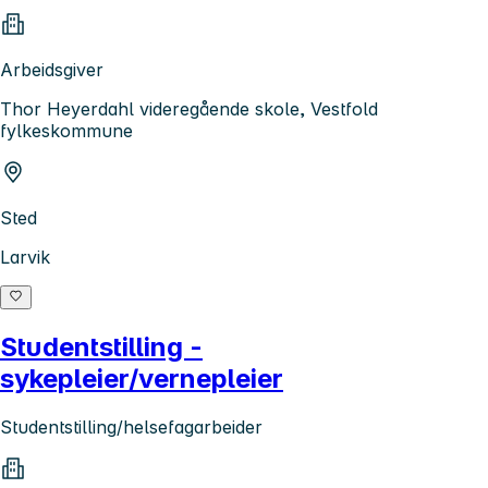
Arbeidsgiver
Thor Heyerdahl videregående skole, Vestfold
fylkeskommune
Sted
Larvik
Studentstilling -
sykepleier/vernepleier
Studentstilling/helsefagarbeider