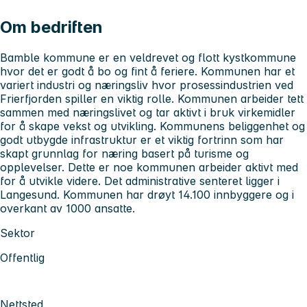
Om bedriften
Bamble kommune er en veldrevet og flott kystkommune
hvor det er godt å bo og fint å feriere. Kommunen har et
variert industri og næringsliv hvor prosessindustrien ved
Frierfjorden spiller en viktig rolle. Kommunen arbeider tett
sammen med næringslivet og tar aktivt i bruk virkemidler
for å skape vekst og utvikling. Kommunens beliggenhet og
godt utbygde infrastruktur er et viktig fortrinn som har
skapt grunnlag for næring basert på turisme og
opplevelser. Dette er noe kommunen arbeider aktivt med
for å utvikle videre. Det administrative senteret ligger i
Langesund. Kommunen har drøyt 14.100 innbyggere og i
overkant av 1000 ansatte.
Sektor
Offentlig
Nettsted