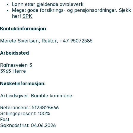
Lønn etter gjeldende avtaleverk
Meget gode forsikrings- og pensjonsordninger. Sjekk
her!
SPK
Kontaktinformasjon
Merete Sivertsen, Rektor, +47 95072585
Arbeidssted
Rafnesveien 3
3965 Herre
Nøkkelinformasjon:
Arbeidsgiver: Bamble kommune
Referansenr.: 5123828666
Stillingsprosent: 100%
Fast
Søknadsfrist: 04.06.2026