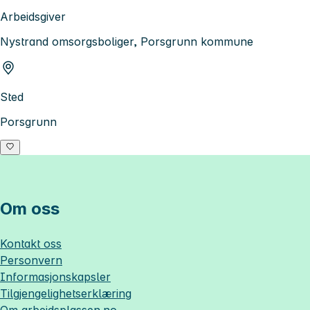
Arbeidsgiver
Nystrand omsorgsboliger, Porsgrunn kommune
Sted
Porsgrunn
Om oss
Kontakt oss
Personvern
Informasjonskapsler
Tilgjengelighetserklæring
Om
arbeidsplassen.no