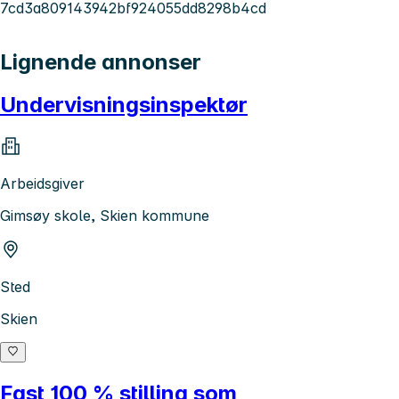
7cd3a809143942bf924055dd8298b4cd
Lignende annonser
Undervisningsinspektør
Arbeidsgiver
Gimsøy skole, Skien kommune
Sted
Skien
Fast 100 % stilling som