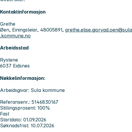
Kontaktinformasjon
Grethe
Øen, Einingsleiar, 48005891,
grethe.elise.gjorvad.oen@sula
.kommune.no
Arbeidsstad
Rystene
6037 Eidsnes
Nøkkelinformasjon:
Arbeidsgivar: Sula kommune
Referansenr.: 5146830167
Stillingsprosent: 100%
Fast
Startdato: 01.09.2026
Søknadsfrist: 10.07.2026