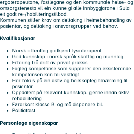
ergoterapeutane, fastlegane og den kommunale helse- og
omsorgstenesta vil ein kunne gi alle innbyggjarane i Sula
eit godt re-/habiliteringstilbod.
Kommunen stiller krav om deltaking i heimebehandling av
pasientar, og deltaking i ansvarsgrupper ved behov.
Kvalifikasjonar
Norsk offentleg godkjend fysioterapeut.
God kunnskap i norsk språk skriftlig og munnleg.
Erfaring frå drift av privat praksis
Fagleg kompetanse som supplerer den eksisterande
kompetansen kan bli vektlagt
Har fokus på ein aktiv og heilskapleg tilnærming til
pasientar
Oppdatert på relevant kunnskap. gjerne innan aktiv
rehabilitering
Førarkort klasse B. og må disponere bil.
Politiattest
Personlege eigenskapar