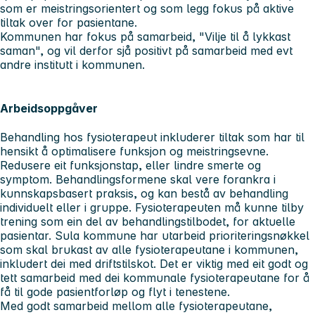
som er meistringsorientert og som legg fokus på aktive
tiltak over for pasientane.
Kommunen har fokus på samarbeid, "Vilje til å lykkast
saman", og vil derfor sjå positivt på samarbeid med evt
andre institutt i kommunen.
Arbeidsoppgåver
Behandling hos fysioterapeut inkluderer tiltak som har til
hensikt å optimalisere funksjon og meistringsevne.
Redusere eit funksjonstap, eller lindre smerte og
symptom. Behandlingsformene skal vere forankra i
kunnskapsbasert praksis, og kan bestå av behandling
individuelt eller i gruppe. Fysioterapeuten må kunne tilby
trening som ein del av behandlingstilbodet, for aktuelle
pasientar. Sula kommune har utarbeid prioriteringsnøkkel
som skal brukast av alle fysioterapeutane i kommunen,
inkludert dei med driftstilskot. Det er viktig med eit godt og
tett samarbeid med dei kommunale fysioterapeutane for å
få til gode pasientforløp og flyt i tenestene.
Med godt samarbeid mellom alle fysioterapeutane,