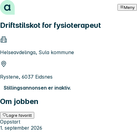
Hopp til innhold
Meny
Driftstilskot for fysioterapeut
Helseavdelinga, Sula kommune
Rystene, 6037 Eidsnes
Stillingsannonsen er inaktiv.
Om jobben
Lagre favoritt
Oppstart
1. september 2026