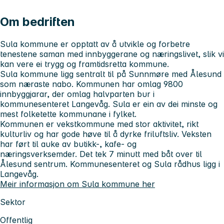
Om bedriften
Sula kommune er opptatt av å utvikle og forbetre
tenestene saman med innbyggerane og næringslivet, slik vi
kan vere ei trygg og framtidsretta kommune.
Sula kommune ligg sentralt til på Sunnmøre med Ålesund
som næraste nabo. Kommunen har omlag 9800
innbyggjarar, der omlag halvparten bur i
kommunesenteret Langevåg. Sula er ein av dei minste og
mest folketette kommunane i fylket.
Kommunen er vekstkommune med stor aktivitet, rikt
kulturliv og har gode høve til å dyrke friluftsliv. Veksten
har ført til auke av butikk-, kafe- og
næringsverksemder. Det tek 7 minutt med båt over til
Ålesund sentrum. Kommunesenteret og Sula rådhus ligg i
Langevåg.
Meir informasjon om Sula kommune her
Sektor
Offentlig