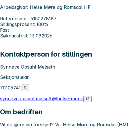
Arbeidsgivar: Helse Møre og Romsdal HF
Referansenr.: 5150278187
Stillingsprosent: 100%
Fast
Søknadsfrist: 13.09.2026
Kontaktperson for stillingen
Synnøve Opsahl Melseth
Seksjonsleiar
70105741
synnove.opsahl.melseth@helse-mr.no
Om bedriften
Vil du gjere ein forskjell? Vi i Helse Møre og Romsdal (HMR)