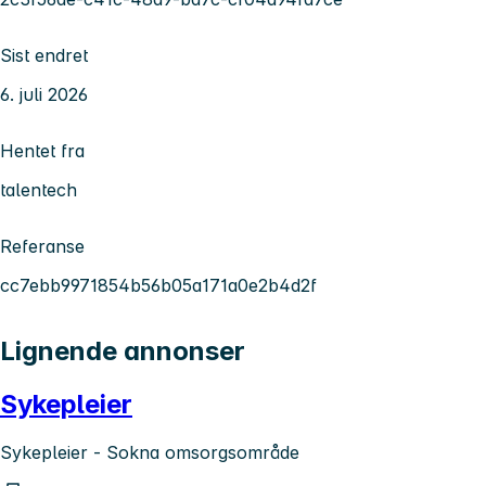
Sist endret
6. juli 2026
Hentet fra
talentech
Referanse
cc7ebb9971854b56b05a171a0e2b4d2f
Lignende annonser
Sykepleier
Sykepleier - Sokna omsorgsområde