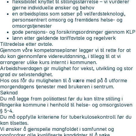
fleksibilitet knyttet til stillingsstørrelse – vi vurderer
gjerne individuelle ønsker og behov
en arbeidsplass som satser på velferdsteknologi,
personsentrert omsorg og fremtidens helse- og
omsorgstjenester
gode pensjons- og forsikringsordninger gjennom KLP
lønn etter gjeldende tariffavtale og regelverk
Tiltredelse etter avtale.
Gjennom våre kompetanseplaner legger vi til rette for at
du kan gjennomføre videreutdanning, i tillegg til at vi
arrangerer ulike kurs internt i kommunen.
Arbeidshverdagen gir mulighet for vekst, utvikling og stor
grad av selvstendighet.
Hos oss får du muligheten til å være med på å utforme
morgendagens tjenester med brukeren i sentrum.
Søknad
Du må legge fram politiattest før du kan tiltre stilling i
Ringerike kommune i henhold til helse- og omsorgsloven
§ 5-4.
Du må oppfylle kriteriene for tuberkulosekontroll før du
kan tilsettes.
Vi ønsker å gjenspeile mangfoldet i samfunnet og
oppfordrer alle kvalifiserte kandidater til å søke,