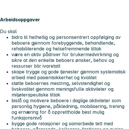
Arbeidsoppgaver
Du skal
bidra til helhetlig og personsentrert oppfølging av
beboere gjennom forebyggende, behandlende,
rehabiliterende og helsefremmende tiltak
være en aktiv pådriver for brukermedvirkning og
sikre at den enkelte beboers ønsker, behov og
ressurser blir ivaretatt
skape trygge og gode tjenester gjennom systematisk
arbeid med pasientsikkerhet og kvalitet
støtte beboernes mestring, selvstendighet og
livskvalitet gjennom meningsfulle aktiviteter og
miljøterapeutiske tiltak
bistå og motivere beboere i daglige aktiviteter som
personlig hygiene, påkledning, mobilisering, trening
og ernæring for å opprettholde best mulig
funksjonsnivå
bygge gode relasjoner og samarbeide tett med