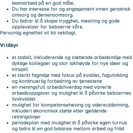
teamarbeid på en god måte.
Du har interesse for og engasjement innen geriatrisk
omsorg og demensomsorg.
Du bidrar til å skape trygghet, mestring og gode
opplevelser for beboerne våre.
Personlig egnethet vil bli vektlagt.
Vi tilbyr
et stabilt, inkluderende og støttende arbeidsmiljø med
dyktige kollegaer og stor takhøyde for nye ideer og
innspill
et sterkt fagmiljø med fokus på kvalitet, fagutvikling
og kontinuerlig forbedring av tjenestene
en meningsfull arbeidshverdag med varierte
arbeidsoppgaver og mulighet til å påvirke beboernes
livskvalitet
mulighet for kompetanseheving og videreutdanning,
inkludert økonomisk støtte etter gjeldende
retningslinjer
periodeplan med mulighet til å påvirke egen turnus
og bidra til en god balanse mellom arbeid og fritid