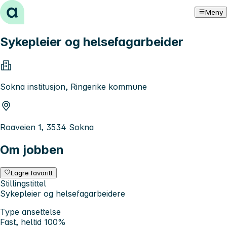
Hopp til innhold
Meny
Sykepleier og helsefagarbeider
Sokna institusjon, Ringerike kommune
Roaveien 1, 3534 Sokna
Om jobben
Lagre favoritt
Stillingstittel
Sykepleier og helsefagarbeidere
Type ansettelse
Fast, heltid 100%