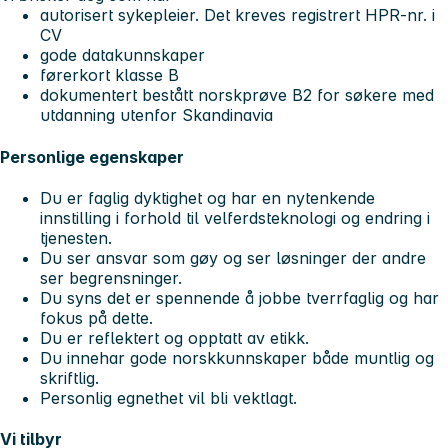
autorisert sykepleier. Det kreves registrert HPR-nr. i
CV
gode datakunnskaper
førerkort klasse B
dokumentert bestått norskprøve B2 for søkere med
utdanning utenfor Skandinavia
Personlige egenskaper
Du er faglig dyktighet og har en nytenkende
innstilling i forhold til velferdsteknologi og endring i
tjenesten.
Du ser ansvar som gøy og ser løsninger der andre
ser begrensninger.
Du syns det er spennende å jobbe tverrfaglig og har
fokus på dette.
Du er reflektert og opptatt av etikk.
Du innehar gode norskkunnskaper både muntlig og
skriftlig.
Personlig egnethet vil bli vektlagt.
Vi tilbyr