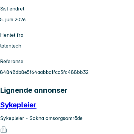
Sist endret
5. juni 2026
Hentet fra
talentech
Referanse
84848db8e5f64aabbc1fcc5fc488bb32
Lignende annonser
Sykepleier
Sykepleier - Sokna omsorgsområde