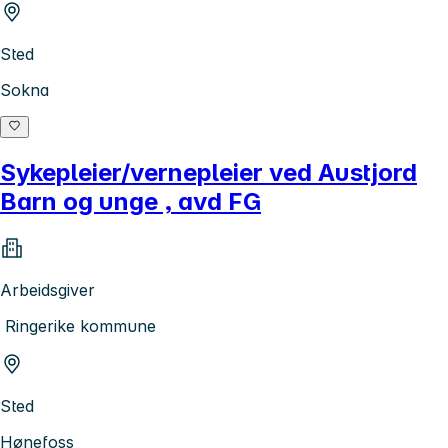
Sted
Sokna
Sykepleier/vernepleier ved Austjord
Barn og unge , avd FG
Arbeidsgiver
Ringerike kommune
Sted
Hønefoss