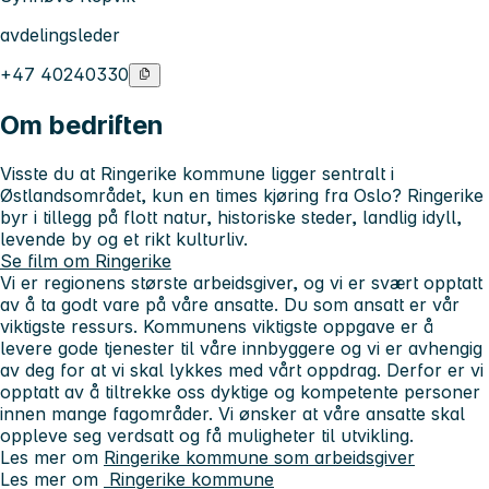
avdelingsleder
+47 40240330
Om bedriften
Visste du at Ringerike kommune ligger sentralt i
Østlandsområdet, kun en times kjøring fra Oslo? Ringerike
byr i tillegg på flott natur, historiske steder, landlig idyll,
levende by og et rikt kulturliv.
Se film om Ringerike
Vi er regionens største arbeidsgiver, og vi er svært opptatt
av å ta godt vare på våre ansatte. Du som ansatt er vår
viktigste ressurs. Kommunens viktigste oppgave er å
levere gode tjenester til våre innbyggere og vi er avhengig
av deg for at vi skal lykkes med vårt oppdrag. Derfor er vi
opptatt av å tiltrekke oss dyktige og kompetente personer
innen mange fagområder. Vi ønsker at våre ansatte skal
oppleve seg verdsatt og få muligheter til utvikling.
Les mer om
Ringerike kommune som arbeidsgiver
Les mer om
Ringerike kommune