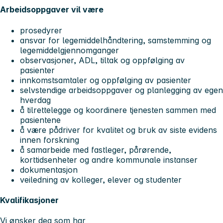
Arbeidsoppgaver vil være
prosedyrer
ansvar for legemiddelhåndtering, samstemming og
legemiddelgjennomganger
observasjoner, ADL, tiltak og oppfølging av
pasienter
innkomstsamtaler og oppfølging av pasienter
selvstendige arbeidsoppgaver og planlegging av egen
hverdag
å tilrettelegge og koordinere tjenesten sammen med
pasientene
å være pådriver for kvalitet og bruk av siste evidens
innen forskning
å samarbeide med fastleger, pårørende,
korttidsenheter og andre kommunale instanser
dokumentasjon
veiledning av kolleger, elever og studenter
Kvalifikasjoner
Vi ønsker deg som har