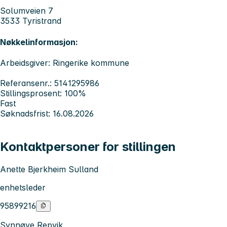
Solumveien 7
3533 Tyristrand
Nøkkelinformasjon:
Arbeidsgiver: Ringerike kommune
Referansenr.: 5141295986
Stillingsprosent: 100%
Fast
Søknadsfrist: 16.08.2026
Kontaktpersoner for stillingen
Anette Bjerkheim Sulland
enhetsleder
95899216
Synnøve Repvik