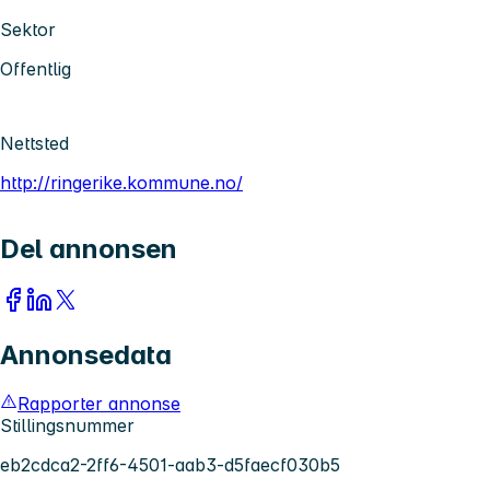
Sektor
Offentlig
Nettsted
http://ringerike.kommune.no/
Del annonsen
Annonsedata
Rapporter annonse
Stillingsnummer
eb2cdca2-2ff6-4501-aab3-d5faecf030b5