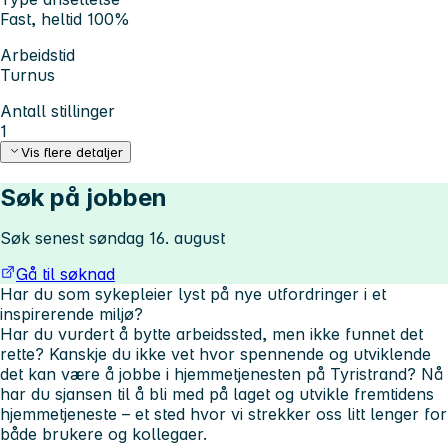
Fast, heltid 100%
Arbeidstid
Turnus
Antall stillinger
1
Vis flere detaljer
Søk på jobben
Søk senest søndag 16. august
Gå til søknad
Har du som sykepleier lyst på nye utfordringer i et
inspirerende miljø?
Har du vurdert å bytte arbeidssted, men ikke funnet det
rette? Kanskje du ikke vet hvor spennende og utviklende
det kan være å jobbe i hjemmetjenesten på Tyristrand? Nå
har du sjansen til å bli med på laget og utvikle fremtidens
hjemmetjeneste – et sted hvor vi strekker oss litt lenger for
både brukere og kollegaer.