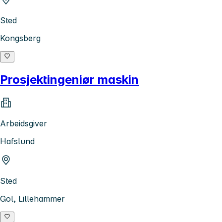
Sted
Kongsberg
Prosjektingeniør maskin
Arbeidsgiver
Hafslund
Sted
Gol, Lillehammer