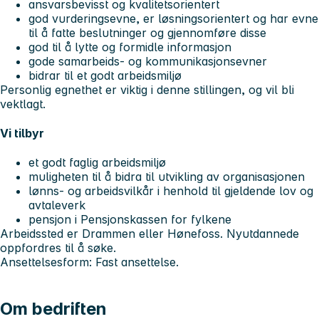
ansvarsbevisst og kvalitetsorientert
god vurderingsevne, er løsningsorientert og har evne
til å fatte beslutninger og gjennomføre disse
god til å lytte og formidle informasjon
gode samarbeids- og kommunikasjonsevner
bidrar til et godt arbeidsmiljø
Personlig egnethet er viktig i denne stillingen, og vil bli
vektlagt.
Vi tilbyr
et godt faglig arbeidsmiljø
muligheten til å bidra til utvikling av organisasjonen
lønns- og arbeidsvilkår i henhold til gjeldende lov og
avtaleverk
pensjon i Pensjonskassen for fylkene
Arbeidssted er Drammen eller Hønefoss. Nyutdannede
oppfordres til å søke.
Ansettelsesform: Fast ansettelse.
Om bedriften