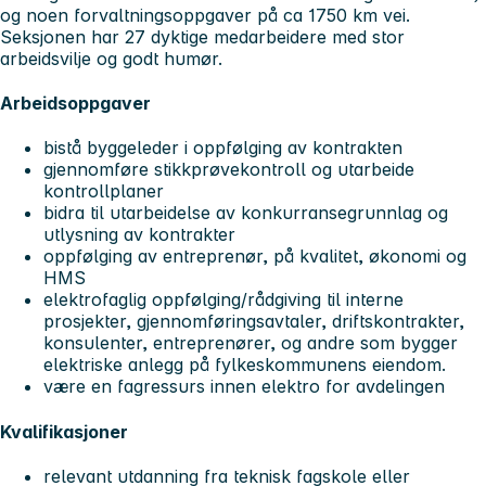
og noen forvaltningsoppgaver på ca 1750 km vei.
Seksjonen har 27 dyktige medarbeidere med stor
arbeidsvilje og godt humør.
Arbeidsoppgaver
bistå byggeleder i oppfølging av kontrakten
gjennomføre stikkprøvekontroll og utarbeide
kontrollplaner
bidra til utarbeidelse av konkurransegrunnlag og
utlysning av kontrakter
oppfølging av entreprenør, på kvalitet, økonomi og
HMS
elektrofaglig oppfølging/rådgiving til interne
prosjekter, gjennomføringsavtaler, driftskontrakter,
konsulenter, entreprenører, og andre som bygger
elektriske anlegg på fylkeskommunens eiendom.
være en fagressurs innen elektro for avdelingen
Kvalifikasjoner
relevant utdanning fra teknisk fagskole eller