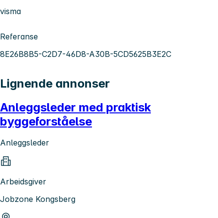
visma
Referanse
8E26B8B5-C2D7-46D8-A30B-5CD5625B3E2C
Lignende annonser
Anleggsleder med praktisk
byggeforståelse
Anleggsleder
Arbeidsgiver
Jobzone Kongsberg