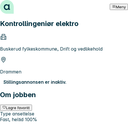
Hopp til innhold
Meny
Kontrollingeniør elektro
Buskerud fylkeskommune, Drift og vedlikehold
Drammen
Stillingsannonsen er inaktiv.
Om jobben
Lagre favoritt
Type ansettelse
Fast, heltid 100%