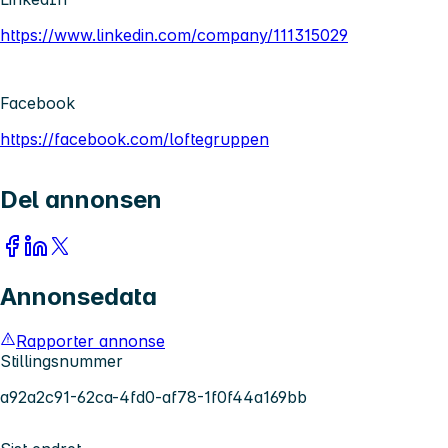
https://www.linkedin.com/company/111315029
Facebook
https://facebook.com/loftegruppen
Del annonsen
Annonsedata
Rapporter annonse
Stillingsnummer
a92a2c91-62ca-4fd0-af78-1f0f44a169bb