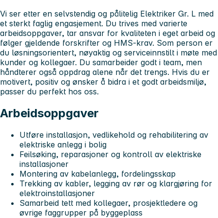
Vi ser etter en selvstendig og pålitelig Elektriker Gr. L med
et sterkt faglig engasjement. Du trives med varierte
arbeidsoppgaver, tar ansvar for kvaliteten i eget arbeid og
følger gjeldende forskrifter og HMS‑krav. Som person er
du løsningsorientert, nøyaktig og serviceinnstilt i møte med
kunder og kollegaer. Du samarbeider godt i team, men
håndterer også oppdrag alene når det trengs. Hvis du er
motivert, positiv og ønsker å bidra i et godt arbeidsmiljø,
passer du perfekt hos oss.
Arbeidsoppgaver
Utføre installasjon, vedlikehold og rehabilitering av
elektriske anlegg i bolig
Feilsøking, reparasjoner og kontroll av elektriske
installasjoner
Montering av kabelanlegg, fordelingsskap
Trekking av kabler, legging av rør og klargjøring for
elektroinstallasjoner
Samarbeid tett med kollegaer, prosjektledere og
øvrige faggrupper på byggeplass