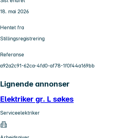
Sist endret
18. mai 2026
Hentet fra
Stillingsregistrering
Referanse
a92a2c91-62ca-4fd0-af78-1f0f44a169bb
Lignende annonser
Elektriker gr. L søkes
Serviceelektriker
Arbeidsgiver