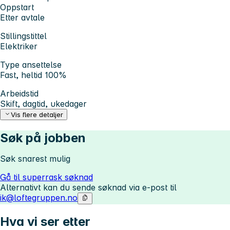
Oppstart
Etter avtale
Stillingstittel
Elektriker
Type ansettelse
Fast, heltid 100%
Arbeidstid
Skift, dagtid, ukedager
Vis flere detaljer
Søk på jobben
Søk snarest mulig
Gå til superrask søknad
Alternativt kan du sende søknad via e-post til
ik@loftegruppen.no
Hva vi ser etter