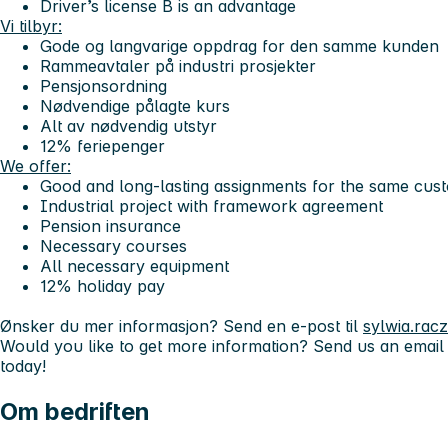
Driver’s license B is an advantage
Vi tilbyr:
Gode og langvarige oppdrag for den samme kunden
Rammeavtaler på industri prosjekter
Pensjonsordning
Nødvendige pålagte kurs
Alt av nødvendig utstyr
12% feriepenger
We offer:
Good and long-lasting assignments for the same cus
Industrial project with framework agreement
Pension insurance
Necessary courses
All necessary equipment
12% holiday pay
Ønsker du mer informasjon? Send en e-post til
sylwia.ra
Would you like to get more information? Send us an emai
today
!
Om bedriften