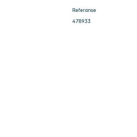
Referanse
478933