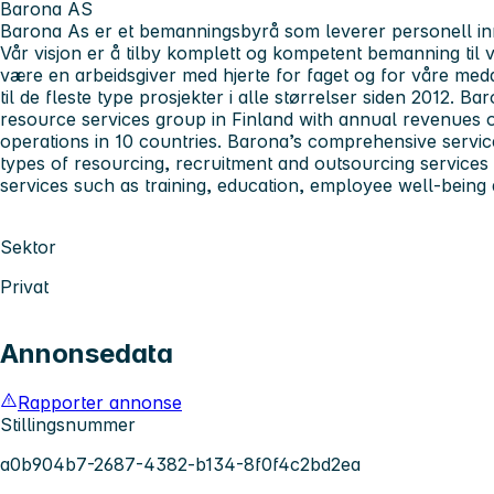
Barona AS
Barona As er et bemanningsbyrå som leverer personell in
Vår visjon er å tilby komplett og kompetent bemanning til v
være en arbeidsgiver med hjerte for faget og for våre meda
til de fleste type prosjekter i alle størrelser siden 2012. 
resource services group in Finland with annual revenues 
operations in 10 countries. Barona’s comprehensive service 
types of resourcing, recruitment and outsourcing services
services such as training, education, employee well-being
Sektor
Privat
Annonsedata
Rapporter annonse
Stillingsnummer
a0b904b7-2687-4382-b134-8f0f4c2bd2ea