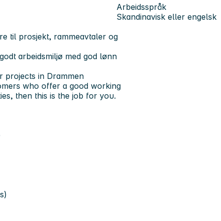
Arbeidsspråk
Skandinavisk eller engelsk
re til prosjekt, rammeavtaler og
godt arbeidsmiljø med god lønn
for projects in Drammen
tomers who offer a good working
, then this is the job for you.
)
s)