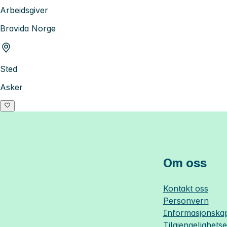
Arbeidsgiver
Bravida Norge
Sted
Asker
Om oss
Kontakt oss
Personvern
Informasjonskap
Tilgjengelighets