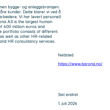
nen bygge- og anleggsbransjen.
åre kunder. Dette klarer vi ved å
rbeidere. Vi har levert personell
Barona AS is the largest human
of 400 million euros and
portfolio consists of different
 as well as other HR-related
 and HR consultancy services.
Nettsted
https://www.barona.no/
Sist endret
1. juli 2026