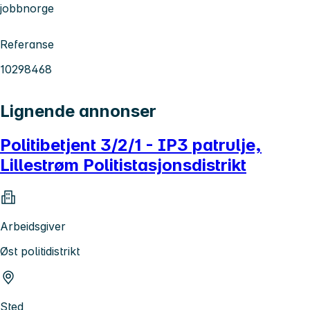
jobbnorge
Referanse
10298468
Lignende annonser
Politibetjent 3/2/1 - IP3 patrulje,
Lillestrøm Politistasjonsdistrikt
Arbeidsgiver
Øst politidistrikt
Sted