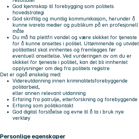
God kjennskap til forebygging som politiets
hovedstrategi
God skriftlig og muntlig kommunikasjon, herunder å
kunne ivareta medier og publikum på en profesjonell
måte
Du må ha plettfri vandel og være skikket for tjeneste
for å kunne ansettes i politiet. Uttømmende og utvidet
politiattest skal innhentes og fremlegges før
eventuell ansettelse. Ved vurderingen av om du er
skikket for tjeneste i politiet, kan det bli innhentet
opplysninger om deg fra politiets registre
Det er også ønskelig med:
Videreutdanning innen kriminalitetsforebyggende
politiarbeid,
eller annen relevant utdanning
Erfaring fra patrulje, etterforskning og forebyggende
Erfaring som politikontakt
God digital forståelse og evne til å ta i bruk nye
verktøy
Personlige egenskaper