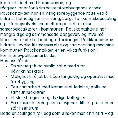
kontaktleddet med kommunene, og
rådgiver innenfor kriminalitetsforebyggende arbeid.
Politikontakten har en viktig forebyggende rolle ved å
bidra til helhetlig samhandling, sørge for kunnskapsdeling
og erfaringsutveksling mellom politiet og ulike
samarbeidsaktører i kommunen. Politikontaktene har
mangfoldige og sammensatte oppgaver, og mye må
tilpasses lokale forhold og utfordringer. Politikontaktene
bidrar til jevnlig tilstedeværelse og samhandling med sine
kommuner. Politikontakten er en viktig funksjon i
kommune-politisamarbeidet.
Hos oss får du:
En strategisk og synlig rolle med stor
påvirkningskraft
Mulighet til å jobbe både langsiktig og operativt med
forebygging
Tett samarbeid med kommunal ledelse, politi og
samfunnsaktører
Et sterkt fagmiljø og dyktige kollegaer
En arbeidshverdag der relasjoner, tillit og resultater
står i sentrum
Dette er stillingen for deg som ønsker mer enn drift – og