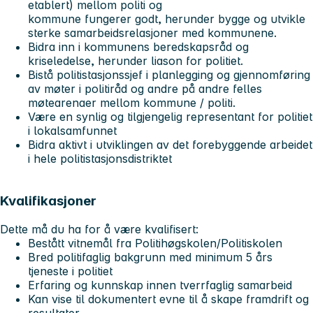
etablert) mellom politi og
kommune fungerer godt, herunder bygge og utvikle
sterke samarbeidsrelasjoner med kommunene.
Bidra inn i kommunens beredskapsråd og
kriseledelse, herunder liason for politiet.
Bistå politistasjonssjef i planlegging og gjennomføring
av møter i politiråd og andre på andre felles
møtearenaer mellom kommune / politi.
Være en synlig og tilgjengelig representant for politiet
i lokalsamfunnet
Bidra aktivt i utviklingen av det forebyggende arbeidet
i hele politistasjonsdistriktet
Kvalifikasjoner
Dette må du ha for å være kvalifisert:
Bestått vitnemål fra Politihøgskolen/Politiskolen
Bred politifaglig bakgrunn med minimum 5 års
tjeneste i politiet
Erfaring og kunnskap innen tverrfaglig samarbeid
Kan vise til dokumentert evne til å skape framdrift og
resultater