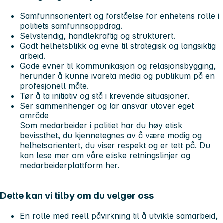
Samfunnsorientert og forståelse for enhetens rolle i
politiets samfunnsoppdrag.
Selvstendig, handlekraftig og strukturert.
Godt helhetsblikk og evne til strategisk og langsiktig
arbeid.
Gode evner til kommunikasjon og relasjonsbygging,
herunder å kunne ivareta media og publikum på en
profesjonell måte.
Tør å ta initiativ og stå i krevende situasjoner.
Ser sammenhenger og tar ansvar utover eget
område
Som medarbeider i politiet har du høy etisk
bevissthet, du kjennetegnes av å være modig og
helhetsorientert, du viser respekt og er tett på. Du
kan lese mer om våre etiske retningslinjer og
medarbeiderplattform
her
.
Dette kan vi tilby om du velger oss
En rolle med reell påvirkning til å utvikle samarbeid,