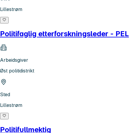
Lillestrøm
Politifaglig etterforskningsleder - PEL
Arbeidsgiver
Øst politidistrikt
Sted
Lillestrøm
Politifullmektig