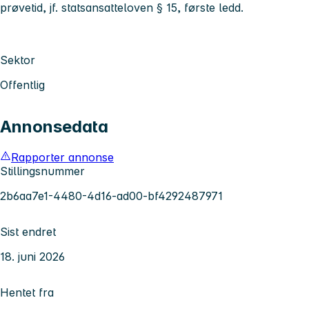
prøvetid, jf. statsansatteloven § 15, første ledd.
Sektor
Offentlig
Annonsedata
Rapporter annonse
Stillingsnummer
2b6aa7e1-4480-4d16-ad00-bf4292487971
Sist endret
18. juni 2026
Hentet fra