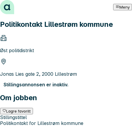
Hopp til innhold
Meny
Politikontakt Lillestrøm kommune
Øst politidistrikt
Jonas Lies gate 2, 2000 Lillestrøm
Stillingsannonsen er inaktiv.
Om jobben
Lagre favoritt
Stillingstittel
Politikontakt for Lillestrøm kommune