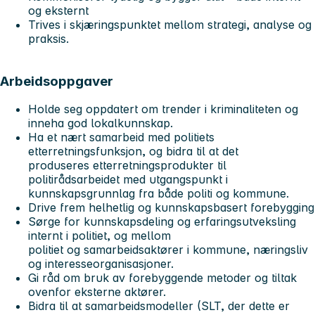
og eksternt
Trives i skjæringspunktet mellom strategi, analyse og
praksis.
Arbeidsoppgaver
Holde seg oppdatert om trender i kriminaliteten og
inneha god lokalkunnskap.
Ha et nært samarbeid med politiets
etterretningsfunksjon, og bidra til at det
produseres etterretningsprodukter til
politirådsarbeidet med utgangspunkt i
kunnskapsgrunnlag fra både politi og kommune.
Drive frem helhetlig og kunnskapsbasert forebygging
Sørge for kunnskapsdeling og erfaringsutveksling
internt i politiet, og mellom
politiet og samarbeidsaktører i kommune, næringsliv
og interesseorganisasjoner.
Gi råd om bruk av forebyggende metoder og tiltak
ovenfor eksterne aktører.
Bidra til at samarbeidsmodeller (SLT, der dette er