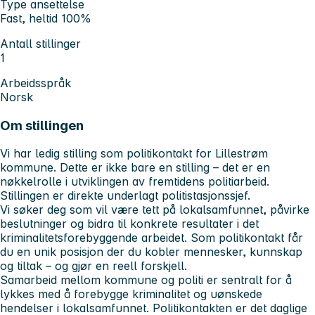
Type ansettelse
Fast, heltid 100%
Antall stillinger
1
Arbeidsspråk
Norsk
Om stillingen
Vi har ledig stilling som politikontakt for Lillestrøm
kommune. Dette er ikke bare en stilling – det er en
nøkkelrolle i utviklingen av fremtidens politiarbeid.
Stillingen er direkte underlagt politistasjonssjef.
Vi søker deg som vil være tett på lokalsamfunnet, påvirke
beslutninger og bidra til konkrete resultater i det
kriminalitetsforebyggende arbeidet. Som politikontakt får
du en unik posisjon der du kobler mennesker, kunnskap
og tiltak – og gjør en reell forskjell.
Samarbeid mellom kommune og politi er sentralt for å
lykkes med å forebygge kriminalitet og uønskede
hendelser i lokalsamfunnet. Politikontakten er det daglige