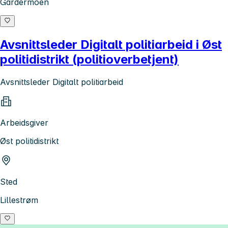
Gardermoen
Avsnittsleder Digitalt politiarbeid i Øst
politidistrikt (politioverbetjent)
Avsnittsleder Digitalt politiarbeid
Arbeidsgiver
Øst politidistrikt
Sted
Lillestrøm