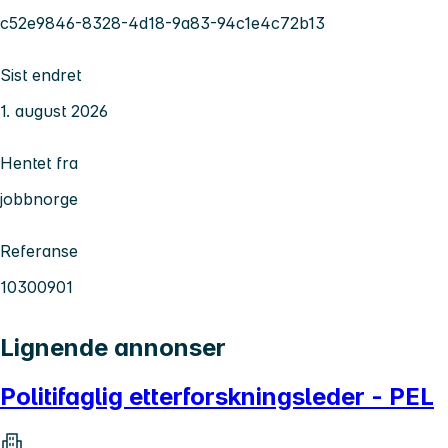
c52e9846-8328-4d18-9a83-94c1e4c72b13
Sist endret
1. august 2026
Hentet fra
jobbnorge
Referanse
10300901
Lignende annonser
Politifaglig etterforskningsleder - PEL