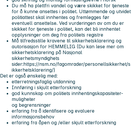
Du må ha plettfri vandel og være skikket for tjeneste
for å kunne ansettes i politiet. Uttømmende og utvidet
politiattest skal innhentes og fremlegges før
eventuell ansettelse. Ved vurderingen av om du er
skikket for tjeneste i politiet, kan det bli innhentet
opplysninger om deg fra politiets registre
Må tilfredsstille kravene til sikkerhetsklarering og
autorisasjon for
HEMMELIG
(Du kan lese mer om
sikkerhetsklarering på Nasjonal
sikkerhetsmyndighets
sider:https://nsm.no/fagomrader/personellsikkerhet/s
ikkerhetsklarering/)
Det er også ønskelig med:
etterretningsfaglig utdanning
Innføring i skjult etterforskning
god kunnskap om politiets innhentingskapasiteter-
muligheter
og begrensninger
erfaring fra å identifisere og evaluere
informasjonsbehov
erfaring fra åpen og /eller skjult etterforskning