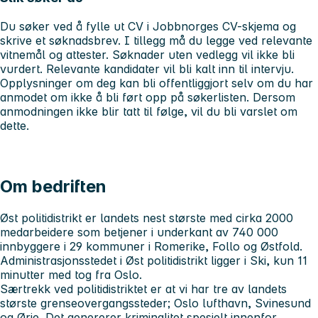
Du søker ved å fylle ut CV i Jobbnorges CV-skjema og
skrive et søknadsbrev. I tillegg må du legge ved relevante
vitnemål og attester. Søknader uten vedlegg vil ikke bli
vurdert. Relevante kandidater vil bli kalt inn til intervju.
Opplysninger om deg kan bli offentliggjort selv om du har
anmodet om ikke å bli ført opp på søkerlisten. Dersom
anmodningen ikke blir tatt til følge, vil du bli varslet om
dette.
Om bedriften
Øst politidistrikt er landets nest største med cirka 2000
medarbeidere som betjener i underkant av 740 000
innbyggere i 29 kommuner i Romerike, Follo og Østfold.
Administrasjonsstedet i Øst politidistrikt ligger i Ski, kun 11
minutter med tog fra Oslo.
Særtrekk ved politidistriktet er at vi har tre av landets
største grenseovergangssteder; Oslo lufthavn, Svinesund
og Ørje. Det genererer kriminalitet spesielt innenfor