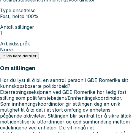
Type ansettelse
Fast, heltid 100%
Antall stillinger
1
Arbeidsspråk
Norsk
Vis flere detaljer
Om stillingen
Har du lyst til å bli en sentral person i GDE Romerike sitt
kunnskapsbaserte politiarbeid?
Etterretningsseksjonen ved GDE Romerike har ledig fast
stilling som politiførstebetjent/Innhentingskoordinator.
Som innhentingskoordinator gir stillingen deg en unik
mulighet til å ta del i et stort omfang av enhetens
pågående aktiviteter. Stillingen blir sentral for å sikre tiltak
mot identifiserte utfordringer og god samhandling mellom
avdelingene ved enheten. Du vil inngå i et