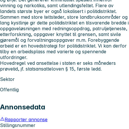
vinning og narkotika, samt utlendingsfeltet. Flere av
landets største byer er også lokalisert i politidistriktet.
Sammen med store tettsteder, store landbruksområder og
lang kystlinje gir dette politidistriktet en tilsvarende bredde i
oppgaveløsningen med redningsoppdrag, patruljetjeneste,
etterforskning, oppgaver knyttet til grensen, samt sivile
gjøremål og forvaltningsoppgaver m.m. Forebyggende
arbeid er en hovedstrategi for politidistriktet. Vi kan derfor
tilby en arbeidsplass med varierte og spennende
utfordringer.
Hovedregel ved ansettelse i staten er seks måneders
prøvetid, jf. statsansatteloven § 15, første ledd.
Sektor
Offentlig
Annonsedata
Rapporter annonse
Stillingsnummer