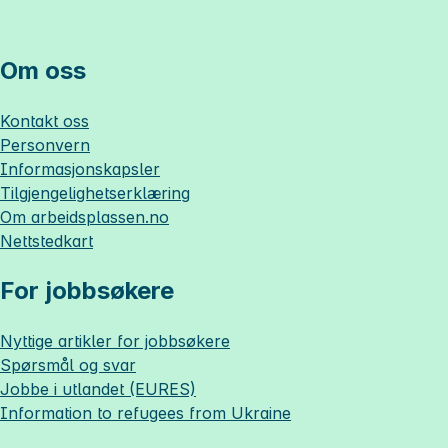
Om oss
Kontakt oss
Personvern
Informasjonskapsler
Tilgjengelighetserklæring
Om
arbeidsplassen.no
Nettstedkart
For jobbsøkere
Nyttige artikler for jobbsøkere
Spørsmål og svar
Jobbe i utlandet (EURES)
Information to refugees from Ukraine