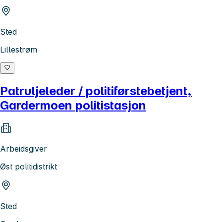
Sted
Lillestrøm
Patruljeleder / politiførstebetjent,
Gardermoen politistasjon
Arbeidsgiver
Øst politidistrikt
Sted