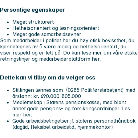
Personlige egenskaper
Meget strukturert
Helhetsorientert og løsningsorientert
Meget gode samarbeidsevner
Som medarbeider i politiet har du høy etisk bevissthet, du
kjennetegnes av å være modig og helhetsorientert, du
viser respekt og er tett på. Du kan lese mer om våre etiske
retningslinjer og medarbeiderplattform
her
.
Dette kan vi tilby om du velger oss
Stillingen lønnes som (0285 Politiførstebetjent) med
årslønn: kr. 690.000-805.000
Medlemskap i Statens pensjonskasse, med blant
annet gode pensjons- og forsikringsordninger. Les
mer
her
.
Gode arbeidsbetingelser jf. statens personalhåndbok
(dagtid, fleksibel arbeidstid, hjemmekontor)