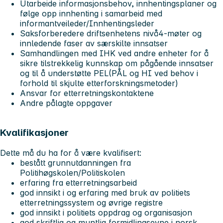
Utarbeide informasjonsbehov, innhentingsplaner og
følge opp innhenting i samarbeid med
informantveileder/Innhentingsleder
Saksforberedere driftsenhetens nivå4-møter og
innledende faser av særskilte innsatser
Samhandlingen med IHK ved andre enheter for å
sikre tilstrekkelig kunnskap om pågående innsatser
og til å understøtte PEL(PÅL og HI ved behov i
forhold til skjulte etterforskningsmetoder)
Ansvar for etterretningskontaktene
Andre pålagte oppgaver
Kvalifikasjoner
Dette må du ha for å være kvalifisert:
bestått grunnutdanningen fra
Politihøgskolen/Politiskolen
erfaring fra etterretningsarbeid
god innsikt i og erfaring med bruk av politiets
etterretningssystem og øvrige registre
god innsikt i politiets oppdrag og organisasjon
god skriftlig og muntlig formidlingsevne i norsk