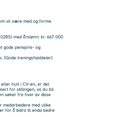
som vil være med og forme
de 0285) med årslønn: kr. 667 000
t gode pensjons- og
 (Gode treningsfasiliteter)
ler hull i CV-en, er det
rt for stillingen, vil du bli
én søker fra hver av disse
er medarbeidere med ulike
r for å bidra til enda bedre