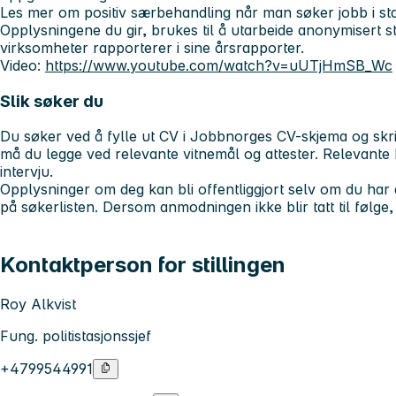
Les mer om positiv særbehandling når man søker jobb i st
Opplysningene du gir, brukes til å utarbeide anonymisert sta
virksomheter rapporterer i sine årsrapporter.
Video:
https://www.youtube.com/watch?v=uUTjHmSB_Wc
Slik søker du
Du søker ved å fylle ut CV i Jobbnorges CV-skjema og skriv
må du legge ved relevante vitnemål og attester. Relevante kan
intervju.
Opplysninger om deg kan bli offentliggjort selv om du har
på søkerlisten. Dersom anmodningen ikke blir tatt til følge, 
Kontaktperson for stillingen
Roy Alkvist
Fung. politistasjonssjef
+4799544991