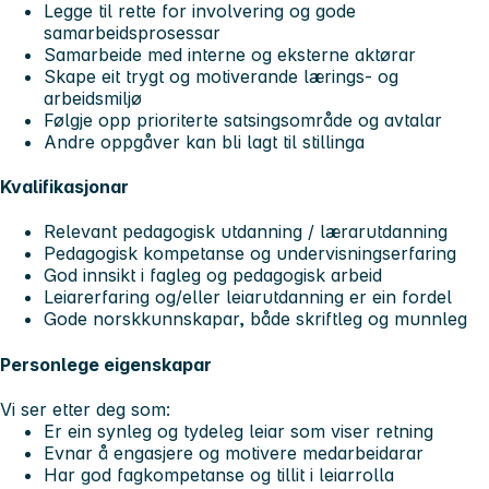
Legge til rette for involvering og gode
samarbeidsprosessar
Samarbeide med interne og eksterne aktørar
Skape eit trygt og motiverande lærings- og
arbeidsmiljø
Følgje opp prioriterte satsingsområde og avtalar
Andre oppgåver kan bli lagt til stillinga
Kvalifikasjonar
Relevant pedagogisk utdanning / lærarutdanning
Pedagogisk kompetanse og undervisningserfaring
God innsikt i fagleg og pedagogisk arbeid
Leiarerfaring og/eller leiarutdanning er ein fordel
Gode norskkunnskapar, både skriftleg og munnleg
Personlege eigenskapar
Vi ser etter deg som:
Er ein synleg og tydeleg leiar som viser retning
Evnar å engasjere og motivere medarbeidarar
Har god fagkompetanse og tillit i leiarrolla