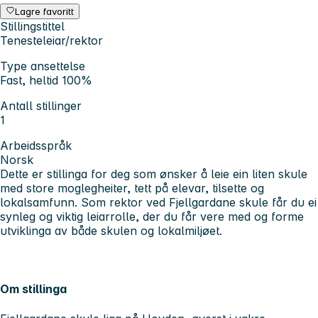
Lagre favoritt
Stillingstittel
Tenesteleiar/rektor
Type ansettelse
Fast, heltid 100%
Antall stillinger
1
Arbeidsspråk
Norsk
Dette er stillinga for deg som ønsker å leie ein liten skule
med store moglegheiter, tett på elevar, tilsette og
lokalsamfunn. Som rektor ved Fjellgardane skule får du ei
synleg og viktig leiarrolle, der du får vere med og forme
utviklinga av både skulen og lokalmiljøet.
Om stillinga