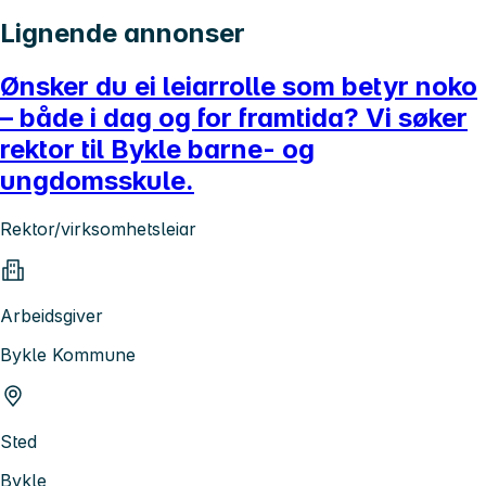
Lignende annonser
Ønsker du ei leiarrolle som betyr noko
– både i dag og for framtida? Vi søker
rektor til Bykle barne- og
ungdomsskule.
Rektor/virksomhetsleiar
Arbeidsgiver
Bykle Kommune
Sted
Bykle