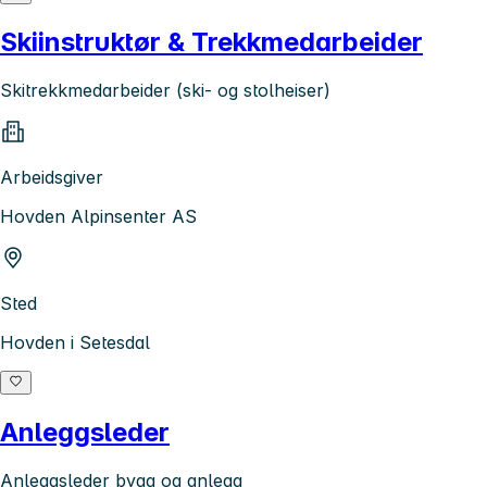
Skiinstruktør & Trekkmedarbeider
Skitrekkmedarbeider (ski- og stolheiser)
Arbeidsgiver
Hovden Alpinsenter AS
Sted
Hovden i Setesdal
Anleggsleder
Anleggsleder bygg og anlegg