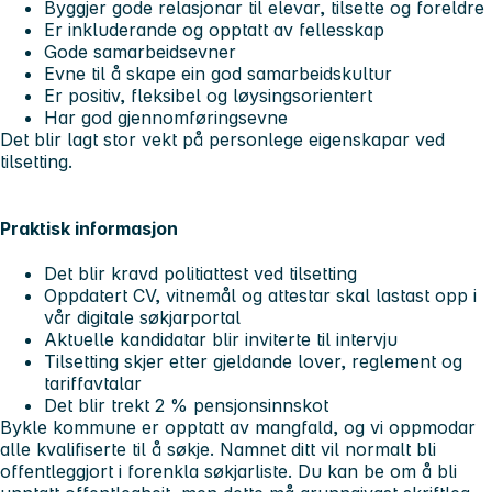
Byggjer gode relasjonar til elevar, tilsette og foreldre
Er inkluderande og opptatt av fellesskap
Gode samarbeidsevner
Evne til å skape ein god samarbeidskultur
Er positiv, fleksibel og løysingsorientert
Har god gjennomføringsevne
Det blir lagt stor vekt på personlege eigenskapar ved
tilsetting.
Praktisk informasjon
Det blir kravd politiattest ved tilsetting
Oppdatert CV, vitnemål og attestar skal lastast opp i
vår digitale søkjarportal
Aktuelle kandidatar blir inviterte til intervju
Tilsetting skjer etter gjeldande lover, reglement og
tariffavtalar
Det blir trekt 2 % pensjonsinnskot
Bykle kommune er opptatt av mangfald, og vi oppmodar
alle kvalifiserte til å søkje. Namnet ditt vil normalt bli
offentleggjort i forenkla søkjarliste. Du kan be om å bli