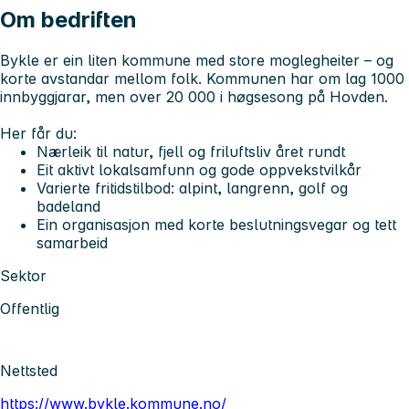
Om bedriften
Bykle er ein liten kommune med store moglegheiter – og
korte avstandar mellom folk. Kommunen har om lag 1000
innbyggjarar, men over 20 000 i høgsesong på Hovden.
Her får du:
Nærleik til natur, fjell og friluftsliv året rundt
Eit aktivt lokalsamfunn og gode oppvekstvilkår
Varierte fritidstilbod: alpint, langrenn, golf og
badeland
Ein organisasjon med korte beslutningsvegar og tett
samarbeid
Sektor
Offentlig
Nettsted
https://www.bykle.kommune.no/