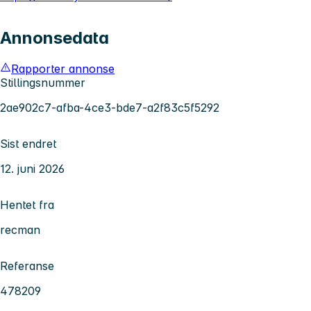
Annonsedata
Rapporter annonse
Stillingsnummer
2ae902c7-afba-4ce3-bde7-a2f83c5f5292
Sist endret
12. juni 2026
Hentet fra
recman
Referanse
478209