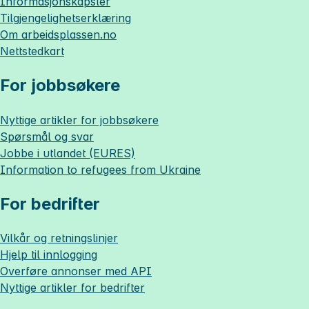
Informasjonskapsler
Tilgjengelighetserklæring
Om
arbeidsplassen.no
Nettstedkart
For jobbsøkere
Nyttige artikler for jobbsøkere
Spørsmål og svar
Jobbe i utlandet (EURES)
Information to refugees from Ukraine
For bedrifter
Vilkår og retningslinjer
Hjelp til innlogging
Overføre annonser med API
Nyttige artikler for bedrifter