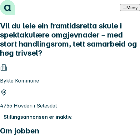
Hopp til innhold
Meny
Vil du leie ein framtidsretta skule i
spektakulære omgjevnader – med
stort handlingsrom, tett samarbeid og
høg trivsel?
Bykle Kommune
4755 Hovden i Setesdal
Stillingsannonsen er inaktiv.
Om jobben