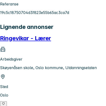
Referanse
19c5c18750704d3f823e55b65ac3ca7d
Lignende annonser
Ringevikar - Lærer
Arbeidsgiver
Skøyenåsen skole, Oslo kommune, Utdanningsetaten
Sted
Oslo