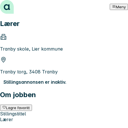
Hopp til innhold
Meny
Lærer
Tranby skole, Lier kommune
Tranby torg, 3408 Tranby
Stillingsannonsen er inaktiv.
Om jobben
Lagre favoritt
Stillingstittel
Lærer