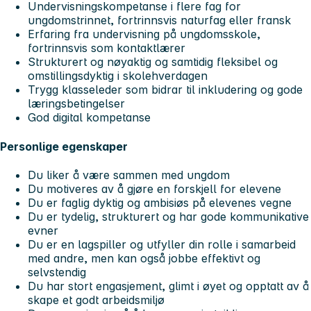
Undervisningskompetanse i flere fag for
ungdomstrinnet, fortrinnsvis naturfag eller fransk
Erfaring fra undervisning på ungdomsskole,
fortrinnsvis som kontaktlærer
Strukturert og nøyaktig og samtidig fleksibel og
omstillingsdyktig i skolehverdagen
Trygg klasseleder som bidrar til inkludering og gode
læringsbetingelser
God digital kompetanse
Personlige egenskaper
Du liker å være sammen med ungdom
Du motiveres av å gjøre en forskjell for elevene
Du er faglig dyktig og ambisiøs på elevenes vegne
Du er tydelig, strukturert og har gode kommunikative
evner
Du er en lagspiller og utfyller din rolle i samarbeid
med andre, men kan også jobbe effektivt og
selvstendig
Du har stort engasjement, glimt i øyet og opptatt av å
skape et godt arbeidsmiljø