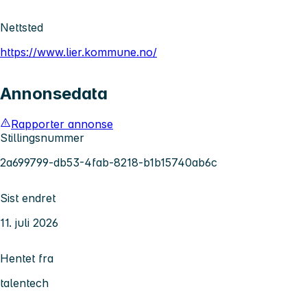
Nettsted
https://www.lier.kommune.no/
Annonsedata
Rapporter annonse
Stillingsnummer
2a699799-db53-4fab-8218-b1b15740ab6c
Sist endret
11. juli 2026
Hentet fra
talentech