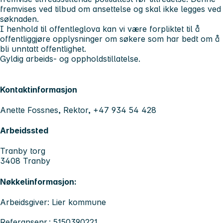
fremvises ved tilbud om ansettelse og skal ikke legges ved
søknaden.
I henhold til offentleglova kan vi være forpliktet til å
offentliggjøre opplysninger om søkere som har bedt om å
bli unntatt offentlighet.
Gyldig arbeids- og oppholdstillatelse.
Kontaktinformasjon
Anette Fossnes, Rektor, +47 934 54 428
Arbeidssted
Tranby torg
3408 Tranby
Nøkkelinformasjon:
Arbeidsgiver: Lier kommune
Referansenr.: 5150390221