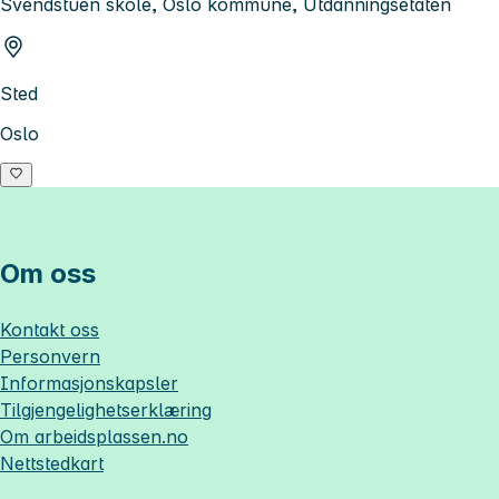
Svendstuen skole, Oslo kommune, Utdanningsetaten
Sted
Oslo
Om oss
Kontakt oss
Personvern
Informasjonskapsler
Tilgjengelighetserklæring
Om
arbeidsplassen.no
Nettstedkart