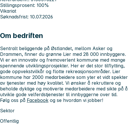
Stillingsprosent: 100%
Vikariat
Søknadsfrist: 10.07.2026
Om bedriften
Sentralt beliggende på Østlandet, mellom Asker og
Drammen, finner du grønne Lier med 28 000 innbyggere.
Vi er en innovativ og fremoverlent kommune med mange
spennende utviklingsprosjekter. Her er det stor tilflytting,
gode oppvekstvilkår og flotte rekreasjonsområder. Lier
kommune har 2000 medarbeidere som yter et vidt spekter
av tjenester med høy kvalitet. Vi ønsker å rekruttere og
beholde dyktige og motiverte medarbeidere med sikte på å
utvikle gode velferdstjenester til innbyggerne over tid.
Følg oss på
Facebook
og se hvordan vi jobber!
Sektor
Offentlig