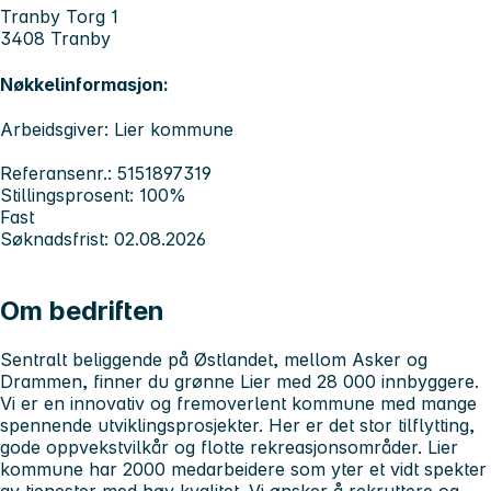
Tranby Torg 1
3408 Tranby
Nøkkelinformasjon:
Arbeidsgiver: Lier kommune
Referansenr.: 5151897319
Stillingsprosent: 100%
Fast
Søknadsfrist: 02.08.2026
Om bedriften
Sentralt beliggende på Østlandet, mellom Asker og
Drammen, finner du grønne Lier med 28 000 innbyggere.
Vi er en innovativ og fremoverlent kommune med mange
spennende utviklingsprosjekter. Her er det stor tilflytting,
gode oppvekstvilkår og flotte rekreasjonsområder. Lier
kommune har 2000 medarbeidere som yter et vidt spekter
av tjenester med høy kvalitet. Vi ønsker å rekruttere og