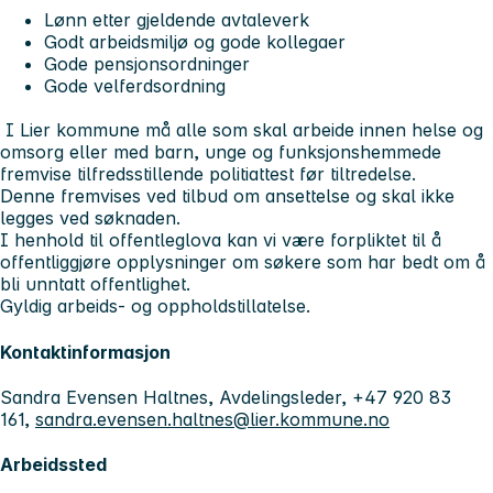
Lønn etter gjeldende avtaleverk
Godt arbeidsmiljø og gode kollegaer
Gode pensjonsordninger
Gode velferdsordning
I Lier kommune må alle som skal arbeide innen helse og
omsorg eller med barn, unge og funksjonshemmede
fremvise tilfredsstillende politiattest før tiltredelse.
Denne fremvises ved tilbud om ansettelse og skal ikke
legges ved søknaden.
I henhold til offentleglova kan vi være forpliktet til å
offentliggjøre opplysninger om søkere som har bedt om å
bli unntatt offentlighet.
Gyldig arbeids- og oppholdstillatelse.
Kontaktinformasjon
Sandra Evensen Haltnes, Avdelingsleder, +47 920 83
161,
sandra.evensen.haltnes@lier.kommune.no
Arbeidssted