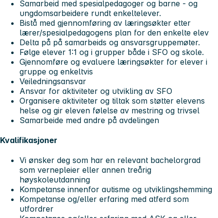
Samarbeid med spesialpedagoger og barne - og
ungdomsarbeidere rundt enkeltelever.
Bistå med gjennomføring av læringsøkter etter
lærer/spesialpedagogens plan for den enkelte elev
Delta på på samarbeids og ansvarsgruppemøter.
Følge elever 1:1 og i grupper både i SFO og skole.
Gjennomføre og evaluere læringsøkter for elever i
gruppe og enkeltvis
Veiledningsansvar
Ansvar for aktiviteter og utvikling av SFO
Organisere aktiviteter og tiltak som støtter elevens
helse og gir eleven følelse av mestring og trivsel
Samarbeide med andre på avdelingen
Kvalifikasjoner
Vi ønsker deg som har en relevant bachelorgrad
som vernepleier eller annen treårig
høyskoleutdanning
Kompetanse innenfor autisme og utviklingshemming
Kompetanse og/eller erfaring med atferd som
utfordrer