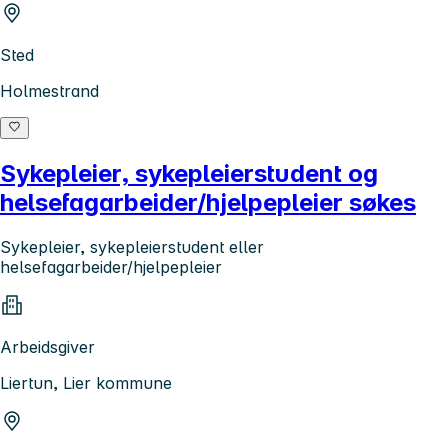
Sted
Holmestrand
Sykepleier, sykepleierstudent og
helsefagarbeider/hjelpepleier søkes
Sykepleier, sykepleierstudent eller
helsefagarbeider/hjelpepleier
Arbeidsgiver
Liertun, Lier kommune