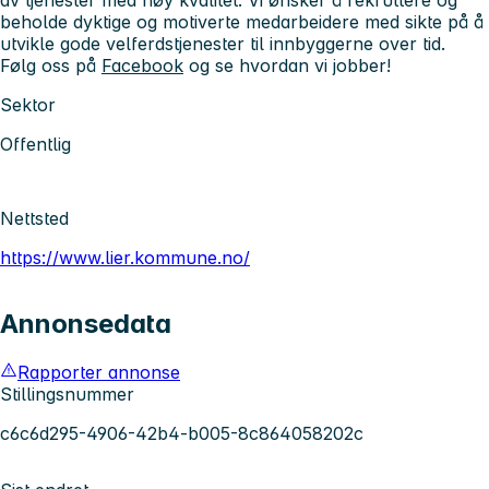
beholde dyktige og motiverte medarbeidere med sikte på å
utvikle gode velferdstjenester til innbyggerne over tid.
Følg oss på
Facebook
og se hvordan vi jobber!
Sektor
Offentlig
Nettsted
https://www.lier.kommune.no/
Annonsedata
Rapporter annonse
Stillingsnummer
c6c6d295-4906-42b4-b005-8c864058202c