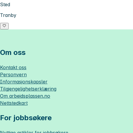
Sted
Tranby
Om oss
Kontakt oss
Personvern
Informasjonskapsler
Tilgjengelighetserklæring
Om
arbeidsplassen.no
Nettstedkart
For jobbsøkere
Nyttige artikler for jobbsøkere