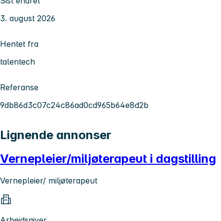
Sist endret
3. august 2026
Hentet fra
talentech
Referanse
9db86d3c07c24c86ad0cd965b64e8d2b
Lignende annonser
Vernepleier/miljøterapeut i dagstilling
Vernepleier/ miljøterapeut
Arbeidsgiver