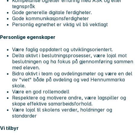
Kompetanse og/eller erfaring med ASK og eller
tegnspråk
Gode generelle digitale ferdigheter.
Gode kommunikasjonsferdigheter
Personlig egnethet er viktig vil bli vektlagt
Personlige egenskaper
Være faglig oppdatert og utviklingsorientert.
Delta aktivt i beslutningsprosesser, være lojal mot
beslutningen og ha fokus på gjennomføring sammen
med eleven.
Bidra aktivt i team og avdelingsmøter og være en del
av "viet" både på avdeling og ved Hennummarka
skole.
Være en god rollemodell
Respektere og motivere andre, være lagspiller og
skape effektive samarbeidsforhold.
Være lojal til skolens verdier, holdninger og
standarder
Vi tilbyr