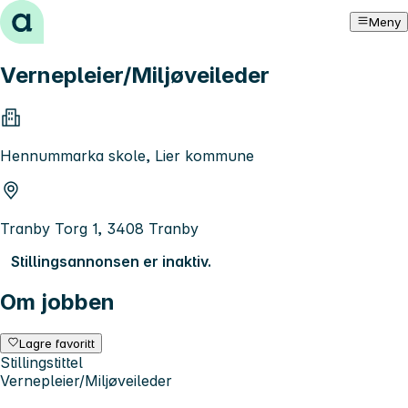
Hopp til innhold
Meny
Vernepleier/Miljøveileder
Hennummarka skole, Lier kommune
Tranby Torg 1, 3408 Tranby
Stillingsannonsen er inaktiv.
Om jobben
Lagre favoritt
Stillingstittel
Vernepleier/Miljøveileder