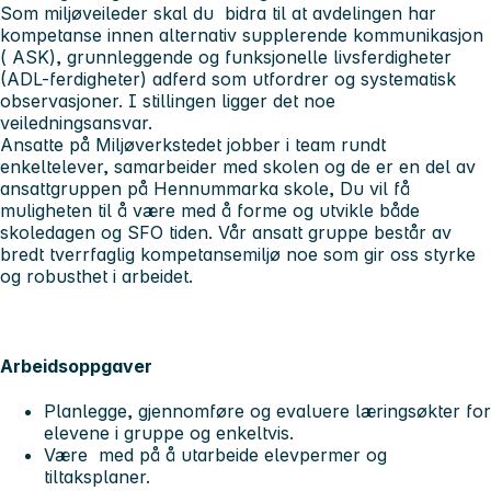
Som miljøveileder skal du bidra til at avdelingen har
kompetanse innen alternativ supplerende kommunikasjon
( ASK), grunnleggende og funksjonelle livsferdigheter
(ADL-ferdigheter) adferd som utfordrer og systematisk
observasjoner. I stillingen ligger det noe
veiledningsansvar.
Ansatte på Miljøverkstedet jobber i team rundt
enkeltelever, samarbeider med skolen og de er en del av
ansattgruppen på Hennummarka skole, Du vil få
muligheten til å være med å forme og utvikle både
skoledagen og SFO tiden. Vår ansatt gruppe består av
bredt tverrfaglig kompetansemiljø noe som gir oss styrke
og robusthet i arbeidet.
Arbeidsoppgaver
Planlegge, gjennomføre og evaluere læringsøkter for
elevene i gruppe og enkeltvis.
Være med på å utarbeide elevpermer og
tiltaksplaner.