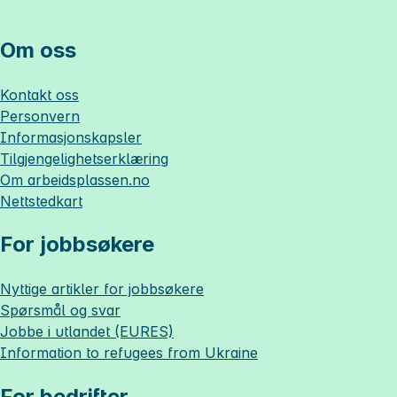
Om oss
Kontakt oss
Personvern
Informasjonskapsler
Tilgjengelighetserklæring
Om
arbeidsplassen.no
Nettstedkart
For jobbsøkere
Nyttige artikler for jobbsøkere
Spørsmål og svar
Jobbe i utlandet (EURES)
Information to refugees from Ukraine
For bedrifter