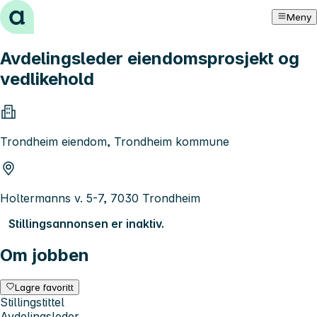
Hopp til innhold
Meny
Avdelingsleder eiendomsprosjekt og
vedlikehold
Trondheim eiendom, Trondheim kommune
Holtermanns v. 5-7, 7030 Trondheim
Stillingsannonsen er inaktiv.
Om jobben
Lagre favoritt
Stillingstittel
Avdelingsleder