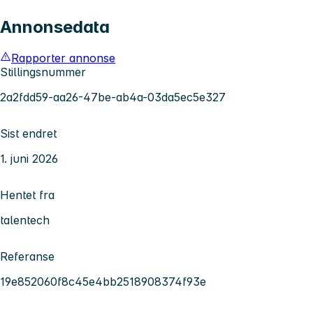
Annonsedata
Rapporter annonse
Stillingsnummer
2a2fdd59-aa26-47be-ab4a-03da5ec5e327
Sist endret
1. juni 2026
Hentet fra
talentech
Referanse
19e852060f8c45e4bb2518908374f93e