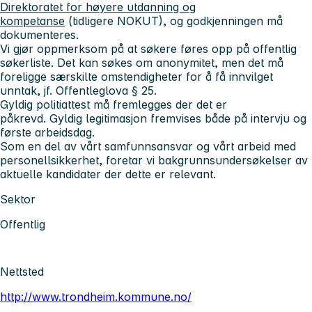
Direktoratet for høyere utdanning og
kompetanse
(tidligere NOKUT), og godkjenningen må
dokumenteres.
Vi gjør oppmerksom på at søkere føres opp på offentlig
søkerliste. Det kan søkes om anonymitet, men det må
foreligge særskilte omstendigheter for å få innvilget
unntak, jf. Offentleglova § 25.
Gyldig politiattest må fremlegges der det er
påkrevd. Gyldig legitimasjon fremvises både på intervju og
første arbeidsdag.
Som en del av vårt samfunnsansvar og vårt arbeid med
personellsikkerhet, foretar vi bakgrunnsundersøkelser av
aktuelle kandidater der dette er relevant.
Sektor
Offentlig
Nettsted
http://www.trondheim.kommune.no/