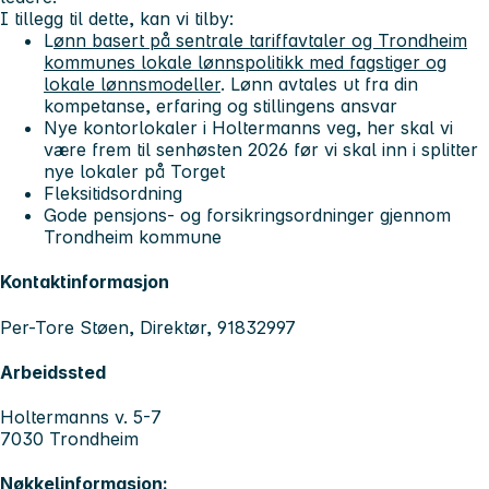
I tillegg til dette, kan vi tilby:
L
ønn basert på sentrale tariffavtaler og Trondheim
kommunes lokale lønnspolitikk med fagstiger og
lokale lønnsmodeller
. Lønn avtales ut fra din
kompetanse, erfaring og stillingens ansvar
Nye kontorlokaler i Holtermanns veg, her skal vi
være frem til senhøsten 2026 før vi skal inn i splitter
nye lokaler på Torget
Fleksitidsordning
Gode pensjons- og forsikringsordninger gjennom
Trondheim kommune
Kontaktinformasjon
Per-Tore Støen, Direktør, 91832997
Arbeidssted
Holtermanns v. 5-7
7030 Trondheim
Nøkkelinformasjon: